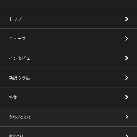
トップ
ニュース
インタビュー
新譜ウラ話
特集
うたびととは
運営会社