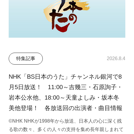
特集記事
2026.8.4
NHK「BS日本のうた」チャンネル銀河で8
月5日放送！ 11:00～吉幾三・石原詢子・
岩本公水他、18:00～天童よしみ・坂本冬
美他登場！ 各放送回の出演者・曲目情報
©NHK NHKが1998年から放送、日本人の心に深く残
る歌の数々、多くの人々の支持を集め長年親しまれて