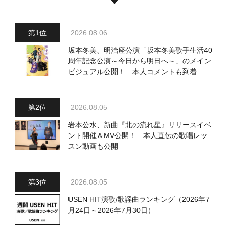
2026.08.06
坂本冬美、明治座公演「坂本冬美歌手生活40
周年記念公演～今日から明日へ～」のメイン
ビジュアル公開！ 本人コメントも到着
2026.08.05
岩本公水、新曲『北の流れ星』リリースイベ
ント開催＆MV公開！ 本人直伝の歌唱レッ
スン動画も公開
2026.08.05
USEN HIT演歌/歌謡曲ランキング（2026年7
月24日～2026年7月30日）