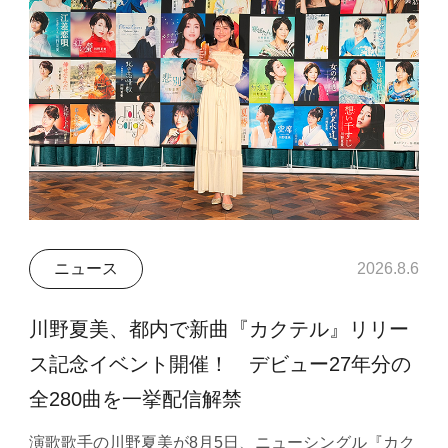
ニュース
2026.8.6
川野夏美、都内で新曲『カクテル』リリー
ス記念イベント開催！ デビュー27年分の
全280曲を一挙配信解禁
演歌歌手の川野夏美が8月5日、ニューシングル『カク