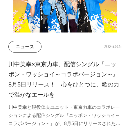
ニュース
2026.8.5
川中美幸×東京力車、配信シングル『ニッ
ポン・ワッショイ～コラボバージョン～』
8月5日リリース！ 心をひとつに、歌の力
で温かなエールを
川中美幸と現役俥夫ユニット・東京力車のコラボレー
ションによる配信シングル『ニッポン・ワッショイ～
コラボバージョン～』が、8月5日にリリースされた…