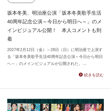
坂本冬美、明治座公演「坂本冬美歌手生活
40周年記念公演～今日から明日へ～」のメ
インビジュアル公開！ 本人コメントも到
着
2027年2月12日（金）～28日（日）に明治座で上演す
る「坂本冬美歌手生活40周年記念公演～今日から明日
へ～」のメインビジュアルが公開された。…
続きを読む