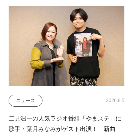
ニュース
2026.8.5
二見颯一の人気ラジオ番組「やまステ」に
歌手・葉月みなみがゲスト出演！ 新曲