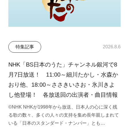
特集記事
2026.8.6
NHK「BS日本のうた」チャンネル銀河で8
月7日放送！ 11:00～細川たかし・水森か
おり他、18:00～ささきいさお・氷川きよ
し他登場！ 各放送回の出演者・曲目情報
©NHK NHKが1998年から放送、日本人の心に深く残
る歌の数々、多くの人々の支持を集め長年親しまれて
いる「日本のスタンダード・ナンバー」とも…