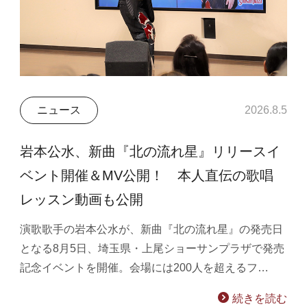
ニュース
2026.8.5
岩本公水、新曲『北の流れ星』リリースイ
ベント開催＆MV公開！ 本人直伝の歌唱
レッスン動画も公開
演歌歌手の岩本公水が、新曲『北の流れ星』の発売日
となる8月5日、埼玉県・上尾ショーサンプラザで発売
記念イベントを開催。会場には200人を超えるフ…
続きを読む