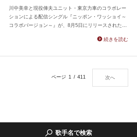
川中美幸と現役俥夫ユニット・東京力車のコラボレー
ションによる配信シングル『ニッポン・ワッショイ～
コラボバージョン～』が、8月5日にリリースされた…
続きを読む
ページ 1 / 411
次へ
歌手名で検索