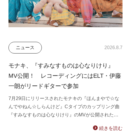
ニュース
2026.8.7
モナキ、『すみなすものは心なりけり』
MV公開！ レコーディングにはELT・伊藤
一朗がリードギターで参加
7月29日にリリースされたモナキの『ほんまやで☆な
んでやねん☆しらんけど』Cタイプのカップリング曲
『すみなすものは心なりけり』のMVが公開された…
続きを読む