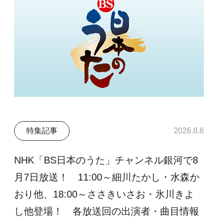
特集記事
2026.8.6
NHK「BS日本のうた」チャンネル銀河で8
月7日放送！ 11:00～細川たかし・水森か
おり他、18:00～ささきいさお・氷川きよ
し他登場！ 各放送回の出演者・曲目情報