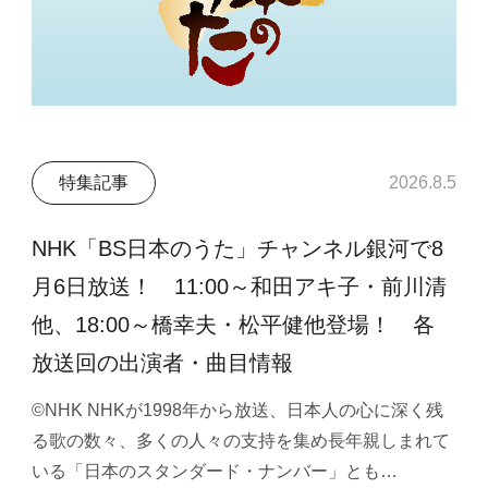
特集記事
2026.8.5
NHK「BS日本のうた」チャンネル銀河で8
月6日放送！ 11:00～和田アキ子・前川清
他、18:00～橋幸夫・松平健他登場！ 各
放送回の出演者・曲目情報
©NHK NHKが1998年から放送、日本人の心に深く残
る歌の数々、多くの人々の支持を集め長年親しまれて
いる「日本のスタンダード・ナンバー」とも…