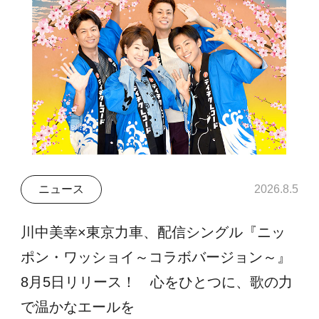
ニュース
2026.8.5
川中美幸×東京力車、配信シングル『ニッ
ポン・ワッショイ～コラボバージョン～』
8月5日リリース！ 心をひとつに、歌の力
で温かなエールを