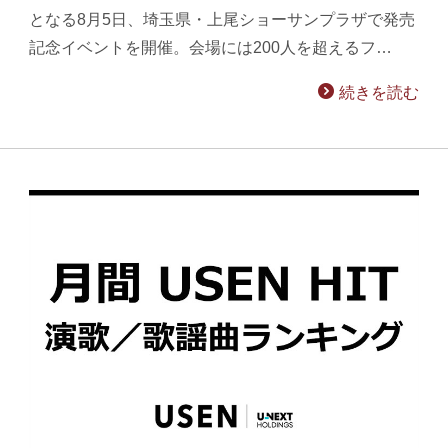
となる8月5日、埼玉県・上尾ショーサンプラザで発売
記念イベントを開催。会場には200人を超えるフ…
続きを読む