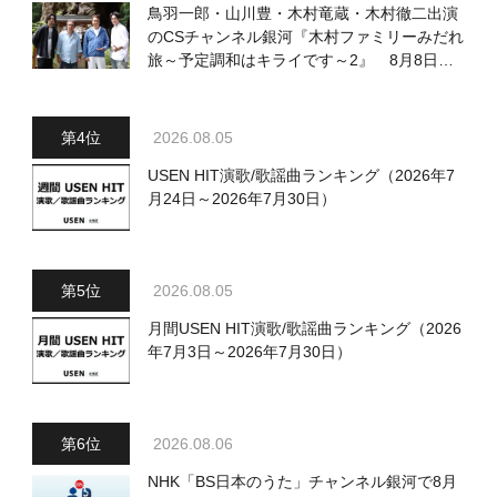
鳥羽一郎・山川豊・木村竜蔵・木村徹二出演
のCSチャンネル銀河『木村ファミリーみだれ
旅～予定調和はキライです～2』 8月8日
（土）放送回の収録の模様を密着レポート！
2026.08.05
USEN HIT演歌/歌謡曲ランキング（2026年7
月24日～2026年7月30日）
2026.08.05
月間USEN HIT演歌/歌謡曲ランキング（2026
年7月3日～2026年7月30日）
2026.08.06
NHK「BS日本のうた」チャンネル銀河で8月