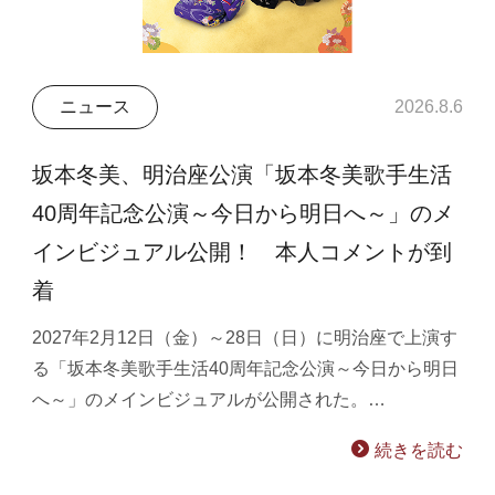
ニュース
2026.8.6
坂本冬美、明治座公演「坂本冬美歌手生活
40周年記念公演～今日から明日へ～」のメ
インビジュアル公開！ 本人コメントが到
着
2027年2月12日（金）～28日（日）に明治座で上演す
る「坂本冬美歌手生活40周年記念公演～今日から明日
へ～」のメインビジュアルが公開された。…
続きを読む