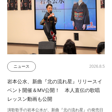
ニュース
2026.8.5
岩本公水、新曲『北の流れ星』リリースイ
ベント開催＆MV公開！ 本人直伝の歌唱
レッスン動画も公開
演歌歌手の岩本公水が、新曲『北の流れ星』の発売日