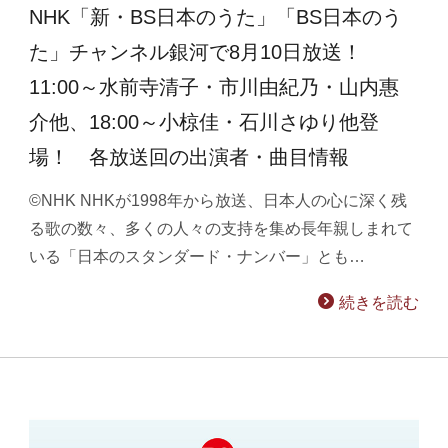
NHK「新・BS日本のうた」「BS日本のう
た」チャンネル銀河で8月10日放送！
11:00～水前寺清子・市川由紀乃・山内惠
介他、18:00～小椋佳・石川さゆり他登
場！ 各放送回の出演者・曲目情報
©NHK NHKが1998年から放送、日本人の心に深く残
る歌の数々、多くの人々の支持を集め長年親しまれて
いる「日本のスタンダード・ナンバー」とも…
続きを読む