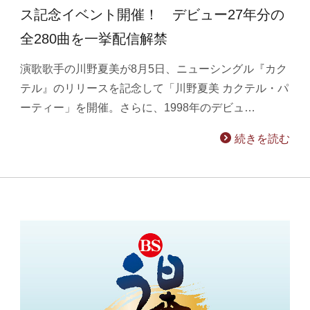
ス記念イベント開催！ デビュー27年分の
全280曲を一挙配信解禁
演歌歌手の川野夏美が8月5日、ニューシングル『カク
テル』のリリースを記念して「川野夏美 カクテル・パ
ーティー」を開催。さらに、1998年のデビュ…
続きを読む