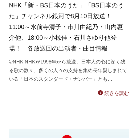
NHK「新・BS日本のうた」「BS日本のう
た」チャンネル銀河で8月10日放送！
11:00～水前寺清子・市川由紀乃・山内惠
介他、18:00～小椋佳・石川さゆり他登
場！ 各放送回の出演者・曲目情報
©NHK NHKが1998年から放送、日本人の心に深く残
る歌の数々、多くの人々の支持を集め長年親しまれて
いる「日本のスタンダード・ナンバー」とも…
続きを読む