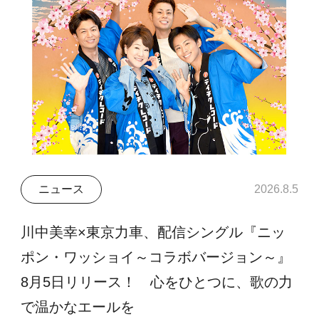
ニュース
2026.8.5
川中美幸×東京力車、配信シングル『ニッ
ポン・ワッショイ～コラボバージョン～』
8月5日リリース！ 心をひとつに、歌の力
で温かなエールを