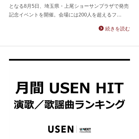
となる8月5日、埼玉県・上尾ショーサンプラザで発売
記念イベントを開催。会場には200人を超えるフ…
続きを読む