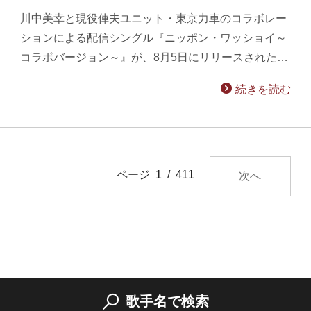
川中美幸と現役俥夫ユニット・東京力車のコラボレー
ションによる配信シングル『ニッポン・ワッショイ～
コラボバージョン～』が、8月5日にリリースされた…
続きを読む
ページ 1 / 411
次へ
歌手名で検索