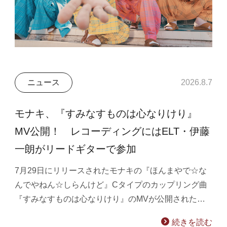
ニュース
2026.8.7
モナキ、『すみなすものは心なりけり』
MV公開！ レコーディングにはELT・伊藤
一朗がリードギターで参加
7月29日にリリースされたモナキの『ほんまやで☆な
んでやねん☆しらんけど』Cタイプのカップリング曲
『すみなすものは心なりけり』のMVが公開された…
続きを読む