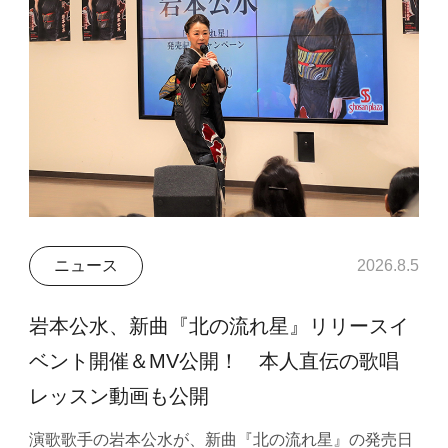
ニュース
2026.8.5
岩本公水、新曲『北の流れ星』リリースイ
ベント開催＆MV公開！ 本人直伝の歌唱
レッスン動画も公開
演歌歌手の岩本公水が、新曲『北の流れ星』の発売日