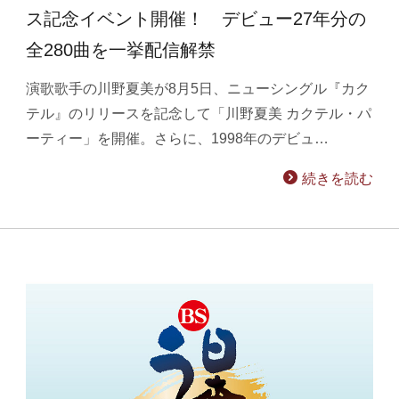
ス記念イベント開催！ デビュー27年分の
全280曲を一挙配信解禁
演歌歌手の川野夏美が8月5日、ニューシングル『カク
テル』のリリースを記念して「川野夏美 カクテル・パ
ーティー」を開催。さらに、1998年のデビュ…
続きを読む