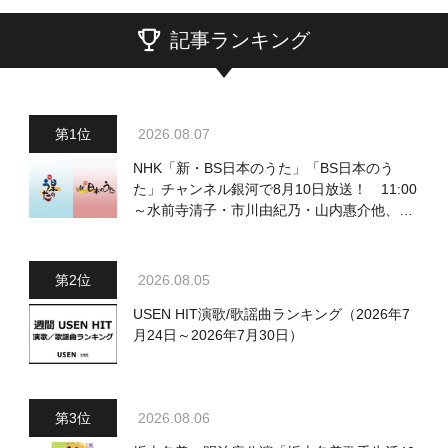
記事ランキング
2026.08.07
NHK「新・BS日本のうた」「BS日本のう
た」チャンネル銀河で8月10日放送！ 11:00
～水前寺清子・市川由紀乃・山内惠介他、
18:00～小椋佳・石川さゆり他登場！ 各放
送回の出演者・曲目情報
2026.08.05
USEN HIT演歌/歌謡曲ランキング（2026年7
月24日～2026年7月30日）
2026.08.06