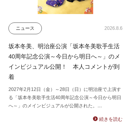
ニュース
2026.8.6
坂本冬美、明治座公演「坂本冬美歌手生活
40周年記念公演～今日から明日へ～」のメ
インビジュアル公開！ 本人コメントが到
着
2027年2月12日（金）～28日（日）に明治座で上演す
る「坂本冬美歌手生活40周年記念公演～今日から明日
へ～」のメインビジュアルが公開された。…
続きを読む