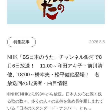
特集記事
2026.8.5
NHK「BS日本のうた」チャンネル銀河で8
月6日放送！ 11:00～和田アキ子・前川清
他、18:00～橋幸夫・松平健他登場！ 各
放送回の出演者・曲目情報
©NHK NHKが1998年から放送、日本人の心に深く残
る歌の数々、多くの人々の支持を集め長年親しまれて
いる「日本のスタンダード・ナンバー」とも…