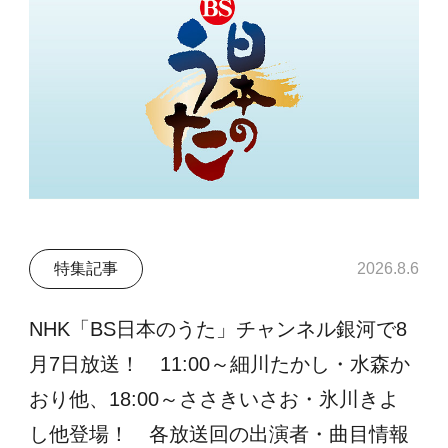
特集記事
2026.8.6
NHK「BS日本のうた」チャンネル銀河で8
月7日放送！ 11:00～細川たかし・水森か
おり他、18:00～ささきいさお・氷川きよ
し他登場！ 各放送回の出演者・曲目情報