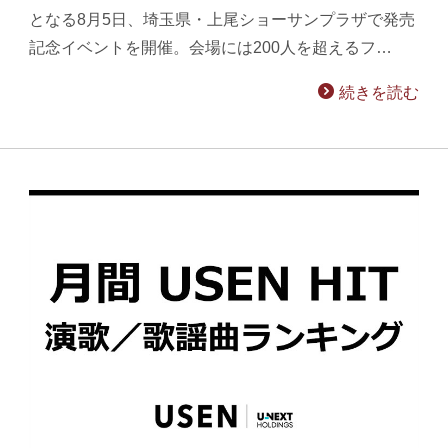
となる8月5日、埼玉県・上尾ショーサンプラザで発売
記念イベントを開催。会場には200人を超えるフ…
続きを読む