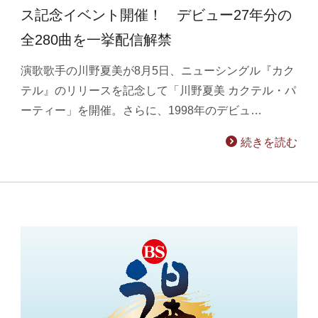
ス記念イベント開催！ デビュー27年分の
全280曲を一挙配信解禁
演歌歌手の川野夏美が8月5日、ニューシングル『カク
テル』のリリースを記念して「川野夏美 カクテル・パ
ーティー」を開催。さらに、1998年のデビュ…
続きを読む