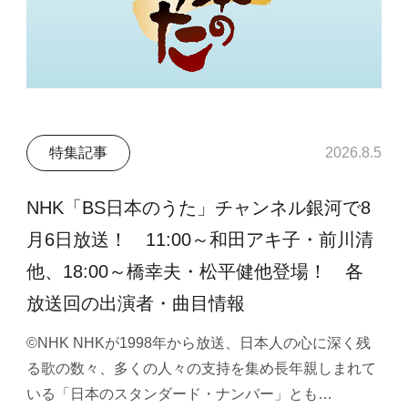
特集記事
2026.8.5
NHK「BS日本のうた」チャンネル銀河で8
月6日放送！ 11:00～和田アキ子・前川清
他、18:00～橋幸夫・松平健他登場！ 各
放送回の出演者・曲目情報
©NHK NHKが1998年から放送、日本人の心に深く残
る歌の数々、多くの人々の支持を集め長年親しまれて
いる「日本のスタンダード・ナンバー」とも…