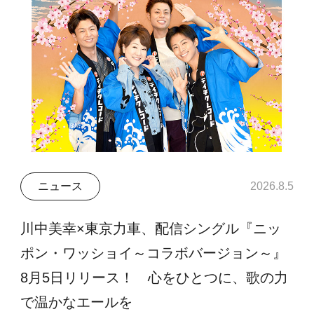
ニュース
2026.8.5
川中美幸×東京力車、配信シングル『ニッ
ポン・ワッショイ～コラボバージョン～』
8月5日リリース！ 心をひとつに、歌の力
で温かなエールを