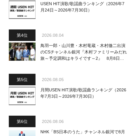
USEN HIT演歌/歌謡曲ランキング（2026年7
月24日～2026年7月30日）
2026.08.04
鳥羽一郎・山川豊・木村竜蔵・木村徹二出演
のCSチャンネル銀河『木村ファミリーみだれ
旅～予定調和はキライです～2』 8月8日
（土）放送回の収録の模様を密着レポート！
2026.08.05
月間USEN HIT演歌/歌謡曲ランキング（2026
年7月3日～2026年7月30日）
2026.08.06
NHK「BS日本のうた」チャンネル銀河で8月