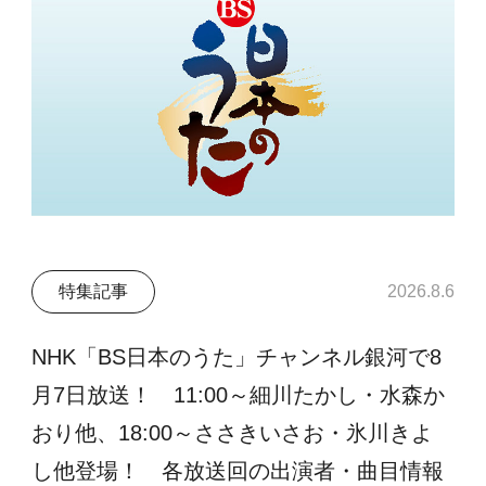
特集記事
2026.8.6
NHK「BS日本のうた」チャンネル銀河で8
月7日放送！ 11:00～細川たかし・水森か
おり他、18:00～ささきいさお・氷川きよ
し他登場！ 各放送回の出演者・曲目情報