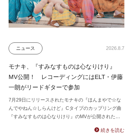
ニュース
2026.8.7
モナキ、『すみなすものは心なりけり』
MV公開！ レコーディングにはELT・伊藤
一朗がリードギターで参加
7月29日にリリースされたモナキの『ほんまやで☆な
んでやねん☆しらんけど』Cタイプのカップリング曲
『すみなすものは心なりけり』のMVが公開された…
続きを読む