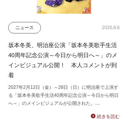
ニュース
2026.8.6
坂本冬美、明治座公演「坂本冬美歌手生活
40周年記念公演～今日から明日へ～」のメ
インビジュアル公開！ 本人コメントが到
着
2027年2月12日（金）～28日（日）に明治座で上演す
る「坂本冬美歌手生活40周年記念公演～今日から明日
へ～」のメインビジュアルが公開された。…
続きを読む