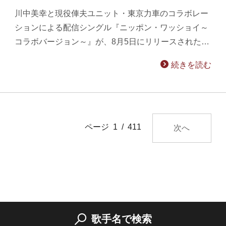
川中美幸と現役俥夫ユニット・東京力車のコラボレー
ションによる配信シングル『ニッポン・ワッショイ～
コラボバージョン～』が、8月5日にリリースされた…
続きを読む
ページ 1 / 411
次へ
歌手名で検索