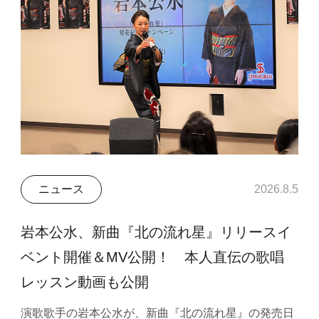
ニュース
2026.8.5
岩本公水、新曲『北の流れ星』リリースイ
ベント開催＆MV公開！ 本人直伝の歌唱
レッスン動画も公開
演歌歌手の岩本公水が、新曲『北の流れ星』の発売日