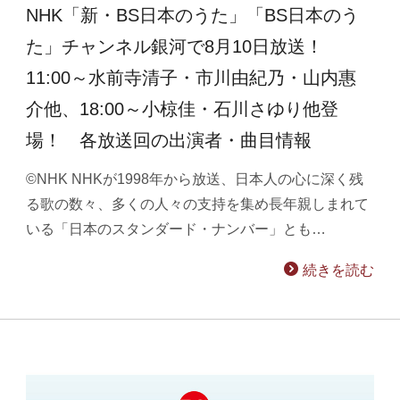
NHK「新・BS日本のうた」「BS日本のう
た」チャンネル銀河で8月10日放送！
11:00～水前寺清子・市川由紀乃・山内惠
介他、18:00～小椋佳・石川さゆり他登
場！ 各放送回の出演者・曲目情報
©NHK NHKが1998年から放送、日本人の心に深く残
る歌の数々、多くの人々の支持を集め長年親しまれて
いる「日本のスタンダード・ナンバー」とも…
続きを読む