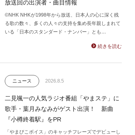
放送回の出演者・曲目情報
©NHK NHKが1998年から放送、日本人の心に深く残
る歌の数々、多くの人々の支持を集め長年親しまれて
いる「日本のスタンダード・ナンバー」とも…
続きを読む
ニュース
2026.8.5
二見颯一の人気ラジオ番組「やまステ」に
歌手・葉月みなみがゲスト出演！ 新曲
『小樽終着駅』をPR
「やまびこボイス」のキャッチフレーズでデビューし