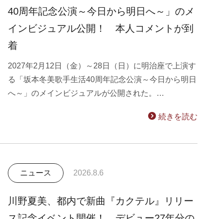
40周年記念公演～今日から明日へ～」のメ
インビジュアル公開！ 本人コメントが到
着
2027年2月12日（金）～28日（日）に明治座で上演す
る「坂本冬美歌手生活40周年記念公演～今日から明日
へ～」のメインビジュアルが公開された。…
続きを読む
ニュース
2026.8.6
川野夏美、都内で新曲『カクテル』リリー
ス記念イベント開催！ デビュー27年分の