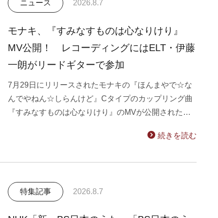
ニュース
2026.8.7
モナキ、『すみなすものは心なりけり』
MV公開！ レコーディングにはELT・伊藤
一朗がリードギターで参加
7月29日にリリースされたモナキの『ほんまやで☆な
んでやねん☆しらんけど』Cタイプのカップリング曲
『すみなすものは心なりけり』のMVが公開された…
続きを読む
特集記事
2026.8.7