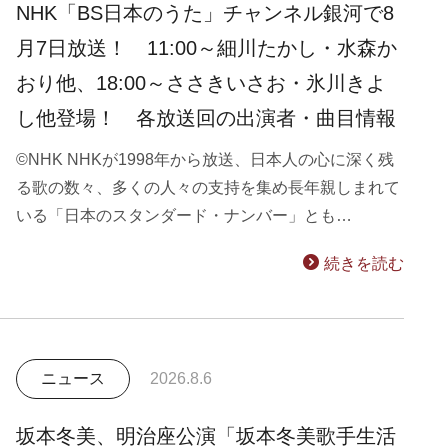
NHK「BS日本のうた」チャンネル銀河で8
月7日放送！ 11:00～細川たかし・水森か
おり他、18:00～ささきいさお・氷川きよ
し他登場！ 各放送回の出演者・曲目情報
©NHK NHKが1998年から放送、日本人の心に深く残
る歌の数々、多くの人々の支持を集め長年親しまれて
いる「日本のスタンダード・ナンバー」とも…
続きを読む
ニュース
2026.8.6
坂本冬美、明治座公演「坂本冬美歌手生活