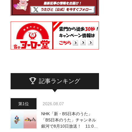
記事ランキング
2026.08.07
NHK「新・BS日本のうた」
「BS日本のうた」チャンネル
銀河で8月10日放送！ 11:00