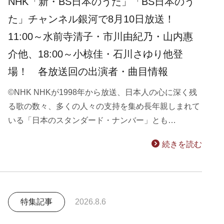
NHK「新・BS日本のうた」「BS日本のう
た」チャンネル銀河で8月10日放送！
11:00～水前寺清子・市川由紀乃・山内惠
介他、18:00～小椋佳・石川さゆり他登
場！ 各放送回の出演者・曲目情報
©NHK NHKが1998年から放送、日本人の心に深く残
る歌の数々、多くの人々の支持を集め長年親しまれて
いる「日本のスタンダード・ナンバー」とも…
続きを読む
特集記事
2026.8.6