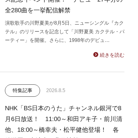
全280曲を一挙配信解禁
演歌歌手の川野夏美が8月5日、ニューシングル『カク
テル』のリリースを記念して「川野夏美 カクテル・パ
ーティー」を開催。さらに、1998年のデビュ…
続きを読む
特集記事
2026.8.5
NHK「BS日本のうた」チャンネル銀河で8
月6日放送！ 11:00～和田アキ子・前川清
他、18:00～橋幸夫・松平健他登場！ 各