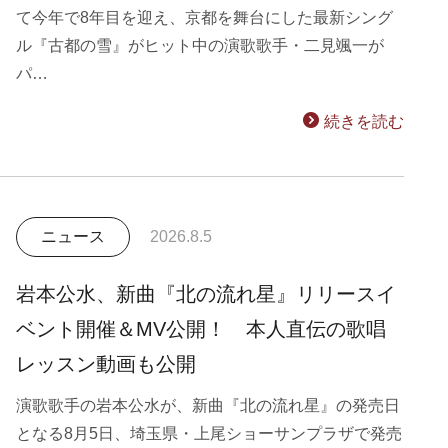
て今年で8年目を迎え、京都を舞台にした最新シング
ル『古都の雪』がヒット中の演歌歌手・二見颯一が
パ…
続きを読む
ニュース
2026.8.5
岩本公水、新曲『北の流れ星』リリースイ
ベント開催＆MV公開！ 本人直伝の歌唱
レッスン動画も公開
演歌歌手の岩本公水が、新曲『北の流れ星』の発売日
となる8月5日、埼玉県・上尾ショーサンプラザで発売