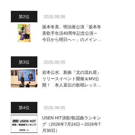
～水前寺清子・市川由紀乃・山
内惠介他、18:00～小椋佳・石
川さゆり他登場！ 各放送回の
2026.08.06
出演者・曲目情報
坂本冬美、明治座公演「坂本冬
美歌手生活40周年記念公演～
今日から明日へ～」のメインビ
ジュアル公開！ 本人コメント
も到着
2026.08.05
岩本公水、新曲『北の流れ星』
リリースイベント開催＆MV公
開！ 本人直伝の歌唱レッスン
動画も公開
2026.08.05
USEN HIT演歌/歌謡曲ランキン
グ（2026年7月24日～2026年7
月30日）