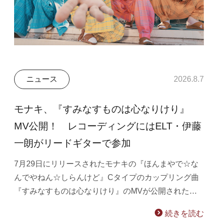
ニュース
2026.8.7
モナキ、『すみなすものは心なりけり』
MV公開！ レコーディングにはELT・伊藤
一朗がリードギターで参加
7月29日にリリースされたモナキの『ほんまやで☆な
んでやねん☆しらんけど』Cタイプのカップリング曲
『すみなすものは心なりけり』のMVが公開された…
続きを読む