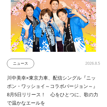
ニュース
2026.8.5
川中美幸×東京力車、配信シングル『ニッ
ポン・ワッショイ～コラボバージョン～』
8月5日リリース！ 心をひとつに、歌の力
で温かなエールを