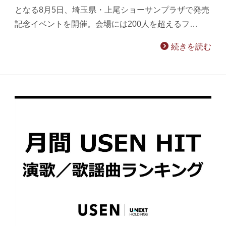
となる8月5日、埼玉県・上尾ショーサンプラザで発売
記念イベントを開催。会場には200人を超えるフ…
続きを読む