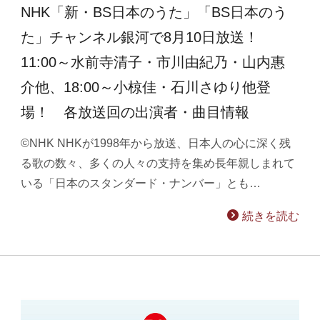
NHK「新・BS日本のうた」「BS日本のう
た」チャンネル銀河で8月10日放送！
11:00～水前寺清子・市川由紀乃・山内惠
介他、18:00～小椋佳・石川さゆり他登
場！ 各放送回の出演者・曲目情報
©NHK NHKが1998年から放送、日本人の心に深く残
る歌の数々、多くの人々の支持を集め長年親しまれて
いる「日本のスタンダード・ナンバー」とも…
続きを読む