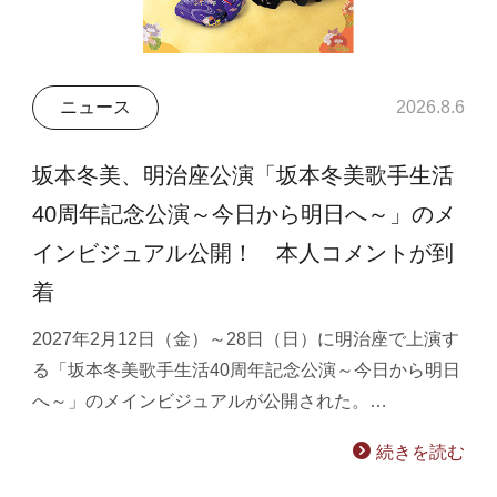
ニュース
2026.8.6
坂本冬美、明治座公演「坂本冬美歌手生活
40周年記念公演～今日から明日へ～」のメ
インビジュアル公開！ 本人コメントが到
着
2027年2月12日（金）～28日（日）に明治座で上演す
る「坂本冬美歌手生活40周年記念公演～今日から明日
へ～」のメインビジュアルが公開された。…
続きを読む