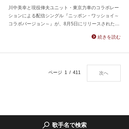
川中美幸と現役俥夫ユニット・東京力車のコラボレー
ションによる配信シングル『ニッポン・ワッショイ～
コラボバージョン～』が、8月5日にリリースされた…
続きを読む
ページ 1 / 411
次へ
歌手名で検索