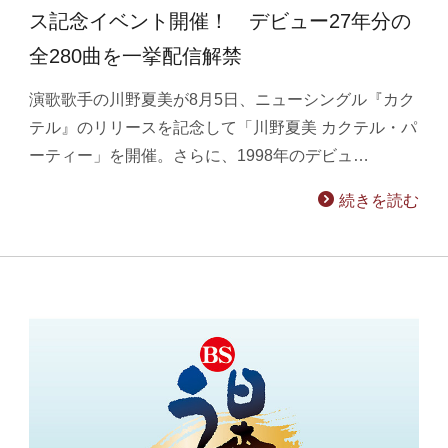
ス記念イベント開催！ デビュー27年分の
全280曲を一挙配信解禁
演歌歌手の川野夏美が8月5日、ニューシングル『カク
テル』のリリースを記念して「川野夏美 カクテル・パ
ーティー」を開催。さらに、1998年のデビュ…
続きを読む