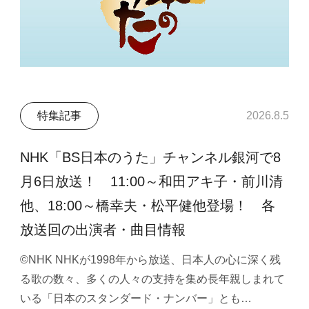
特集記事
2026.8.5
NHK「BS日本のうた」チャンネル銀河で8
月6日放送！ 11:00～和田アキ子・前川清
他、18:00～橋幸夫・松平健他登場！ 各
放送回の出演者・曲目情報
©NHK NHKが1998年から放送、日本人の心に深く残
る歌の数々、多くの人々の支持を集め長年親しまれて
いる「日本のスタンダード・ナンバー」とも…