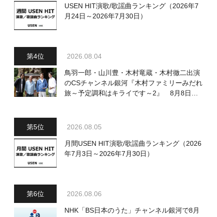
USEN HIT演歌/歌謡曲ランキング（2026年7
月24日～2026年7月30日）
2026.08.04
鳥羽一郎・山川豊・木村竜蔵・木村徹二出演
のCSチャンネル銀河『木村ファミリーみだれ
旅～予定調和はキライです～2』 8月8日
（土）放送回の収録の模様を密着レポート！
2026.08.05
月間USEN HIT演歌/歌謡曲ランキング（2026
年7月3日～2026年7月30日）
2026.08.06
NHK「BS日本のうた」チャンネル銀河で8月