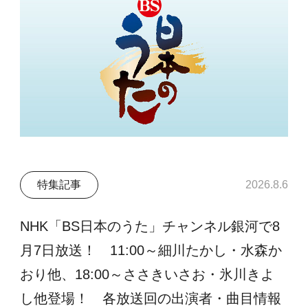
特集記事
2026.8.6
NHK「BS日本のうた」チャンネル銀河で8
月7日放送！ 11:00～細川たかし・水森か
おり他、18:00～ささきいさお・氷川きよ
し他登場！ 各放送回の出演者・曲目情報