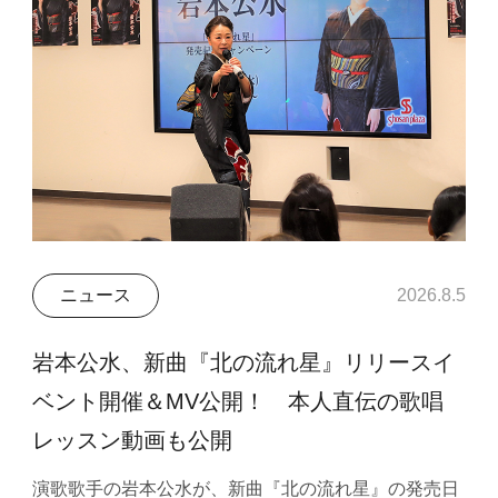
ニュース
2026.8.5
岩本公水、新曲『北の流れ星』リリースイ
ベント開催＆MV公開！ 本人直伝の歌唱
レッスン動画も公開
演歌歌手の岩本公水が、新曲『北の流れ星』の発売日