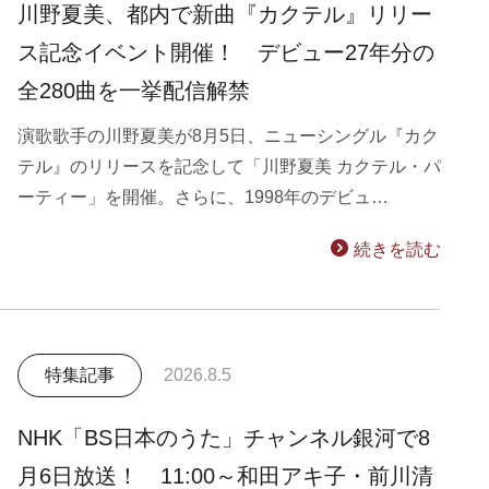
川野夏美、都内で新曲『カクテル』リリー
ス記念イベント開催！ デビュー27年分の
全280曲を一挙配信解禁
演歌歌手の川野夏美が8月5日、ニューシングル『カク
テル』のリリースを記念して「川野夏美 カクテル・パ
ーティー」を開催。さらに、1998年のデビュ…
続きを読む
特集記事
2026.8.5
NHK「BS日本のうた」チャンネル銀河で8
月6日放送！ 11:00～和田アキ子・前川清