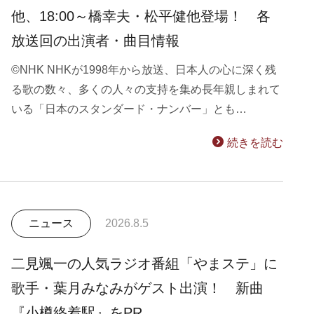
他、18:00～橋幸夫・松平健他登場！ 各
放送回の出演者・曲目情報
©NHK NHKが1998年から放送、日本人の心に深く残
る歌の数々、多くの人々の支持を集め長年親しまれて
いる「日本のスタンダード・ナンバー」とも…
続きを読む
ニュース
2026.8.5
二見颯一の人気ラジオ番組「やまステ」に
歌手・葉月みなみがゲスト出演！ 新曲
『小樽終着駅』をPR