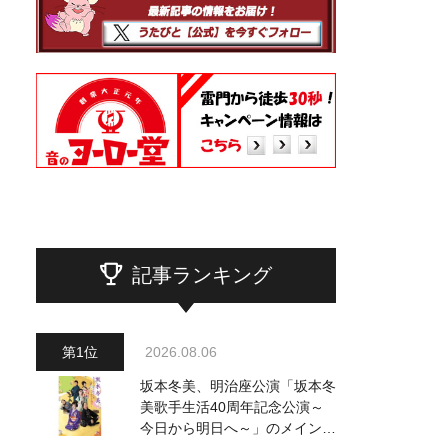
記事ランキング
2026.08.06
坂本冬美、明治座公演「坂本冬
美歌手生活40周年記念公演～
今日から明日へ～」のメインビ