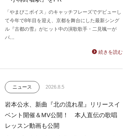
「やまびこボイス」のキャッチフレーズでデビューし
て今年で8年目を迎え、京都を舞台にした最新シング
ル『古都の雪』がヒット中の演歌歌手・二見颯一が
パ…
続きを読む
ニュース
2026.8.5
岩本公水、新曲『北の流れ星』リリースイ
ベント開催＆MV公開！ 本人直伝の歌唱
レッスン動画も公開