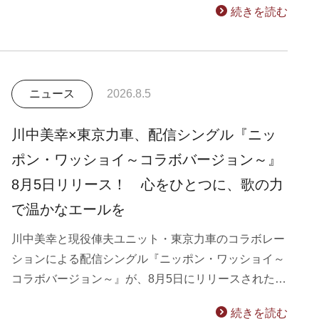
続きを読む
ニュース
2026.8.5
川中美幸×東京力車、配信シングル『ニッ
ポン・ワッショイ～コラボバージョン～』
8月5日リリース！ 心をひとつに、歌の力
で温かなエールを
川中美幸と現役俥夫ユニット・東京力車のコラボレー
ションによる配信シングル『ニッポン・ワッショイ～
コラボバージョン～』が、8月5日にリリースされた…
続きを読む