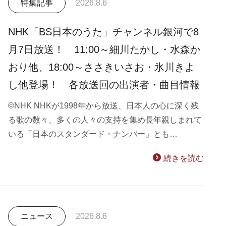
特集記事
2026.8.6
NHK「BS日本のうた」チャンネル銀河で8
月7日放送！ 11:00～細川たかし・水森か
おり他、18:00～ささきいさお・氷川きよ
し他登場！ 各放送回の出演者・曲目情報
©NHK NHKが1998年から放送、日本人の心に深く残
る歌の数々、多くの人々の支持を集め長年親しまれて
いる「日本のスタンダード・ナンバー」とも…
続きを読む
ニュース
2026.8.6