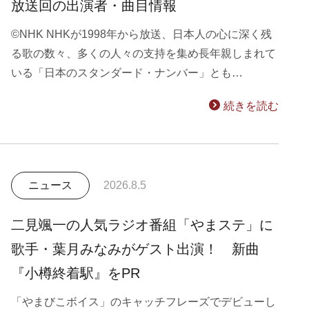
放送回の出演者・曲目情報
©NHK NHKが1998年から放送、日本人の心に深く残
る歌の数々、多くの人々の支持を集め長年親しまれて
いる「日本のスタンダード・ナンバー」とも…
続きを読む
ニュース
2026.8.5
二見颯一の人気ラジオ番組「やまステ」に
歌手・葉月みなみがゲスト出演！ 新曲
『小樽終着駅』をPR
「やまびこボイス」のキャッチフレーズでデビューし