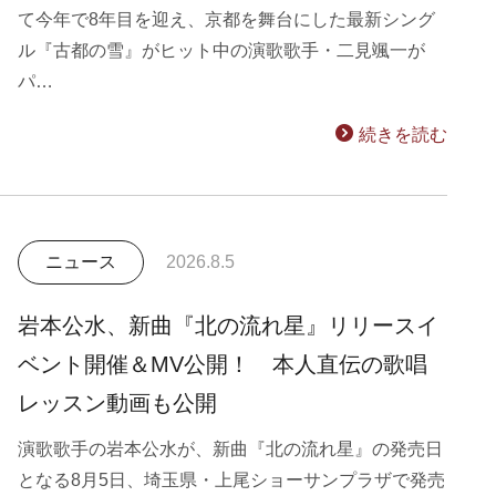
て今年で8年目を迎え、京都を舞台にした最新シング
ル『古都の雪』がヒット中の演歌歌手・二見颯一が
パ…
続きを読む
ニュース
2026.8.5
岩本公水、新曲『北の流れ星』リリースイ
ベント開催＆MV公開！ 本人直伝の歌唱
レッスン動画も公開
演歌歌手の岩本公水が、新曲『北の流れ星』の発売日
となる8月5日、埼玉県・上尾ショーサンプラザで発売