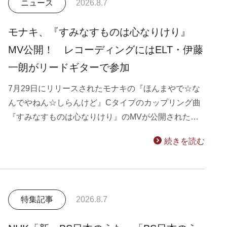
ニュース
2026.8.7
モナキ、『すみなすものは心なりけり』
MV公開！ レコーディングにはELT・伊藤
一朗がリードギターで参加
7月29日にリリースされたモナキの『ほんまやで☆な
んでやねん☆しらんけど』Cタイプのカップリング曲
『すみなすものは心なりけり』のMVが公開された…
続きを読む
特集記事
2026.8.7