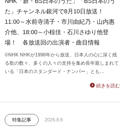
NHK「新・BS日本のうた」「BS日本のう
た」チャンネル銀河で8月10日放送！
11:00～水前寺清子・市川由紀乃・山内惠
介他、18:00～小椋佳・石川さゆり他登
場！ 各放送回の出演者・曲目情報
©NHK NHKが1998年から放送、日本人の心に深く残
る歌の数々、多くの人々の支持を集め長年親しまれて
いる「日本のスタンダード・ナンバー」とも…
続きを読む
特集記事
2026.8.6