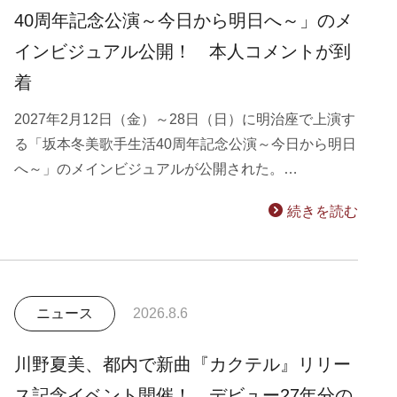
40周年記念公演～今日から明日へ～」のメ
インビジュアル公開！ 本人コメントが到
着
2027年2月12日（金）～28日（日）に明治座で上演す
る「坂本冬美歌手生活40周年記念公演～今日から明日
へ～」のメインビジュアルが公開された。…
続きを読む
ニュース
2026.8.6
川野夏美、都内で新曲『カクテル』リリー
ス記念イベント開催！ デビュー27年分の