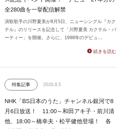
全280曲を一挙配信解禁
演歌歌手の川野夏美が8月5日、ニューシングル『カク
テル』のリリースを記念して「川野夏美 カクテル・パ
ーティー」を開催。さらに、1998年のデビュ…
続きを読む
特集記事
2026.8.5
NHK「BS日本のうた」チャンネル銀河で8
月6日放送！ 11:00～和田アキ子・前川清
他、18:00～橋幸夫・松平健他登場！ 各