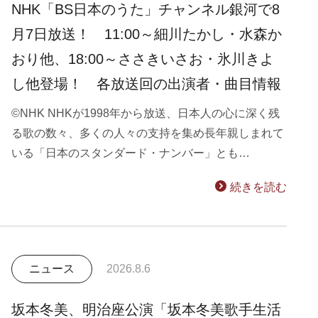
NHK「BS日本のうた」チャンネル銀河で8
月7日放送！ 11:00～細川たかし・水森か
おり他、18:00～ささきいさお・氷川きよ
し他登場！ 各放送回の出演者・曲目情報
©NHK NHKが1998年から放送、日本人の心に深く残
る歌の数々、多くの人々の支持を集め長年親しまれて
いる「日本のスタンダード・ナンバー」とも…
続きを読む
ニュース
2026.8.6
坂本冬美、明治座公演「坂本冬美歌手生活