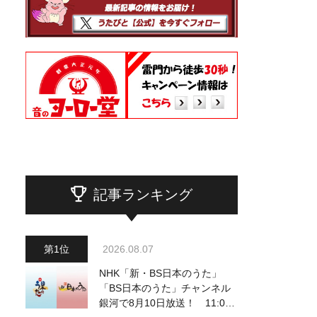
記事ランキング
2026.08.07
NHK「新・BS日本のうた」
「BS日本のうた」チャンネル
銀河で8月10日放送！ 11:00