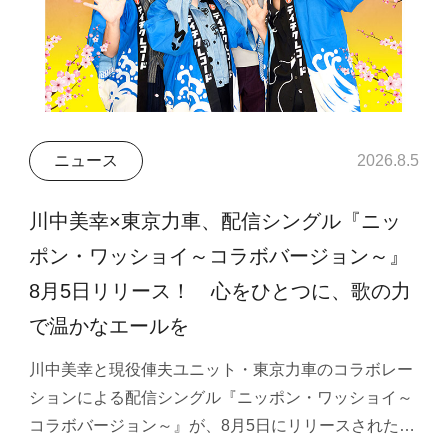
ニュース
2026.8.5
川中美幸×東京力車、配信シングル『ニッ
ポン・ワッショイ～コラボバージョン～』
8月5日リリース！ 心をひとつに、歌の力
で温かなエールを
川中美幸と現役俥夫ユニット・東京力車のコラボレー
ションによる配信シングル『ニッポン・ワッショイ～
コラボバージョン～』が、8月5日にリリースされた…