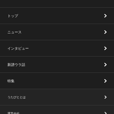
トップ
ニュース
インタビュー
新譜ウラ話
特集
うたびととは
運営会社