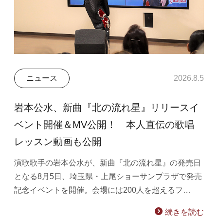
ニュース
2026.8.5
岩本公水、新曲『北の流れ星』リリースイ
ベント開催＆MV公開！ 本人直伝の歌唱
レッスン動画も公開
演歌歌手の岩本公水が、新曲『北の流れ星』の発売日
となる8月5日、埼玉県・上尾ショーサンプラザで発売
記念イベントを開催。会場には200人を超えるフ…
続きを読む