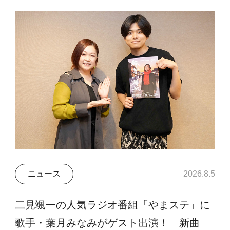
ニュース
2026.8.5
二見颯一の人気ラジオ番組「やまステ」に
歌手・葉月みなみがゲスト出演！ 新曲