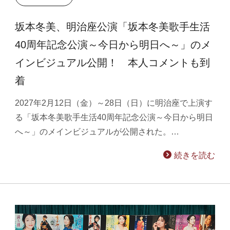
坂本冬美、明治座公演「坂本冬美歌手生活
40周年記念公演～今日から明日へ～」のメ
インビジュアル公開！ 本人コメントも到
着
2027年2月12日（金）～28日（日）に明治座で上演す
る「坂本冬美歌手生活40周年記念公演～今日から明日
へ～」のメインビジュアルが公開された。…
続きを読む