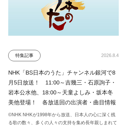
特集記事
2026.8.4
NHK「BS日本のうた」チャンネル銀河で8
月5日放送！ 11:00～吉幾三・石原詢子・
岩本公水他、18:00～天童よしみ・坂本冬
美他登場！ 各放送回の出演者・曲目情報
©NHK NHKが1998年から放送、日本人の心に深く残
る歌の数々、多くの人々の支持を集め長年親しまれて