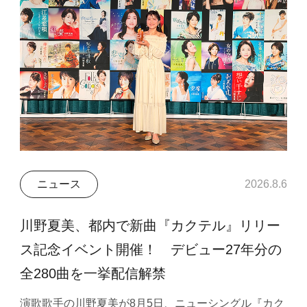
ニュース
2026.8.6
川野夏美、都内で新曲『カクテル』リリー
ス記念イベント開催！ デビュー27年分の
全280曲を一挙配信解禁
演歌歌手の川野夏美が8月5日、ニューシングル『カク