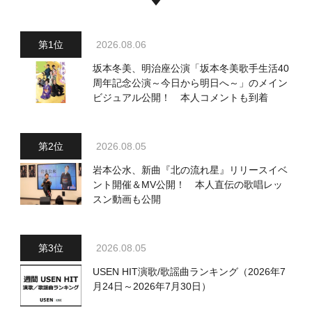
2026.08.06
坂本冬美、明治座公演「坂本冬美歌手生活40
周年記念公演～今日から明日へ～」のメイン
ビジュアル公開！ 本人コメントも到着
2026.08.05
岩本公水、新曲『北の流れ星』リリースイベ
ント開催＆MV公開！ 本人直伝の歌唱レッ
スン動画も公開
2026.08.05
USEN HIT演歌/歌謡曲ランキング（2026年7
月24日～2026年7月30日）