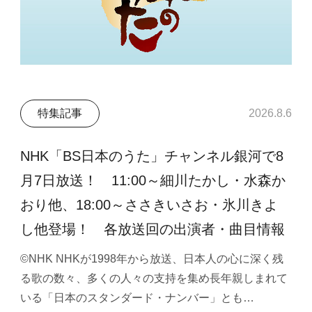
特集記事
2026.8.6
NHK「BS日本のうた」チャンネル銀河で8
月7日放送！ 11:00～細川たかし・水森か
おり他、18:00～ささきいさお・氷川きよ
し他登場！ 各放送回の出演者・曲目情報
©NHK NHKが1998年から放送、日本人の心に深く残
る歌の数々、多くの人々の支持を集め長年親しまれて
いる「日本のスタンダード・ナンバー」とも…