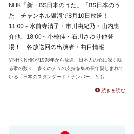
NHK「新・BS日本のうた」「BS日本のう
た」チャンネル銀河で8月10日放送！
11:00～水前寺清子・市川由紀乃・山内惠
介他、18:00～小椋佳・石川さゆり他登
場！ 各放送回の出演者・曲目情報
©NHK NHKが1998年から放送、日本人の心に深く残
る歌の数々、多くの人々の支持を集め長年親しまれて
いる「日本のスタンダード・ナンバー」とも…
続きを読む