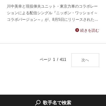
川中美幸と現役俥夫ユニット・東京力車のコラボレー
ションによる配信シングル『ニッポン・ワッショイ～
コラボバージョン～』が、8月5日にリリースされた…
続きを読む
ページ 1 / 411
次へ
歌手名で検索