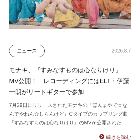
ニュース
2026.8.7
モナキ、『すみなすものは心なりけり』
MV公開！ レコーディングにはELT・伊藤
一朗がリードギターで参加
7月29日にリリースされたモナキの『ほんまやで☆な
んでやねん☆しらんけど』Cタイプのカップリング曲
『すみなすものは心なりけり』のMVが公開された…
続きを読む