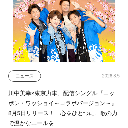
ニュース
2026.8.5
川中美幸×東京力車、配信シングル『ニッ
ポン・ワッショイ～コラボバージョン～』
8月5日リリース！ 心をひとつに、歌の力
で温かなエールを