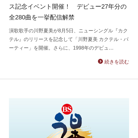
ス記念イベント開催！ デビュー27年分の
全280曲を一挙配信解禁
演歌歌手の川野夏美が8月5日、ニューシングル『カク
テル』のリリースを記念して「川野夏美 カクテル・パ
ーティー」を開催。さらに、1998年のデビュ…
続きを読む