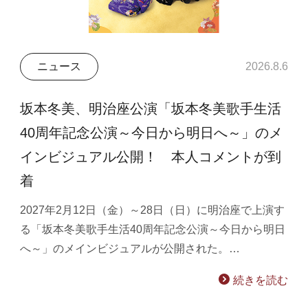
ニュース
2026.8.6
坂本冬美、明治座公演「坂本冬美歌手生活
40周年記念公演～今日から明日へ～」のメ
インビジュアル公開！ 本人コメントが到
着
2027年2月12日（金）～28日（日）に明治座で上演す
る「坂本冬美歌手生活40周年記念公演～今日から明日
へ～」のメインビジュアルが公開された。…
続きを読む