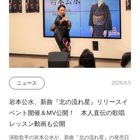
ニュース
2026.8.5
岩本公水、新曲『北の流れ星』リリースイ
ベント開催＆MV公開！ 本人直伝の歌唱
レッスン動画も公開
演歌歌手の岩本公水が、新曲『北の流れ星』の発売日