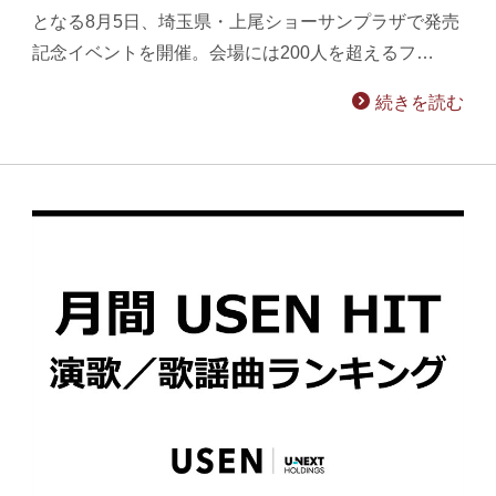
となる8月5日、埼玉県・上尾ショーサンプラザで発売
記念イベントを開催。会場には200人を超えるフ…
続きを読む