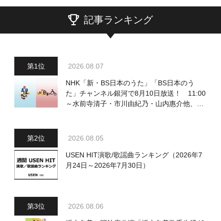
記事ランキング
2026.08.07
NHK「新・BS日本のうた」「BS日本のう
た」チャンネル銀河で8月10日放送！ 11:00
～水前寺清子・市川由紀乃・山内惠介他、
18:00～小椋佳・石川さゆり他登場！ 各放
送回の出演者・曲目情報
2026.08.05
USEN HIT演歌/歌謡曲ランキング（2026年7
月24日～2026年7月30日）
2026.08.06