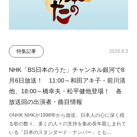
特集記事
2026.8.5
NHK「BS日本のうた」チャンネル銀河で8
月6日放送！ 11:00～和田アキ子・前川清
他、18:00～橋幸夫・松平健他登場！ 各
放送回の出演者・曲目情報
©NHK NHKが1998年から放送、日本人の心に深く残
る歌の数々、多くの人々の支持を集め長年親しまれて
いる「日本のスタンダード・ナンバー」とも…