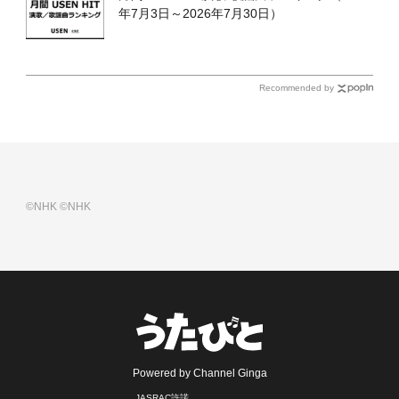
年7月3日～2026年7月30日）
Recommended by
©NHK
©NHK
Powered by Channel Ginga
JASRAC許諾