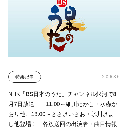
特集記事
2026.8.6
NHK「BS日本のうた」チャンネル銀河で8
月7日放送！ 11:00～細川たかし・水森か
おり他、18:00～ささきいさお・氷川きよ
し他登場！ 各放送回の出演者・曲目情報