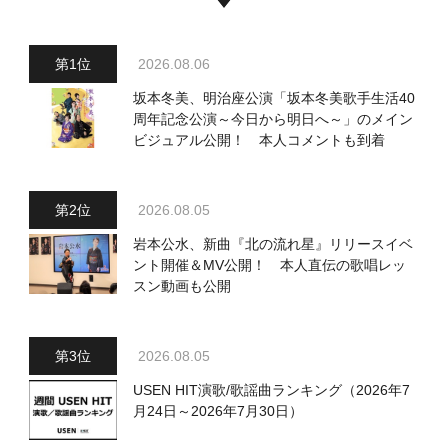
2026.08.06
坂本冬美、明治座公演「坂本冬美歌手生活40
周年記念公演～今日から明日へ～」のメイン
ビジュアル公開！ 本人コメントも到着
2026.08.05
岩本公水、新曲『北の流れ星』リリースイベ
ント開催＆MV公開！ 本人直伝の歌唱レッ
スン動画も公開
2026.08.05
USEN HIT演歌/歌謡曲ランキング（2026年7
月24日～2026年7月30日）