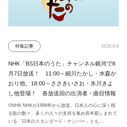
特集記事
2026.8.6
NHK「BS日本のうた」チャンネル銀河で8
月7日放送！ 11:00～細川たかし・水森か
おり他、18:00～ささきいさお・氷川きよ
し他登場！ 各放送回の出演者・曲目情報
©NHK NHKが1998年から放送、日本人の心に深く残
る歌の数々、多くの人々の支持を集め長年親しまれて
いる「日本のスタンダード・ナンバー」とも…