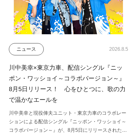
ニュース
2026.8.5
川中美幸×東京力車、配信シングル『ニッ
ポン・ワッショイ～コラボバージョン～』
8月5日リリース！ 心をひとつに、歌の力
で温かなエールを
川中美幸と現役俥夫ユニット・東京力車のコラボレー
ションによる配信シングル『ニッポン・ワッショイ～
コラボバージョン～』が、8月5日にリリースされた…