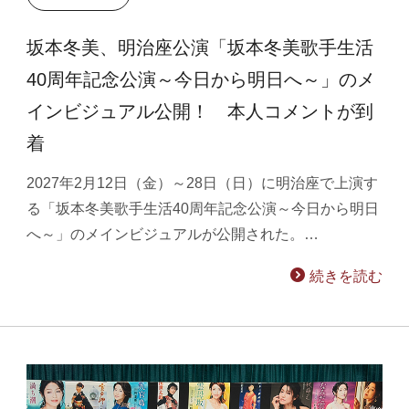
坂本冬美、明治座公演「坂本冬美歌手生活
40周年記念公演～今日から明日へ～」のメ
インビジュアル公開！ 本人コメントが到
着
2027年2月12日（金）～28日（日）に明治座で上演す
る「坂本冬美歌手生活40周年記念公演～今日から明日
へ～」のメインビジュアルが公開された。…
続きを読む