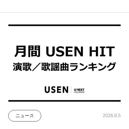
ニュース
2026.8.5