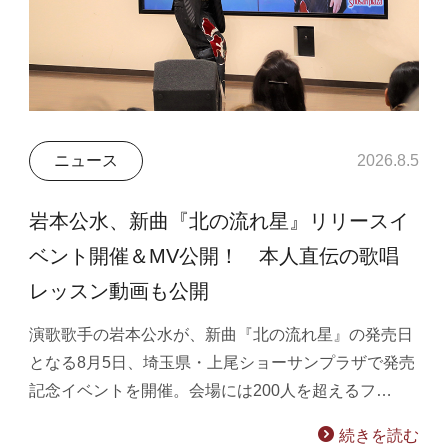
ニュース
2026.8.5
岩本公水、新曲『北の流れ星』リリースイ
ベント開催＆MV公開！ 本人直伝の歌唱
レッスン動画も公開
演歌歌手の岩本公水が、新曲『北の流れ星』の発売日
となる8月5日、埼玉県・上尾ショーサンプラザで発売
記念イベントを開催。会場には200人を超えるフ…
続きを読む