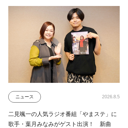
ニュース
2026.8.5
二見颯一の人気ラジオ番組「やまステ」に
歌手・葉月みなみがゲスト出演！ 新曲