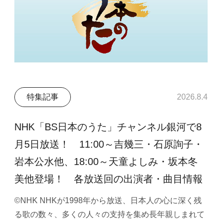
特集記事
2026.8.4
NHK「BS日本のうた」チャンネル銀河で8
月5日放送！ 11:00～吉幾三・石原詢子・
岩本公水他、18:00～天童よしみ・坂本冬
美他登場！ 各放送回の出演者・曲目情報
©NHK NHKが1998年から放送、日本人の心に深く残
る歌の数々、多くの人々の支持を集め長年親しまれて