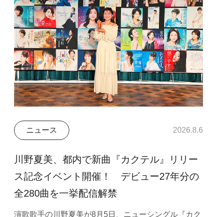
ニュース
2026.8.6
川野夏美、都内で新曲『カクテル』リリー
ス記念イベント開催！ デビュー27年分の
全280曲を一挙配信解禁
演歌歌手の川野夏美が8月5日、ニューシングル『カク