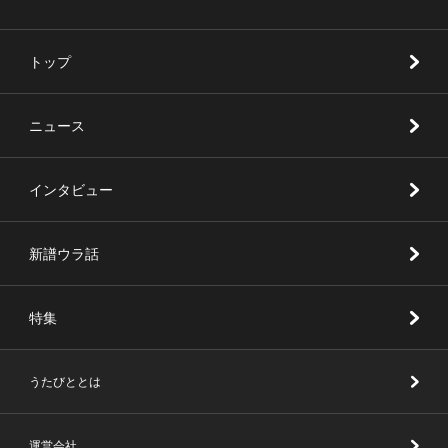
トップ
ニュース
インタビュー
新譜ウラ話
特集
うたびととは
運営会社