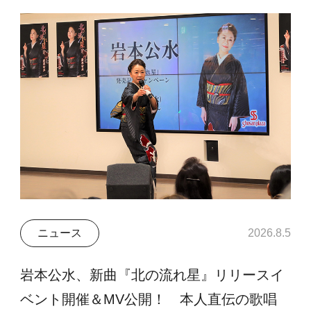
ニュース
2026.8.5
岩本公水、新曲『北の流れ星』リリースイ
ベント開催＆MV公開！ 本人直伝の歌唱