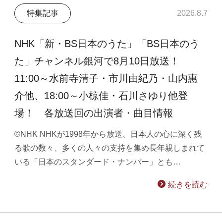
特集記事
2026.8.7
NHK「新・BS日本のうた」「BS日本のう
た」チャンネル銀河で8月10日放送！
11:00～水前寺清子・市川由紀乃・山内惠
介他、18:00～小椋佳・石川さゆり他登
場！ 各放送回の出演者・曲目情報
©NHK NHKが1998年から放送、日本人の心に深く残
る歌の数々、多くの人々の支持を集め長年親しまれて
いる「日本のスタンダード・ナンバー」とも…
続きを読む