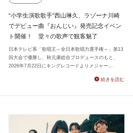
“小学生演歌歌手”西山琳久、ラゾーナ川崎
でデビュー曲『おんじい』発売記念イベン
ト開催！ 堂々の歌声で観客魅了
日本テレビ系「歌唱王～全日本歌唱力選手権～」第13
回大会で優勝し、秋元康総合プロデュースのもと、
2026年7月22日にキングレコードよりメジャー…
続きを読む