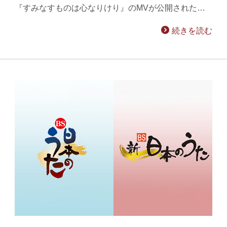
『すみなすものは心なりけり』のMVが公開された…
続きを読む