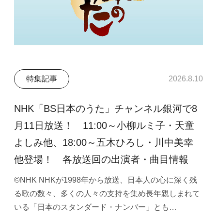
特集記事
2026.8.10
NHK「BS日本のうた」チャンネル銀河で8
月11日放送！ 11:00～小柳ルミ子・天童
よしみ他、18:00～五木ひろし・川中美幸
他登場！ 各放送回の出演者・曲目情報
©NHK NHKが1998年から放送、日本人の心に深く残
る歌の数々、多くの人々の支持を集め長年親しまれて
いる「日本のスタンダード・ナンバー」とも…