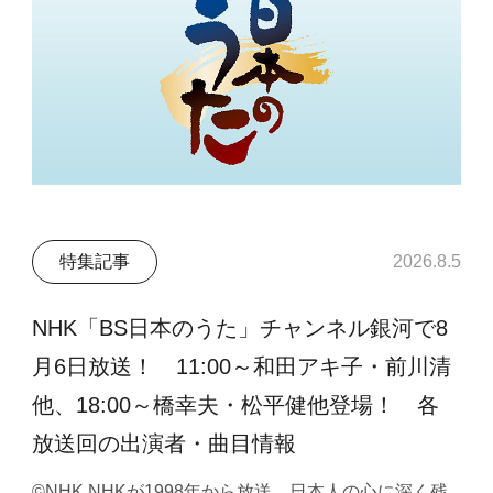
特集記事
2026.8.5
NHK「BS日本のうた」チャンネル銀河で8
月6日放送！ 11:00～和田アキ子・前川清
他、18:00～橋幸夫・松平健他登場！ 各
放送回の出演者・曲目情報
©NHK NHKが1998年から放送、日本人の心に深く残