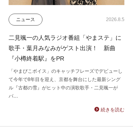
ニュース
2026.8.5
二見颯一の人気ラジオ番組「やまステ」に
歌手・葉月みなみがゲスト出演！ 新曲
『小樽終着駅』をPR
「やまびこボイス」のキャッチフレーズでデビューし
て今年で8年目を迎え、京都を舞台にした最新シング
ル『古都の雪』がヒット中の演歌歌手・二見颯一が
パ…
続きを読む