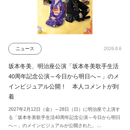
ニュース
2026.8.6
坂本冬美、明治座公演「坂本冬美歌手生活
40周年記念公演～今日から明日へ～」のメ
インビジュアル公開！ 本人コメントが到
着
2027年2月12日（金）～28日（日）に明治座で上演す
る「坂本冬美歌手生活40周年記念公演～今日から明日
へ～」のメインビジュアルが公開された。…