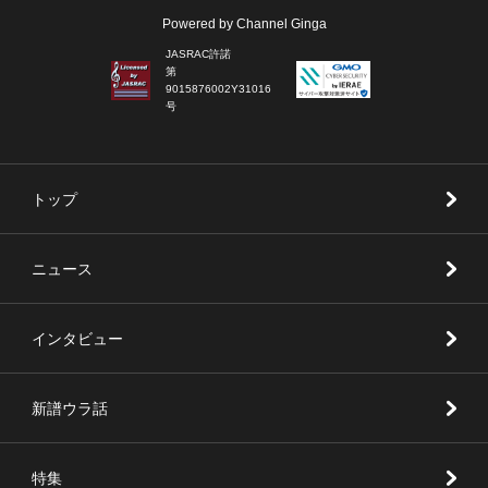
Powered by Channel Ginga
JASRAC許諾
第
9015876002Y31016
号
トップ
ニュース
インタビュー
新譜ウラ話
特集