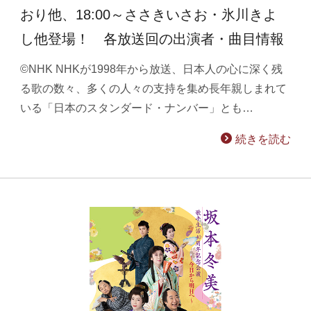
おり他、18:00～ささきいさお・氷川きよ
し他登場！ 各放送回の出演者・曲目情報
©NHK NHKが1998年から放送、日本人の心に深く残
る歌の数々、多くの人々の支持を集め長年親しまれて
いる「日本のスタンダード・ナンバー」とも…
続きを読む