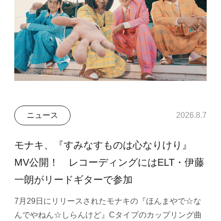
ニュース
2026.8.7
モナキ、『すみなすものは心なりけり』
MV公開！ レコーディングにはELT・伊藤
一朗がリードギターで参加
7月29日にリリースされたモナキの『ほんまやで☆な
んでやねん☆しらんけど』Cタイプのカップリング曲