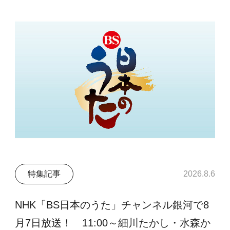
特集記事
2026.8.6
NHK「BS日本のうた」チャンネル銀河で8
月7日放送！ 11:00～細川たかし・水森か