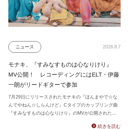
ニュース
2026.8.7
モナキ、『すみなすものは心なりけり』
MV公開！ レコーディングにはELT・伊藤
一朗がリードギターで参加
7月29日にリリースされたモナキの『ほんまやで☆な
んでやねん☆しらんけど』Cタイプのカップリング曲
『すみなすものは心なりけり』のMVが公開された…
続きを読む