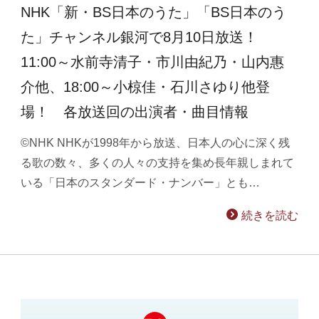
NHK「新・BS日本のうた」「BS日本のう
た」チャンネル銀河で8月10日放送！
11:00～水前寺清子・市川由紀乃・山内惠
介他、18:00～小椋佳・石川さゆり他登
場！ 各放送回の出演者・曲目情報
©NHK NHKが1998年から放送、日本人の心に深く残
る歌の数々、多くの人々の支持を集め長年親しまれて
いる「日本のスタンダード・ナンバー」とも…
続きを読む