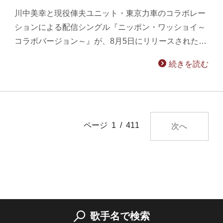
川中美幸と現役俥夫ユニット・東京力車のコラボレー
ションによる配信シングル『ニッポン・ワッショイ～
コラボバージョン～』が、8月5日にリリースされた…
続きを読む
ページ 1 / 411
次へ
歌手名で検索