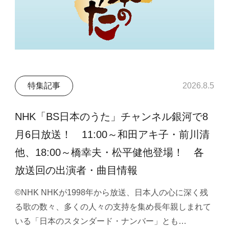
特集記事
2026.8.5
NHK「BS日本のうた」チャンネル銀河で8
月6日放送！ 11:00～和田アキ子・前川清
他、18:00～橋幸夫・松平健他登場！ 各
放送回の出演者・曲目情報
©NHK NHKが1998年から放送、日本人の心に深く残
る歌の数々、多くの人々の支持を集め長年親しまれて
いる「日本のスタンダード・ナンバー」とも…