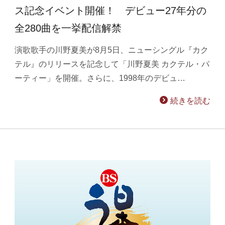
ス記念イベント開催！ デビュー27年分の
全280曲を一挙配信解禁
演歌歌手の川野夏美が8月5日、ニューシングル『カク
テル』のリリースを記念して「川野夏美 カクテル・パ
ーティー」を開催。さらに、1998年のデビュ…
続きを読む