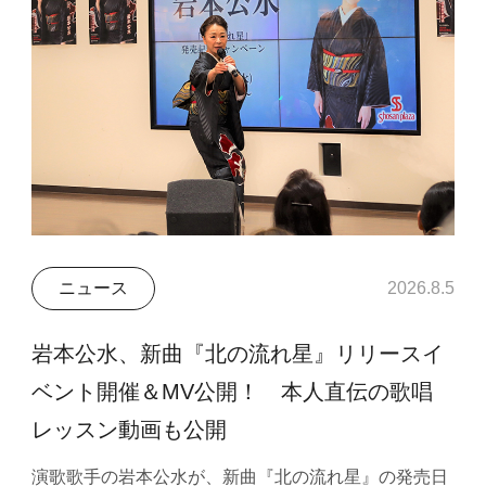
ニュース
2026.8.5
岩本公水、新曲『北の流れ星』リリースイ
ベント開催＆MV公開！ 本人直伝の歌唱
レッスン動画も公開
演歌歌手の岩本公水が、新曲『北の流れ星』の発売日