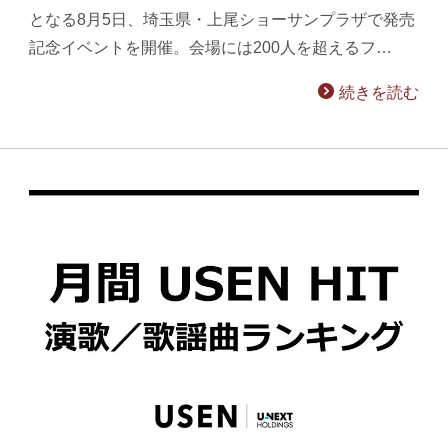
となる8月5日、埼玉県・上尾ショーサンプラザで発売
記念イベントを開催。会場には200人を超えるフ…
続きを読む