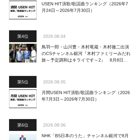
USEN HIT演歌/歌謡曲ランキング（2026年7
月24日～2026年7月30日）
2026.08.04
鳥羽一郎・山川豊・木村竜蔵・木村徹二出演
のCSチャンネル銀河『木村ファミリーみだれ
旅～予定調和はキライです～2』 8月8日
（土）放送回の収録の模様を密着レポート！
2026.08.05
月間USEN HIT演歌/歌謡曲ランキング（2026
年7月3日～2026年7月30日）
2026.08.06
NHK「BS日本のうた」チャンネル銀河で8月