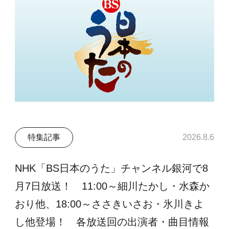
特集記事
2026.8.6
NHK「BS日本のうた」チャンネル銀河で8
月7日放送！ 11:00～細川たかし・水森か
おり他、18:00～ささきいさお・氷川きよ
し他登場！ 各放送回の出演者・曲目情報