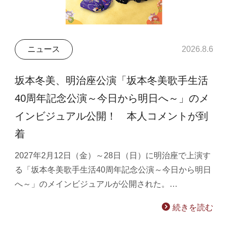
ニュース
2026.8.6
坂本冬美、明治座公演「坂本冬美歌手生活
40周年記念公演～今日から明日へ～」のメ
インビジュアル公開！ 本人コメントが到
着
2027年2月12日（金）～28日（日）に明治座で上演す
る「坂本冬美歌手生活40周年記念公演～今日から明日
へ～」のメインビジュアルが公開された。…
続きを読む