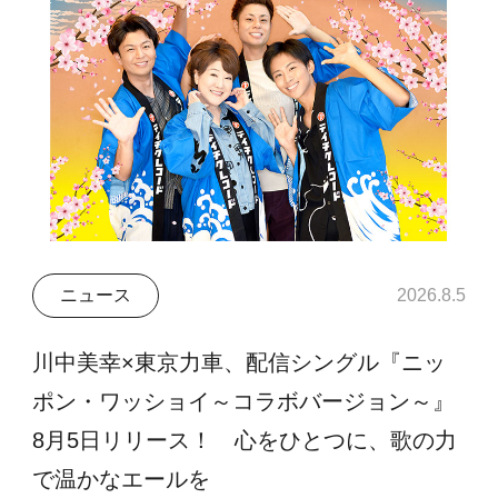
ニュース
2026.8.5
川中美幸×東京力車、配信シングル『ニッ
ポン・ワッショイ～コラボバージョン～』
8月5日リリース！ 心をひとつに、歌の力
で温かなエールを