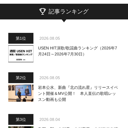
記事ランキング
2026.08.05
USEN HIT演歌/歌謡曲ランキング（2026年7
月24日～2026年7月30日）
2026.08.05
岩本公水、新曲『北の流れ星』リリースイベ
ント開催＆MV公開！ 本人直伝の歌唱レッ
スン動画も公開
2026.08.04