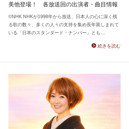
美他登場！ 各放送回の出演者・曲目情報
©NHK NHKが1998年から放送、日本人の心に深く残
る歌の数々、多くの人々の支持を集め長年親しまれて
いる「日本のスタンダード・ナンバー」とも…
続きを読む