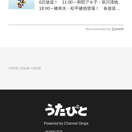
6日放送！ 11:00～和田アキ子・前川清他、
18:00～橋幸夫・松平健他登場！ 各放送回
の出演者・曲目情報
Recommended by
©NHK
©NHK
©NHK
Powered by Channel Ginga
JASRAC許諾