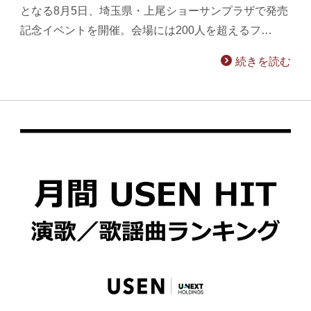
となる8月5日、埼玉県・上尾ショーサンプラザで発売
記念イベントを開催。会場には200人を超えるフ…
続きを読む