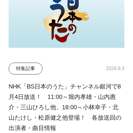
特集記事
2026.8.3
NHK「BS日本のうた」チャンネル銀河で8
月4日放送！ 11:00～堀内孝雄・山内惠
介・三山ひろし他、18:00～小林幸子・北
山たけし・松原健之他登場！ 各放送回の
出演者・曲目情報