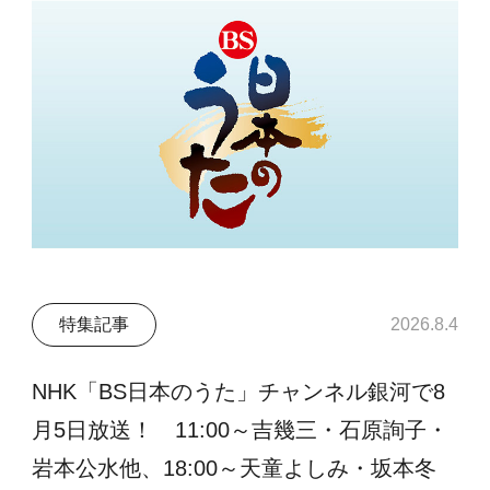
特集記事
2026.8.4
NHK「BS日本のうた」チャンネル銀河で8
月5日放送！ 11:00～吉幾三・石原詢子・
岩本公水他、18:00～天童よしみ・坂本冬