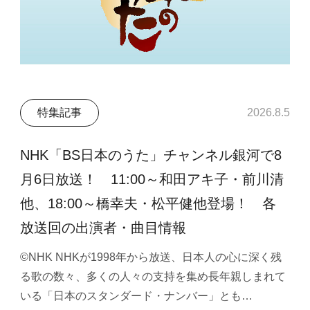
特集記事
2026.8.5
NHK「BS日本のうた」チャンネル銀河で8
月6日放送！ 11:00～和田アキ子・前川清
他、18:00～橋幸夫・松平健他登場！ 各
放送回の出演者・曲目情報
©NHK NHKが1998年から放送、日本人の心に深く残
る歌の数々、多くの人々の支持を集め長年親しまれて
いる「日本のスタンダード・ナンバー」とも…