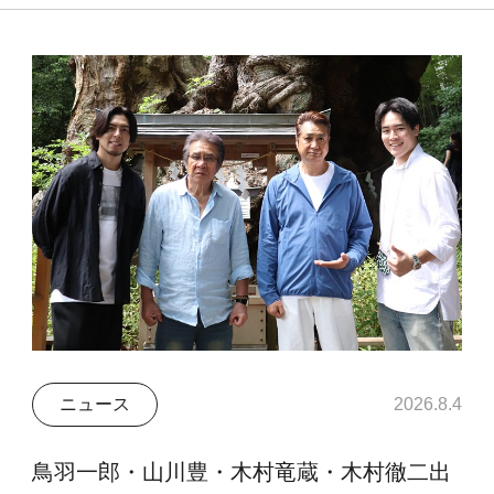
ニュース
2026.8.4
鳥羽一郎・山川豊・木村竜蔵・木村徹二出