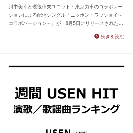
川中美幸と現役俥夫ユニット・東京力車のコラボレー
ションによる配信シングル『ニッポン・ワッショイ～
コラボバージョン～』が、8月5日にリリースされた…
続きを読む