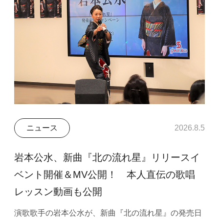
ニュース
2026.8.5
岩本公水、新曲『北の流れ星』リリースイ
ベント開催＆MV公開！ 本人直伝の歌唱
レッスン動画も公開
演歌歌手の岩本公水が、新曲『北の流れ星』の発売日