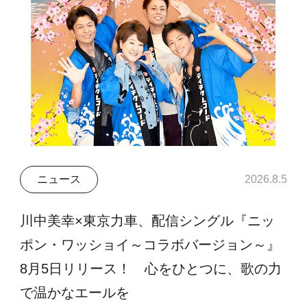
ニュース
2026.8.5
川中美幸×東京力車、配信シングル『ニッ
ポン・ワッショイ～コラボバージョン～』
8月5日リリース！ 心をひとつに、歌の力
で温かなエールを