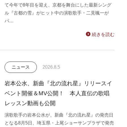
て今年で8年目を迎え、京都を舞台にした最新シング
ル『古都の雪』がヒット中の演歌歌手・二見颯一が
パ…
続きを読む
ニュース
2026.8.5
岩本公水、新曲『北の流れ星』リリースイ
ベント開催＆MV公開！ 本人直伝の歌唱
レッスン動画も公開
演歌歌手の岩本公水が、新曲『北の流れ星』の発売日
となる8月5日、埼玉県・上尾ショーサンプラザで発売