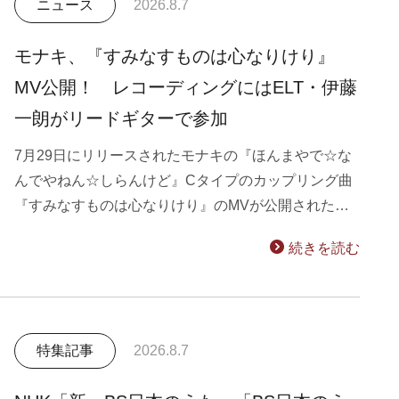
ニュース
2026.8.7
モナキ、『すみなすものは心なりけり』
MV公開！ レコーディングにはELT・伊藤
一朗がリードギターで参加
7月29日にリリースされたモナキの『ほんまやで☆な
んでやねん☆しらんけど』Cタイプのカップリング曲
『すみなすものは心なりけり』のMVが公開された…
続きを読む
特集記事
2026.8.7