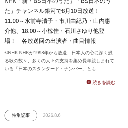
NHK「新・BS日本のうた」「BS日本のう
た」チャンネル銀河で8月10日放送！
11:00～水前寺清子・市川由紀乃・山内惠
介他、18:00～小椋佳・石川さゆり他登
場！ 各放送回の出演者・曲目情報
©NHK NHKが1998年から放送、日本人の心に深く残
る歌の数々、多くの人々の支持を集め長年親しまれて
いる「日本のスタンダード・ナンバー」とも…
続きを読む
特集記事
2026.8.6