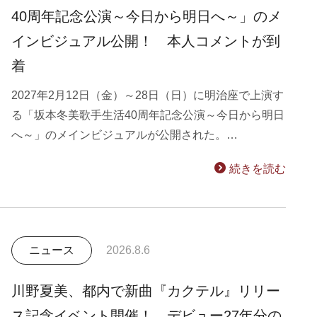
40周年記念公演～今日から明日へ～」のメ
インビジュアル公開！ 本人コメントが到
着
2027年2月12日（金）～28日（日）に明治座で上演す
る「坂本冬美歌手生活40周年記念公演～今日から明日
へ～」のメインビジュアルが公開された。…
続きを読む
ニュース
2026.8.6
川野夏美、都内で新曲『カクテル』リリー
ス記念イベント開催！ デビュー27年分の