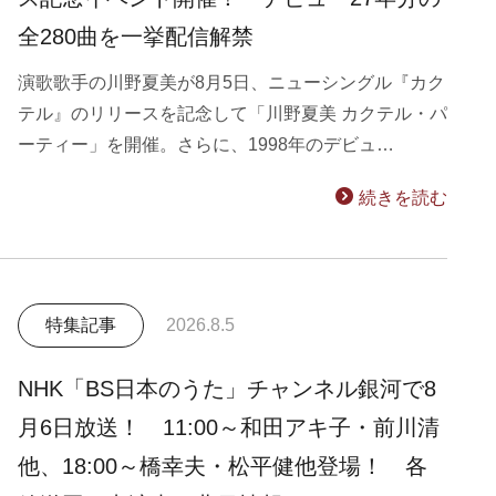
全280曲を一挙配信解禁
演歌歌手の川野夏美が8月5日、ニューシングル『カク
テル』のリリースを記念して「川野夏美 カクテル・パ
ーティー」を開催。さらに、1998年のデビュ…
続きを読む
特集記事
2026.8.5
NHK「BS日本のうた」チャンネル銀河で8
月6日放送！ 11:00～和田アキ子・前川清
他、18:00～橋幸夫・松平健他登場！ 各