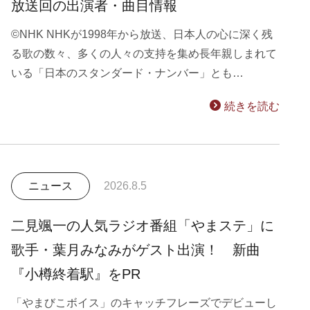
放送回の出演者・曲目情報
©NHK NHKが1998年から放送、日本人の心に深く残
る歌の数々、多くの人々の支持を集め長年親しまれて
いる「日本のスタンダード・ナンバー」とも…
続きを読む
ニュース
2026.8.5
二見颯一の人気ラジオ番組「やまステ」に
歌手・葉月みなみがゲスト出演！ 新曲
『小樽終着駅』をPR
「やまびこボイス」のキャッチフレーズでデビューし