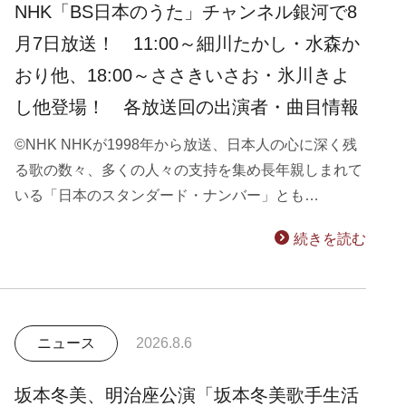
NHK「BS日本のうた」チャンネル銀河で8
月7日放送！ 11:00～細川たかし・水森か
おり他、18:00～ささきいさお・氷川きよ
し他登場！ 各放送回の出演者・曲目情報
©NHK NHKが1998年から放送、日本人の心に深く残
る歌の数々、多くの人々の支持を集め長年親しまれて
いる「日本のスタンダード・ナンバー」とも…
続きを読む
ニュース
2026.8.6
坂本冬美、明治座公演「坂本冬美歌手生活