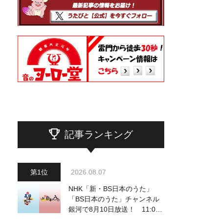
記事ランキング
2026.08.07
NHK「新・BS日本のうた」
「BS日本のうた」チャンネル
銀河で8月10日放送！ 11:00