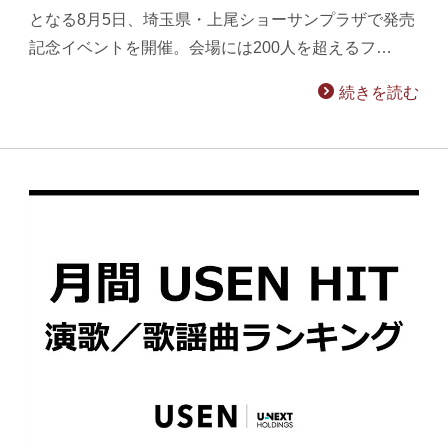
となる8月5日、埼玉県・上尾ショーサンプラザで発売
記念イベントを開催。会場には200人を超えるフ…
続きを読む