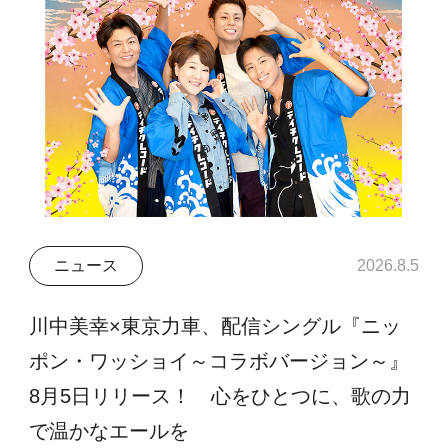
ニュース
2026.8.5
川中美幸×東京力車、配信シングル『ニッ
ポン・ワッショイ～コラボバージョン～』
8月5日リリース！ 心をひとつに、歌の力
で温かなエールを