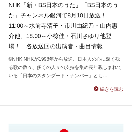
NHK「新・BS日本のうた」「BS日本のう
た」チャンネル銀河で8月10日放送！
11:00～水前寺清子・市川由紀乃・山内惠
介他、18:00～小椋佳・石川さゆり他登
場！ 各放送回の出演者・曲目情報
©NHK NHKが1998年から放送、日本人の心に深く残
る歌の数々、多くの人々の支持を集め長年親しまれて
いる「日本のスタンダード・ナンバー」とも…
続きを読む