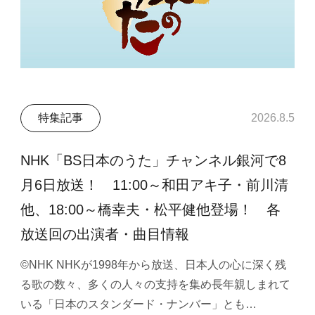
特集記事
2026.8.5
NHK「BS日本のうた」チャンネル銀河で8
月6日放送！ 11:00～和田アキ子・前川清
他、18:00～橋幸夫・松平健他登場！ 各
放送回の出演者・曲目情報
©NHK NHKが1998年から放送、日本人の心に深く残
る歌の数々、多くの人々の支持を集め長年親しまれて
いる「日本のスタンダード・ナンバー」とも…