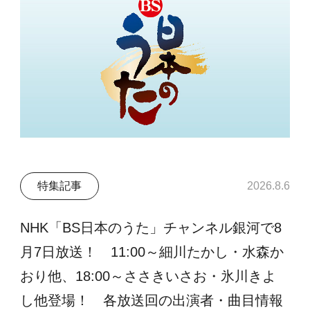
特集記事
2026.8.6
NHK「BS日本のうた」チャンネル銀河で8
月7日放送！ 11:00～細川たかし・水森か
おり他、18:00～ささきいさお・氷川きよ
し他登場！ 各放送回の出演者・曲目情報