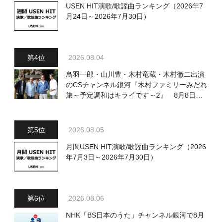
USEN HIT演歌/歌謡曲ランキング（2026年7
月24日～2026年7月30日）
2026.08.04
鳥羽一郎・山川豊・木村竜蔵・木村徹二出演
のCSチャンネル銀河『木村ファミリーみだれ
旅～予定調和はキライです～2』 8月8日
（土）放送回の収録の模様を密着レポート！
2026.08.05
月間USEN HIT演歌/歌謡曲ランキング（2026
年7月3日～2026年7月30日）
2026.08.06
NHK「BS日本のうた」チャンネル銀河で8月