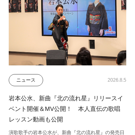
ニュース
2026.8.5
岩本公水、新曲『北の流れ星』リリースイ
ベント開催＆MV公開！ 本人直伝の歌唱
レッスン動画も公開
演歌歌手の岩本公水が、新曲『北の流れ星』の発売日