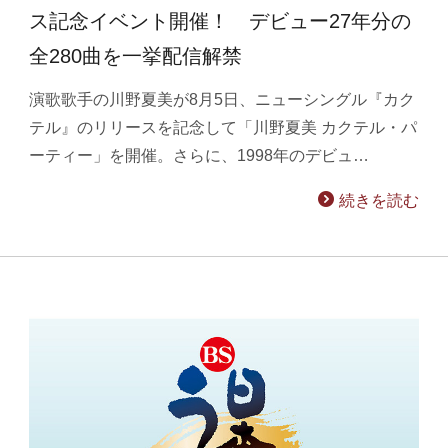
ス記念イベント開催！ デビュー27年分の
全280曲を一挙配信解禁
演歌歌手の川野夏美が8月5日、ニューシングル『カク
テル』のリリースを記念して「川野夏美 カクテル・パ
ーティー」を開催。さらに、1998年のデビュ…
続きを読む