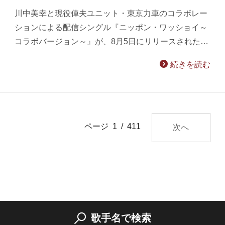
川中美幸と現役俥夫ユニット・東京力車のコラボレー
ションによる配信シングル『ニッポン・ワッショイ～
コラボバージョン～』が、8月5日にリリースされた…
続きを読む
ページ 1 / 411
次へ
歌手名で検索