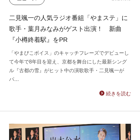
二見颯一の人気ラジオ番組「やまステ」に
歌手・葉月みなみがゲスト出演！ 新曲
『小樽終着駅』をPR
「やまびこボイス」のキャッチフレーズでデビューし
て今年で8年目を迎え、京都を舞台にした最新シング
ル『古都の雪』がヒット中の演歌歌手・二見颯一が
パ…
続きを読む