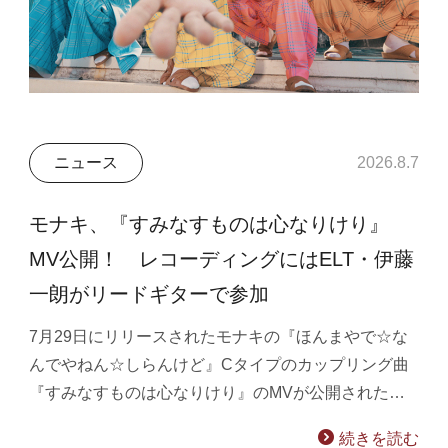
ニュース
2026.8.7
モナキ、『すみなすものは心なりけり』
MV公開！ レコーディングにはELT・伊藤
一朗がリードギターで参加
7月29日にリリースされたモナキの『ほんまやで☆な
んでやねん☆しらんけど』Cタイプのカップリング曲
『すみなすものは心なりけり』のMVが公開された…
続きを読む