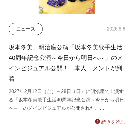
ニュース
2026.8.6
坂本冬美、明治座公演「坂本冬美歌手生活
40周年記念公演～今日から明日へ～」のメ
インビジュアル公開！ 本人コメントが到
着
2027年2月12日（金）～28日（日）に明治座で上演す
る「坂本冬美歌手生活40周年記念公演～今日から明日
へ～」のメインビジュアルが公開された。…
続きを読む