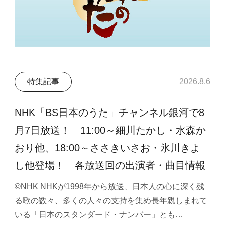
特集記事
2026.8.6
NHK「BS日本のうた」チャンネル銀河で8
月7日放送！ 11:00～細川たかし・水森か
おり他、18:00～ささきいさお・氷川きよ
し他登場！ 各放送回の出演者・曲目情報
©NHK NHKが1998年から放送、日本人の心に深く残
る歌の数々、多くの人々の支持を集め長年親しまれて
いる「日本のスタンダード・ナンバー」とも…