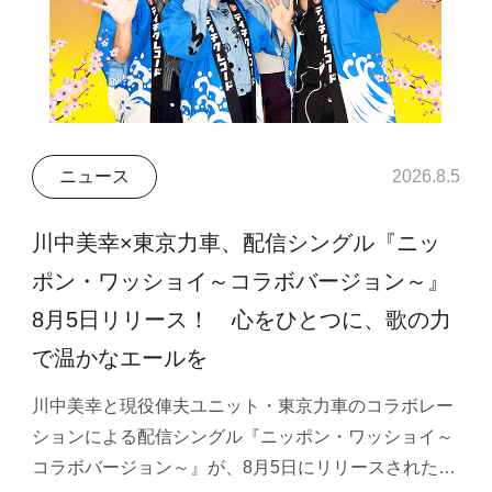
ニュース
2026.8.5
川中美幸×東京力車、配信シングル『ニッ
ポン・ワッショイ～コラボバージョン～』
8月5日リリース！ 心をひとつに、歌の力
で温かなエールを
川中美幸と現役俥夫ユニット・東京力車のコラボレー
ションによる配信シングル『ニッポン・ワッショイ～
コラボバージョン～』が、8月5日にリリースされた…