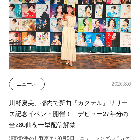
ニュース
2026.8.6
川野夏美、都内で新曲『カクテル』リリー
ス記念イベント開催！ デビュー27年分の
全280曲を一挙配信解禁
演歌歌手の川野夏美が8月5日、ニューシングル『カク