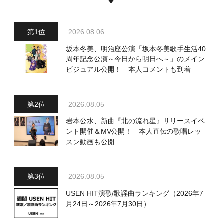
2026.08.06
坂本冬美、明治座公演「坂本冬美歌手生活40
周年記念公演～今日から明日へ～」のメイン
ビジュアル公開！ 本人コメントも到着
2026.08.05
岩本公水、新曲『北の流れ星』リリースイベ
ント開催＆MV公開！ 本人直伝の歌唱レッ
スン動画も公開
2026.08.05
USEN HIT演歌/歌謡曲ランキング（2026年7
月24日～2026年7月30日）