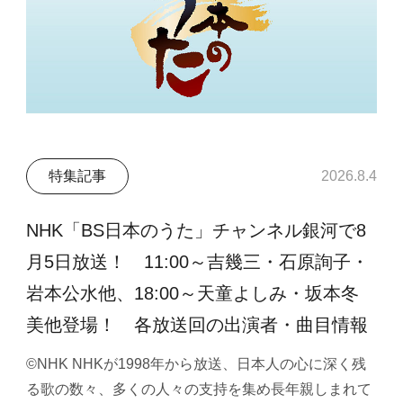
特集記事
2026.8.4
NHK「BS日本のうた」チャンネル銀河で8
月5日放送！ 11:00～吉幾三・石原詢子・
岩本公水他、18:00～天童よしみ・坂本冬
美他登場！ 各放送回の出演者・曲目情報
©NHK NHKが1998年から放送、日本人の心に深く残
る歌の数々、多くの人々の支持を集め長年親しまれて