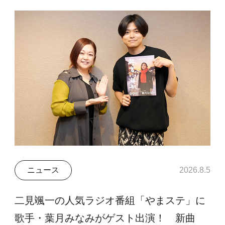
ニュース
2026.8.5
二見颯一の人気ラジオ番組「やまステ」に
歌手・葉月みなみがゲスト出演！ 新曲