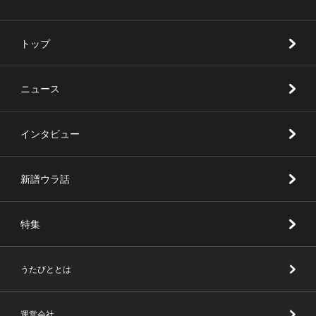
トップ
ニュース
インタビュー
新譜ウラ話
特集
うたびととは
運営会社