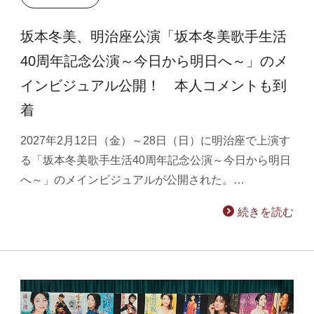
坂本冬美、明治座公演「坂本冬美歌手生活
40周年記念公演～今日から明日へ～」のメ
インビジュアル公開！ 本人コメントも到
着
2027年2月12日（金）～28日（日）に明治座で上演す
る「坂本冬美歌手生活40周年記念公演～今日から明日
へ～」のメインビジュアルが公開された。…
続きを読む