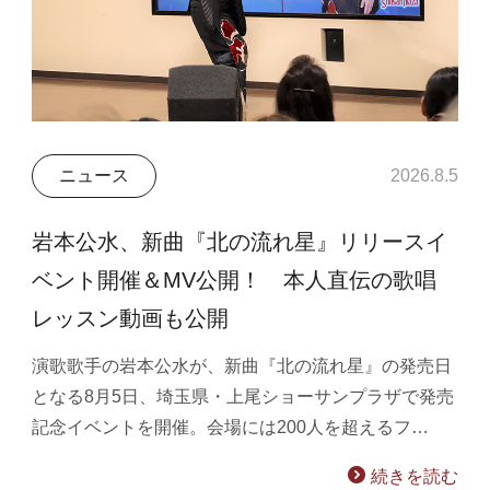
ニュース
2026.8.5
岩本公水、新曲『北の流れ星』リリースイ
ベント開催＆MV公開！ 本人直伝の歌唱
レッスン動画も公開
演歌歌手の岩本公水が、新曲『北の流れ星』の発売日
となる8月5日、埼玉県・上尾ショーサンプラザで発売
記念イベントを開催。会場には200人を超えるフ…
続きを読む