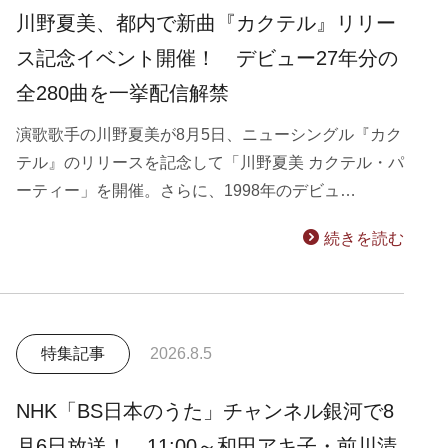
川野夏美、都内で新曲『カクテル』リリー
ス記念イベント開催！ デビュー27年分の
全280曲を一挙配信解禁
演歌歌手の川野夏美が8月5日、ニューシングル『カク
テル』のリリースを記念して「川野夏美 カクテル・パ
ーティー」を開催。さらに、1998年のデビュ…
続きを読む
特集記事
2026.8.5
NHK「BS日本のうた」チャンネル銀河で8
月6日放送！ 11:00～和田アキ子・前川清