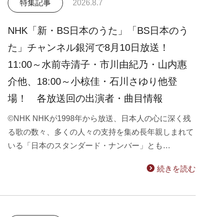
特集記事
2026.8.7
NHK「新・BS日本のうた」「BS日本のう
た」チャンネル銀河で8月10日放送！
11:00～水前寺清子・市川由紀乃・山内惠
介他、18:00～小椋佳・石川さゆり他登
場！ 各放送回の出演者・曲目情報
©NHK NHKが1998年から放送、日本人の心に深く残
る歌の数々、多くの人々の支持を集め長年親しまれて
いる「日本のスタンダード・ナンバー」とも…
続きを読む