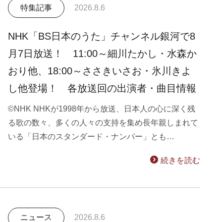
特集記事
2026.8.6
NHK「BS日本のうた」チャンネル銀河で8
月7日放送！ 11:00～細川たかし・水森か
おり他、18:00～ささきいさお・氷川きよ
し他登場！ 各放送回の出演者・曲目情報
©NHK NHKが1998年から放送、日本人の心に深く残
る歌の数々、多くの人々の支持を集め長年親しまれて
いる「日本のスタンダード・ナンバー」とも…
続きを読む
ニュース
2026.8.6