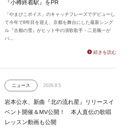
『小樽終着駅』をPR
「やまびこボイス」のキャッチフレーズでデビューし
て今年で8年目を迎え、京都を舞台にした最新シング
ル『古都の雪』がヒット中の演歌歌手・二見颯一が
パ…
続きを読む
ニュース
2026.8.5
岩本公水、新曲『北の流れ星』リリースイ
ベント開催＆MV公開！ 本人直伝の歌唱
レッスン動画も公開