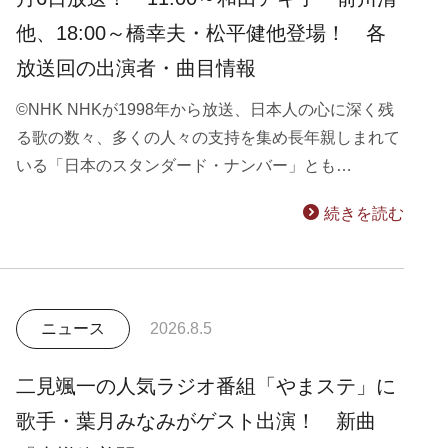
他、18:00～橋幸夫・松平健他登場！ 各
放送回の出演者・曲目情報
©NHK NHKが1998年から放送、日本人の心に深く残
る歌の数々、多くの人々の支持を集め長年親しまれて
いる「日本のスタンダード・ナンバー」とも…
続きを読む
ニュース
2026.8.5
二見颯一の人気ラジオ番組「やまステ」に
歌手・葉月みなみがゲスト出演！ 新曲