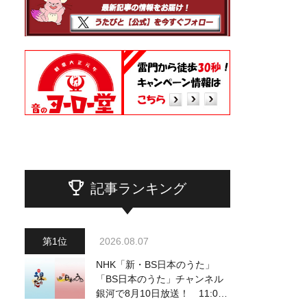
記事ランキング
2026.08.07
NHK「新・BS日本のうた」
「BS日本のうた」チャンネル
銀河で8月10日放送！ 11:00