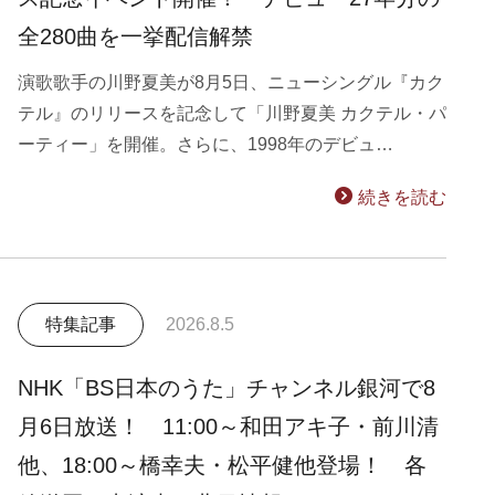
全280曲を一挙配信解禁
演歌歌手の川野夏美が8月5日、ニューシングル『カク
テル』のリリースを記念して「川野夏美 カクテル・パ
ーティー」を開催。さらに、1998年のデビュ…
続きを読む
特集記事
2026.8.5
NHK「BS日本のうた」チャンネル銀河で8
月6日放送！ 11:00～和田アキ子・前川清
他、18:00～橋幸夫・松平健他登場！ 各