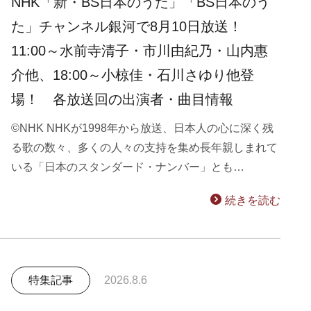
NHK「新・BS日本のうた」「BS日本のう
た」チャンネル銀河で8月10日放送！
11:00～水前寺清子・市川由紀乃・山内惠
介他、18:00～小椋佳・石川さゆり他登
場！ 各放送回の出演者・曲目情報
©NHK NHKが1998年から放送、日本人の心に深く残
る歌の数々、多くの人々の支持を集め長年親しまれて
いる「日本のスタンダード・ナンバー」とも…
続きを読む
特集記事
2026.8.6