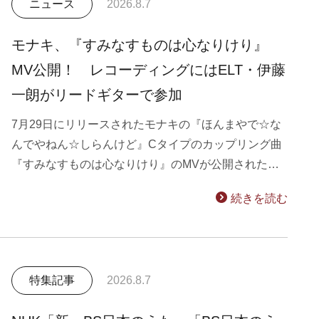
ニュース
2026.8.7
モナキ、『すみなすものは心なりけり』
MV公開！ レコーディングにはELT・伊藤
一朗がリードギターで参加
7月29日にリリースされたモナキの『ほんまやで☆な
んでやねん☆しらんけど』Cタイプのカップリング曲
『すみなすものは心なりけり』のMVが公開された…
続きを読む
特集記事
2026.8.7