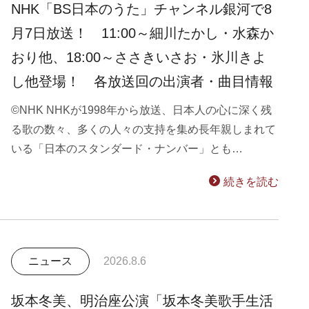
NHK「BS日本のうた」チャンネル銀河で8
月7日放送！ 11:00～細川たかし・水森か
おり他、18:00～ささきいさお・氷川きよ
し他登場！ 各放送回の出演者・曲目情報
©NHK NHKが1998年から放送、日本人の心に深く残
る歌の数々、多くの人々の支持を集め長年親しまれて
いる「日本のスタンダード・ナンバー」とも…
続きを読む
ニュース
2026.8.6
坂本冬美、明治座公演「坂本冬美歌手生活