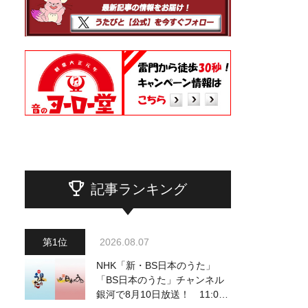
記事ランキング
2026.08.07
NHK「新・BS日本のうた」
「BS日本のうた」チャンネル
銀河で8月10日放送！ 11:00