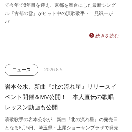
て今年で8年目を迎え、京都を舞台にした最新シング
ル『古都の雪』がヒット中の演歌歌手・二見颯一が
パ…
続きを読む
ニュース
2026.8.5
岩本公水、新曲『北の流れ星』リリースイ
ベント開催＆MV公開！ 本人直伝の歌唱
レッスン動画も公開
演歌歌手の岩本公水が、新曲『北の流れ星』の発売日
となる8月5日、埼玉県・上尾ショーサンプラザで発売