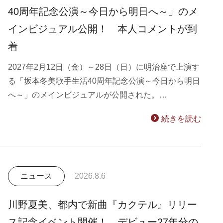
40周年記念公演～今日から明日へ～」のメ
インビジュアル公開！ 本人コメントが到
着
2027年2月12日（金）～28日（日）に明治座で上演す
る「坂本冬美歌手生活40周年記念公演～今日から明日
へ～」のメインビジュアルが公開された。…
続きを読む
ニュース
2026.8.6
川野夏美、都内で新曲『カクテル』リリー
ス記念イベント開催！ デビュー27年分の