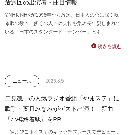
放送回の出演者・曲目情報
©NHK NHKが1998年から放送、日本人の心に深く残
る歌の数々、多くの人々の支持を集め長年親しまれて
いる「日本のスタンダード・ナンバー」とも…
続きを読む
ニュース
2026.8.5
二見颯一の人気ラジオ番組「やまステ」に
歌手・葉月みなみがゲスト出演！ 新曲
『小樽終着駅』をPR
「やまびこボイス」のキャッチフレーズでデビューし