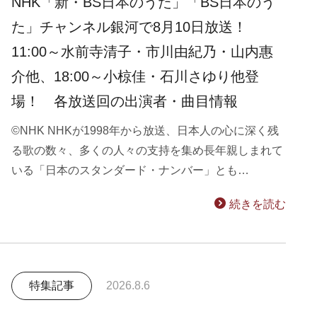
NHK「新・BS日本のうた」「BS日本のう
た」チャンネル銀河で8月10日放送！
11:00～水前寺清子・市川由紀乃・山内惠
介他、18:00～小椋佳・石川さゆり他登
場！ 各放送回の出演者・曲目情報
©NHK NHKが1998年から放送、日本人の心に深く残
る歌の数々、多くの人々の支持を集め長年親しまれて
いる「日本のスタンダード・ナンバー」とも…
続きを読む
特集記事
2026.8.6