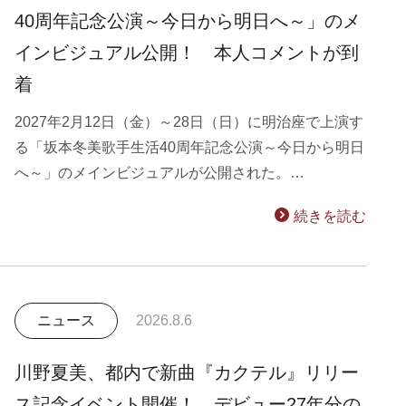
40周年記念公演～今日から明日へ～」のメ
インビジュアル公開！ 本人コメントが到
着
2027年2月12日（金）～28日（日）に明治座で上演す
る「坂本冬美歌手生活40周年記念公演～今日から明日
へ～」のメインビジュアルが公開された。…
続きを読む
ニュース
2026.8.6
川野夏美、都内で新曲『カクテル』リリー
ス記念イベント開催！ デビュー27年分の