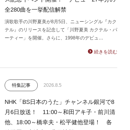
全280曲を一挙配信解禁
演歌歌手の川野夏美が8月5日、ニューシングル『カク
テル』のリリースを記念して「川野夏美 カクテル・パ
ーティー」を開催。さらに、1998年のデビュ…
続きを読む
特集記事
2026.8.5
NHK「BS日本のうた」チャンネル銀河で8
月6日放送！ 11:00～和田アキ子・前川清
他、18:00～橋幸夫・松平健他登場！ 各