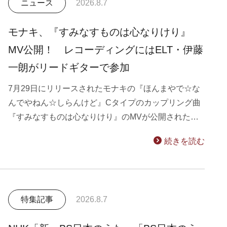
ニュース
2026.8.7
モナキ、『すみなすものは心なりけり』
MV公開！ レコーディングにはELT・伊藤
一朗がリードギターで参加
7月29日にリリースされたモナキの『ほんまやで☆な
んでやねん☆しらんけど』Cタイプのカップリング曲
『すみなすものは心なりけり』のMVが公開された…
続きを読む
特集記事
2026.8.7