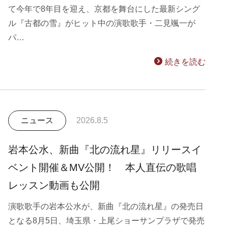
て今年で8年目を迎え、京都を舞台にした最新シング
ル『古都の雪』がヒット中の演歌歌手・二見颯一が
パ…
続きを読む
ニュース
2026.8.5
岩本公水、新曲『北の流れ星』リリースイ
ベント開催＆MV公開！ 本人直伝の歌唱
レッスン動画も公開
演歌歌手の岩本公水が、新曲『北の流れ星』の発売日
となる8月5日、埼玉県・上尾ショーサンプラザで発売