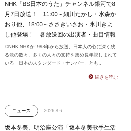
NHK「BS日本のうた」チャンネル銀河で8
月7日放送！ 11:00～細川たかし・水森か
おり他、18:00～ささきいさお・氷川きよ
し他登場！ 各放送回の出演者・曲目情報
©NHK NHKが1998年から放送、日本人の心に深く残
る歌の数々、多くの人々の支持を集め長年親しまれて
いる「日本のスタンダード・ナンバー」とも…
続きを読む
ニュース
2026.8.6
坂本冬美、明治座公演「坂本冬美歌手生活