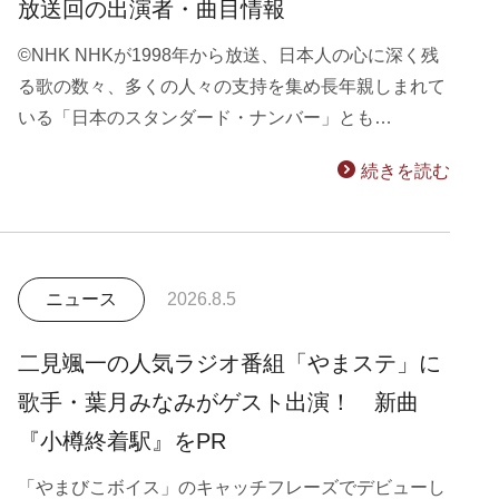
放送回の出演者・曲目情報
©NHK NHKが1998年から放送、日本人の心に深く残
る歌の数々、多くの人々の支持を集め長年親しまれて
いる「日本のスタンダード・ナンバー」とも…
続きを読む
ニュース
2026.8.5
二見颯一の人気ラジオ番組「やまステ」に
歌手・葉月みなみがゲスト出演！ 新曲
『小樽終着駅』をPR
「やまびこボイス」のキャッチフレーズでデビューし