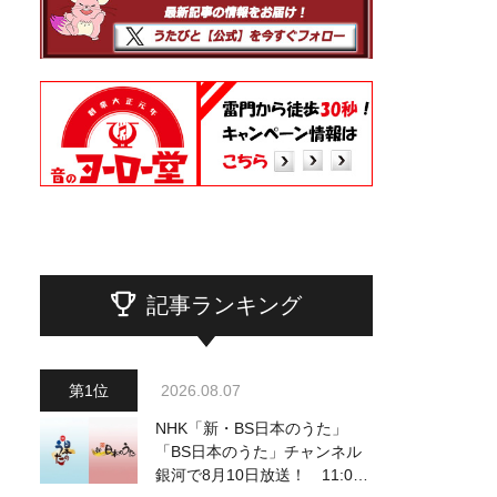
記事ランキング
2026.08.07
NHK「新・BS日本のうた」
「BS日本のうた」チャンネル
銀河で8月10日放送！ 11:00