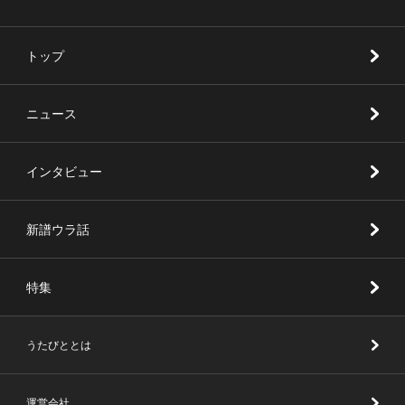
トップ
ニュース
インタビュー
新譜ウラ話
特集
うたびととは
運営会社