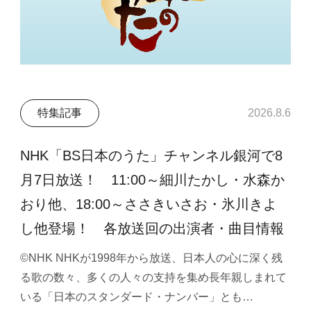
特集記事
2026.8.6
NHK「BS日本のうた」チャンネル銀河で8
月7日放送！ 11:00～細川たかし・水森か
おり他、18:00～ささきいさお・氷川きよ
し他登場！ 各放送回の出演者・曲目情報
©NHK NHKが1998年から放送、日本人の心に深く残
る歌の数々、多くの人々の支持を集め長年親しまれて
いる「日本のスタンダード・ナンバー」とも…