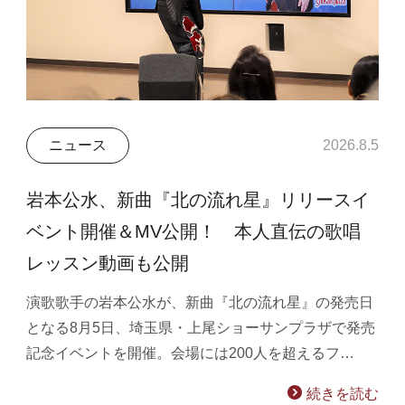
ニュース
2026.8.5
岩本公水、新曲『北の流れ星』リリースイ
ベント開催＆MV公開！ 本人直伝の歌唱
レッスン動画も公開
演歌歌手の岩本公水が、新曲『北の流れ星』の発売日
となる8月5日、埼玉県・上尾ショーサンプラザで発売
記念イベントを開催。会場には200人を超えるフ…
続きを読む