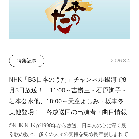
特集記事
2026.8.4
NHK「BS日本のうた」チャンネル銀河で8
月5日放送！ 11:00～吉幾三・石原詢子・
岩本公水他、18:00～天童よしみ・坂本冬
美他登場！ 各放送回の出演者・曲目情報
©NHK NHKが1998年から放送、日本人の心に深く残
る歌の数々、多くの人々の支持を集め長年親しまれて