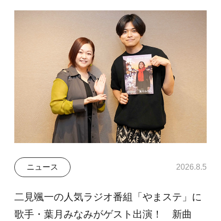
ニュース
2026.8.5
二見颯一の人気ラジオ番組「やまステ」に
歌手・葉月みなみがゲスト出演！ 新曲