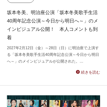
坂本冬美、明治座公演「坂本冬美歌手生活
40周年記念公演～今日から明日へ～」のメ
インビジュアル公開！ 本人コメントも到
着
2027年2月12日（金）～28日（日）に明治座で上演す
る「坂本冬美歌手生活40周年記念公演～今日から明日
へ～」のメインビジュアルが公開された。…
続きを読む