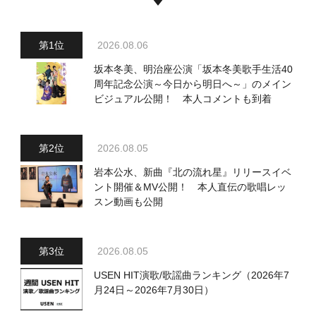
2026.08.06
坂本冬美、明治座公演「坂本冬美歌手生活40
周年記念公演～今日から明日へ～」のメイン
ビジュアル公開！ 本人コメントも到着
2026.08.05
岩本公水、新曲『北の流れ星』リリースイベ
ント開催＆MV公開！ 本人直伝の歌唱レッ
スン動画も公開
2026.08.05
USEN HIT演歌/歌謡曲ランキング（2026年7
月24日～2026年7月30日）