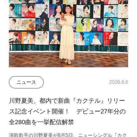
ニュース
2026.8.6
川野夏美、都内で新曲『カクテル』リリー
ス記念イベント開催！ デビュー27年分の
全280曲を一挙配信解禁
演歌歌手の川野夏美が8月5日、ニューシングル『カク