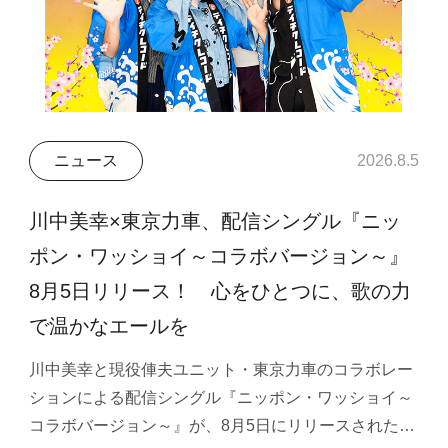
ニュース
2026.8.5
川中美幸×東京力車、配信シングル『ニッ
ポン・ワッショイ～コラボバージョン～』
8月5日リリース！ 心をひとつに、歌の力
で温かなエールを
川中美幸と現役俥夫ユニット・東京力車のコラボレー
ションによる配信シングル『ニッポン・ワッショイ～
コラボバージョン～』が、8月5日にリリースされた…