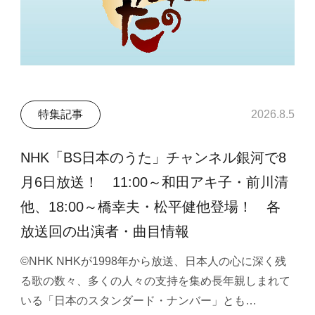
特集記事
2026.8.5
NHK「BS日本のうた」チャンネル銀河で8
月6日放送！ 11:00～和田アキ子・前川清
他、18:00～橋幸夫・松平健他登場！ 各
放送回の出演者・曲目情報
©NHK NHKが1998年から放送、日本人の心に深く残
る歌の数々、多くの人々の支持を集め長年親しまれて
いる「日本のスタンダード・ナンバー」とも…