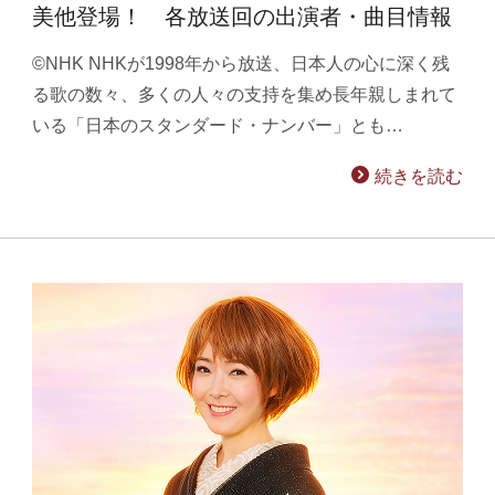
美他登場！ 各放送回の出演者・曲目情報
©NHK NHKが1998年から放送、日本人の心に深く残
る歌の数々、多くの人々の支持を集め長年親しまれて
いる「日本のスタンダード・ナンバー」とも…
続きを読む