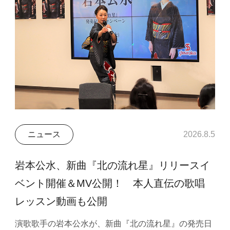
ニュース
2026.8.5
岩本公水、新曲『北の流れ星』リリースイ
ベント開催＆MV公開！ 本人直伝の歌唱
レッスン動画も公開
演歌歌手の岩本公水が、新曲『北の流れ星』の発売日