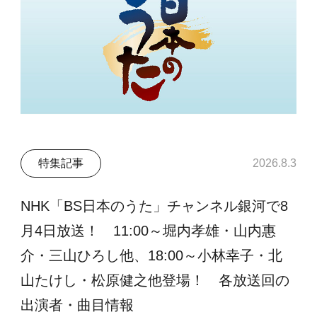
特集記事
2026.8.3
NHK「BS日本のうた」チャンネル銀河で8
月4日放送！ 11:00～堀内孝雄・山内惠
介・三山ひろし他、18:00～小林幸子・北
山たけし・松原健之他登場！ 各放送回の
出演者・曲目情報