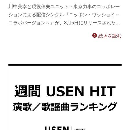
川中美幸と現役俥夫ユニット・東京力車のコラボレー
ションによる配信シングル『ニッポン・ワッショイ～
コラボバージョン～』が、8月5日にリリースされた…
続きを読む