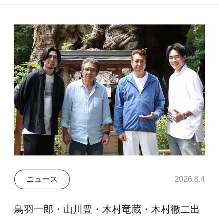
ニュース
2026.8.4
鳥羽一郎・山川豊・木村竜蔵・木村徹二出