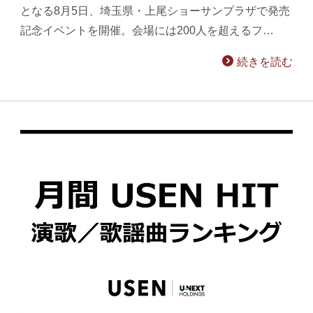
となる8月5日、埼玉県・上尾ショーサンプラザで発売
記念イベントを開催。会場には200人を超えるフ…
続きを読む