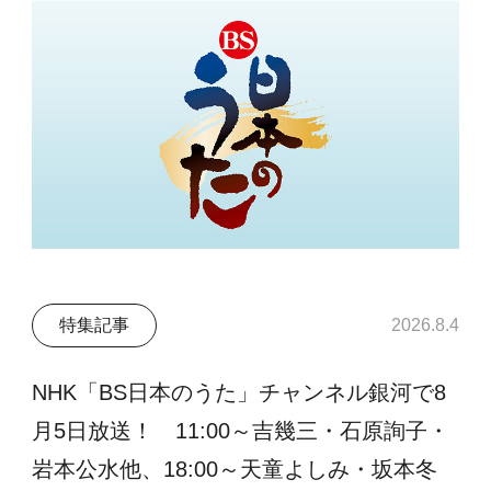
特集記事
2026.8.4
NHK「BS日本のうた」チャンネル銀河で8
月5日放送！ 11:00～吉幾三・石原詢子・
岩本公水他、18:00～天童よしみ・坂本冬