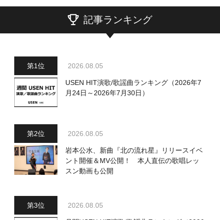
記事ランキング
2026.08.05
USEN HIT演歌/歌謡曲ランキング（2026年7
月24日～2026年7月30日）
2026.08.05
岩本公水、新曲『北の流れ星』リリースイベ
ント開催＆MV公開！ 本人直伝の歌唱レッ
スン動画も公開
2026.08.05