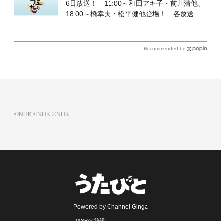
6日放送！ 11:00～和田アキ子・前川清他、
18:00～橋幸夫・松平健他登場！ 各放送回
の出演者・曲目情報
Recommended by
©NHK
©NHK
©NHK
Powered by Channel Ginga
JASRAC許諾