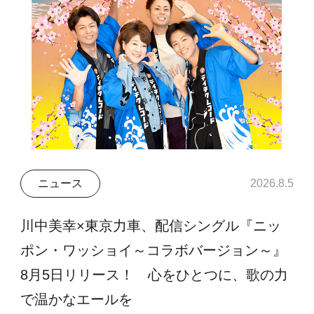
ニュース
2026.8.5
川中美幸×東京力車、配信シングル『ニッ
ポン・ワッショイ～コラボバージョン～』
8月5日リリース！ 心をひとつに、歌の力
で温かなエールを