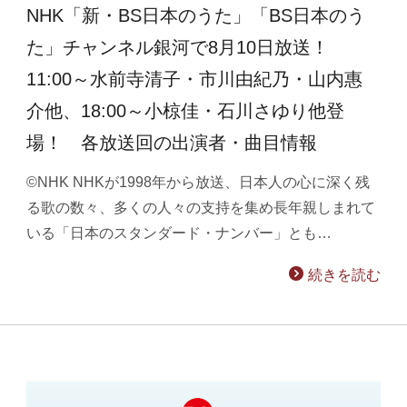
NHK「新・BS日本のうた」「BS日本のう
た」チャンネル銀河で8月10日放送！
11:00～水前寺清子・市川由紀乃・山内惠
介他、18:00～小椋佳・石川さゆり他登
場！ 各放送回の出演者・曲目情報
©NHK NHKが1998年から放送、日本人の心に深く残
る歌の数々、多くの人々の支持を集め長年親しまれて
いる「日本のスタンダード・ナンバー」とも…
続きを読む