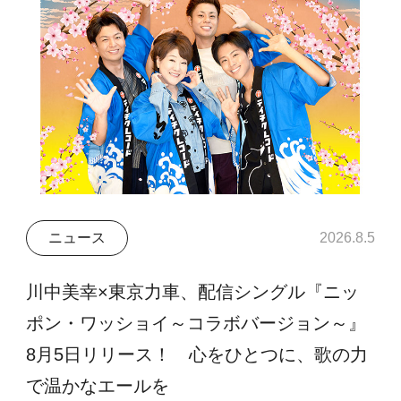
ニュース
2026.8.5
川中美幸×東京力車、配信シングル『ニッ
ポン・ワッショイ～コラボバージョン～』
8月5日リリース！ 心をひとつに、歌の力
で温かなエールを