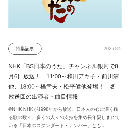
特集記事
2026.8.5
NHK「BS日本のうた」チャンネル銀河で8
月6日放送！ 11:00～和田アキ子・前川清
他、18:00～橋幸夫・松平健他登場！ 各
放送回の出演者・曲目情報
©NHK NHKが1998年から放送、日本人の心に深く残
る歌の数々、多くの人々の支持を集め長年親しまれて
いる「日本のスタンダード・ナンバー」とも…