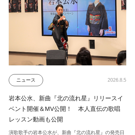
ニュース
2026.8.5
岩本公水、新曲『北の流れ星』リリースイ
ベント開催＆MV公開！ 本人直伝の歌唱
レッスン動画も公開
演歌歌手の岩本公水が、新曲『北の流れ星』の発売日