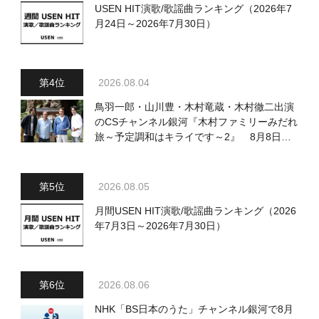
USEN HIT演歌/歌謡曲ランキング（2026年7
月24日～2026年7月30日）
2026.08.04
鳥羽一郎・山川豊・木村竜蔵・木村徹二出演
のCSチャンネル銀河『木村ファミリーみだれ
旅～予定調和はキライです～2』 8月8日
（土）放送回の収録の模様を密着レポート！
2026.08.05
月間USEN HIT演歌/歌謡曲ランキング（2026
年7月3日～2026年7月30日）
2026.08.06
NHK「BS日本のうた」チャンネル銀河で8月