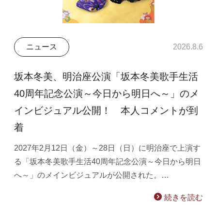
ニュース
2026.8.6
坂本冬美、明治座公演「坂本冬美歌手生活
40周年記念公演～今日から明日へ～」のメ
インビジュアル公開！ 本人コメントが到
着
2027年2月12日（金）～28日（日）に明治座で上演す
る「坂本冬美歌手生活40周年記念公演～今日から明日
へ～」のメインビジュアルが公開された。…
続きを読む