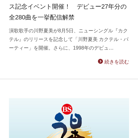
ス記念イベント開催！ デビュー27年分の
全280曲を一挙配信解禁
演歌歌手の川野夏美が8月5日、ニューシングル『カク
テル』のリリースを記念して「川野夏美 カクテル・パ
ーティー」を開催。さらに、1998年のデビュ…
続きを読む