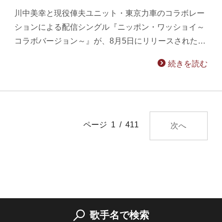
川中美幸と現役俥夫ユニット・東京力車のコラボレー
ションによる配信シングル『ニッポン・ワッショイ～
コラボバージョン～』が、8月5日にリリースされた…
続きを読む
ページ 1 / 411
次へ
歌手名で検索