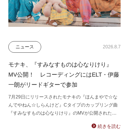
ニュース
2026.8.7
モナキ、『すみなすものは心なりけり』
MV公開！ レコーディングにはELT・伊藤
一朗がリードギターで参加
7月29日にリリースされたモナキの『ほんまやで☆な
んでやねん☆しらんけど』Cタイプのカップリング曲
『すみなすものは心なりけり』のMVが公開された…
続きを読む