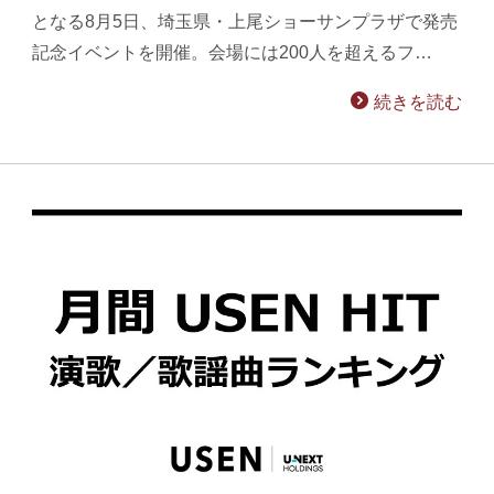
となる8月5日、埼玉県・上尾ショーサンプラザで発売
記念イベントを開催。会場には200人を超えるフ…
続きを読む