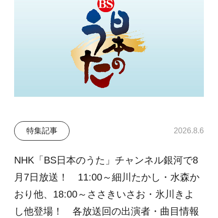
特集記事
2026.8.6
NHK「BS日本のうた」チャンネル銀河で8
月7日放送！ 11:00～細川たかし・水森か
おり他、18:00～ささきいさお・氷川きよ
し他登場！ 各放送回の出演者・曲目情報