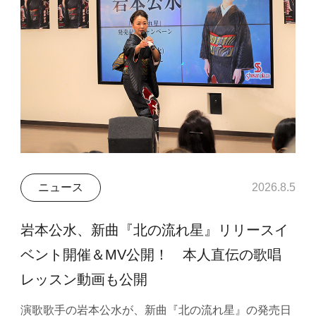
ニュース
2026.8.5
岩本公水、新曲『北の流れ星』リリースイ
ベント開催＆MV公開！ 本人直伝の歌唱
レッスン動画も公開
演歌歌手の岩本公水が、新曲『北の流れ星』の発売日