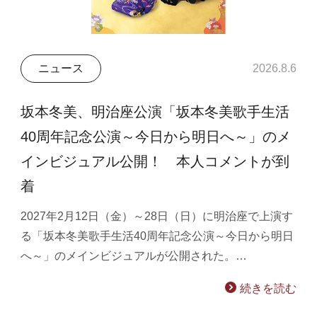
ニュース
2026.8.6
坂本冬美、明治座公演「坂本冬美歌手生活
40周年記念公演～今日から明日へ～」のメ
インビジュアル公開！ 本人コメントが到
着
2027年2月12日（金）～28日（日）に明治座で上演す
る「坂本冬美歌手生活40周年記念公演～今日から明日
へ～」のメインビジュアルが公開された。…
続きを読む