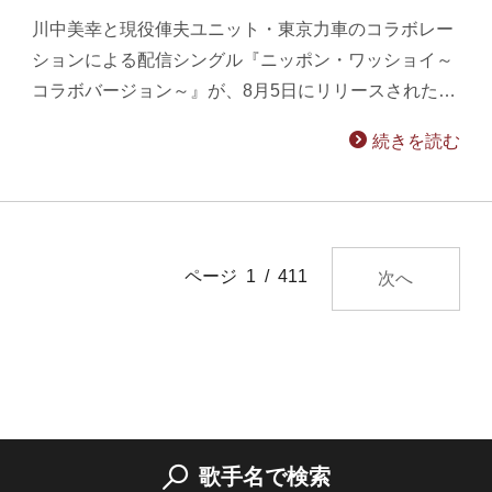
川中美幸と現役俥夫ユニット・東京力車のコラボレー
ションによる配信シングル『ニッポン・ワッショイ～
コラボバージョン～』が、8月5日にリリースされた…
続きを読む
ページ 1 / 411
次へ
歌手名で検索