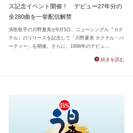
ス記念イベント開催！ デビュー27年分の
全280曲を一挙配信解禁
演歌歌手の川野夏美が8月5日、ニューシングル『カク
テル』のリリースを記念して「川野夏美 カクテル・パ
ーティー」を開催。さらに、1998年のデビュ…
続きを読む