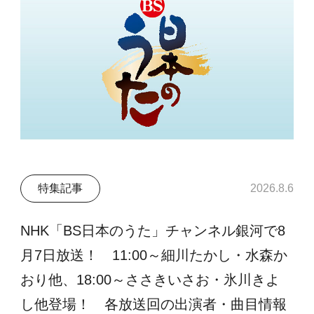
特集記事
2026.8.6
NHK「BS日本のうた」チャンネル銀河で8
月7日放送！ 11:00～細川たかし・水森か
おり他、18:00～ささきいさお・氷川きよ
し他登場！ 各放送回の出演者・曲目情報