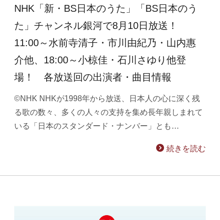
NHK「新・BS日本のうた」「BS日本のう
た」チャンネル銀河で8月10日放送！
11:00～水前寺清子・市川由紀乃・山内惠
介他、18:00～小椋佳・石川さゆり他登
場！ 各放送回の出演者・曲目情報
©NHK NHKが1998年から放送、日本人の心に深く残
る歌の数々、多くの人々の支持を集め長年親しまれて
いる「日本のスタンダード・ナンバー」とも…
続きを読む