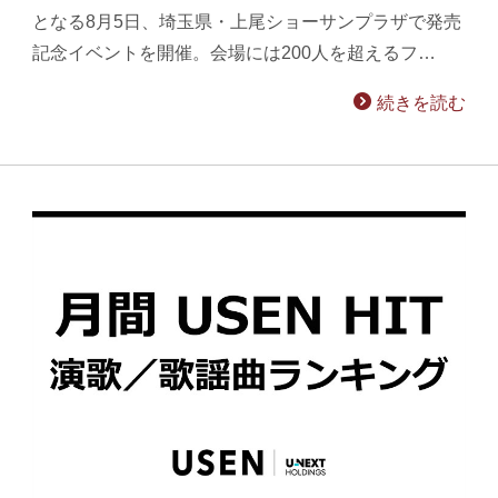
となる8月5日、埼玉県・上尾ショーサンプラザで発売
記念イベントを開催。会場には200人を超えるフ…
続きを読む