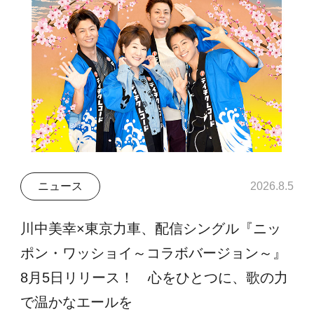
ニュース
2026.8.5
川中美幸×東京力車、配信シングル『ニッ
ポン・ワッショイ～コラボバージョン～』
8月5日リリース！ 心をひとつに、歌の力
で温かなエールを