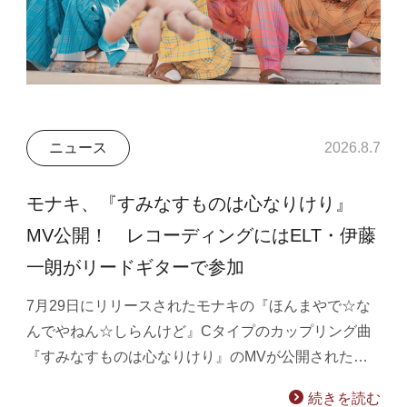
ニュース
2026.8.7
モナキ、『すみなすものは心なりけり』
MV公開！ レコーディングにはELT・伊藤
一朗がリードギターで参加
7月29日にリリースされたモナキの『ほんまやで☆な
んでやねん☆しらんけど』Cタイプのカップリング曲
『すみなすものは心なりけり』のMVが公開された…
続きを読む