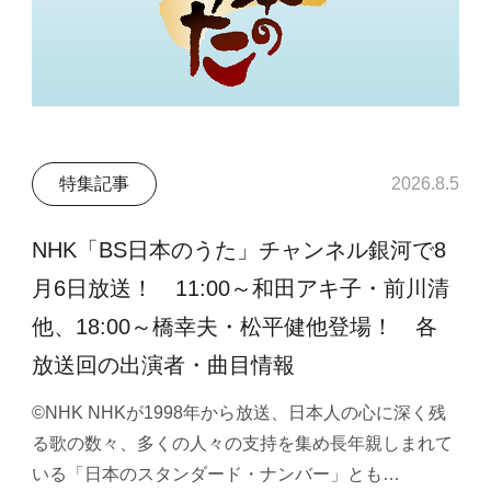
特集記事
2026.8.5
NHK「BS日本のうた」チャンネル銀河で8
月6日放送！ 11:00～和田アキ子・前川清
他、18:00～橋幸夫・松平健他登場！ 各
放送回の出演者・曲目情報
©NHK NHKが1998年から放送、日本人の心に深く残
る歌の数々、多くの人々の支持を集め長年親しまれて
いる「日本のスタンダード・ナンバー」とも…