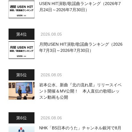
USEN HIT演歌/歌謡曲ランキング（2026年7
月24日～2026年7月30日）
2026.08.05
月間USEN HIT演歌/歌謡曲ランキング（2026
年7月3日～2026年7月30日）
2026.08.05
岩本公水、新曲『北の流れ星』リリースイベ
ント開催＆MV公開！ 本人直伝の歌唱レッ
スン動画も公開
2026.08.06
NHK「BS日本のうた」チャンネル銀河で8月