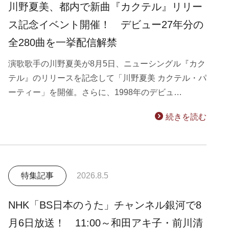
川野夏美、都内で新曲『カクテル』リリー
ス記念イベント開催！ デビュー27年分の
全280曲を一挙配信解禁
演歌歌手の川野夏美が8月5日、ニューシングル『カク
テル』のリリースを記念して「川野夏美 カクテル・パ
ーティー」を開催。さらに、1998年のデビュ…
続きを読む
特集記事
2026.8.5
NHK「BS日本のうた」チャンネル銀河で8
月6日放送！ 11:00～和田アキ子・前川清