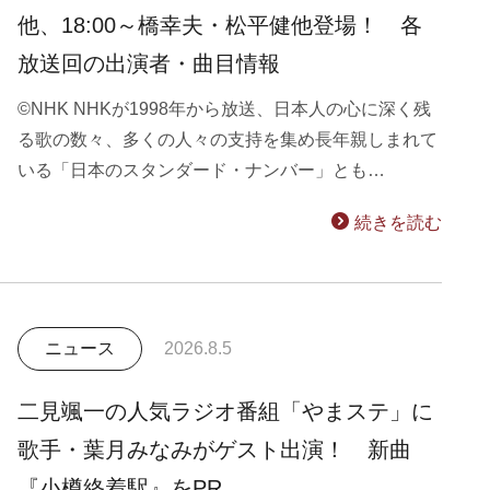
他、18:00～橋幸夫・松平健他登場！ 各
放送回の出演者・曲目情報
©NHK NHKが1998年から放送、日本人の心に深く残
る歌の数々、多くの人々の支持を集め長年親しまれて
いる「日本のスタンダード・ナンバー」とも…
続きを読む
ニュース
2026.8.5
二見颯一の人気ラジオ番組「やまステ」に
歌手・葉月みなみがゲスト出演！ 新曲
『小樽終着駅』をPR