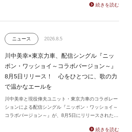
続きを読む
ニュース
2026.8.5
川中美幸×東京力車、配信シングル『ニッ
ポン・ワッショイ～コラボバージョン～』
8月5日リリース！ 心をひとつに、歌の力
で温かなエールを
川中美幸と現役俥夫ユニット・東京力車のコラボレー
ションによる配信シングル『ニッポン・ワッショイ～
コラボバージョン～』が、8月5日にリリースされた…
続きを読む