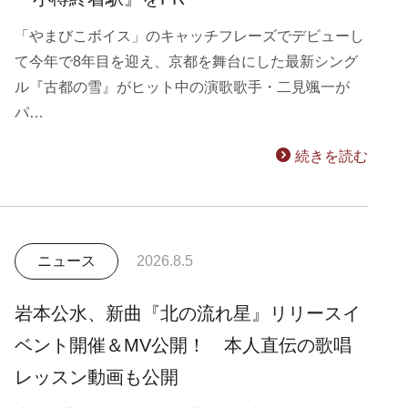
「やまびこボイス」のキャッチフレーズでデビューし
て今年で8年目を迎え、京都を舞台にした最新シング
ル『古都の雪』がヒット中の演歌歌手・二見颯一が
パ…
続きを読む
ニュース
2026.8.5
岩本公水、新曲『北の流れ星』リリースイ
ベント開催＆MV公開！ 本人直伝の歌唱
レッスン動画も公開