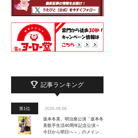
記事ランキング
2026.08.06
坂本冬美、明治座公演「坂本冬
美歌手生活40周年記念公演～
今日から明日へ～」のメインビ