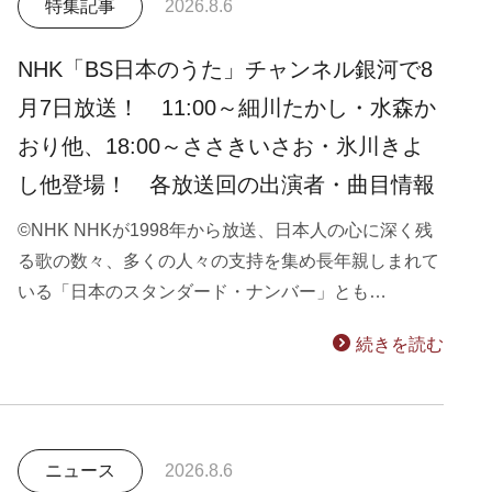
特集記事
2026.8.6
NHK「BS日本のうた」チャンネル銀河で8
月7日放送！ 11:00～細川たかし・水森か
おり他、18:00～ささきいさお・氷川きよ
し他登場！ 各放送回の出演者・曲目情報
©NHK NHKが1998年から放送、日本人の心に深く残
る歌の数々、多くの人々の支持を集め長年親しまれて
いる「日本のスタンダード・ナンバー」とも…
続きを読む
ニュース
2026.8.6