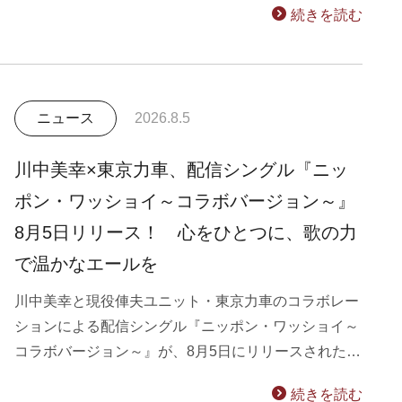
続きを読む
ニュース
2026.8.5
川中美幸×東京力車、配信シングル『ニッ
ポン・ワッショイ～コラボバージョン～』
8月5日リリース！ 心をひとつに、歌の力
で温かなエールを
川中美幸と現役俥夫ユニット・東京力車のコラボレー
ションによる配信シングル『ニッポン・ワッショイ～
コラボバージョン～』が、8月5日にリリースされた…
続きを読む