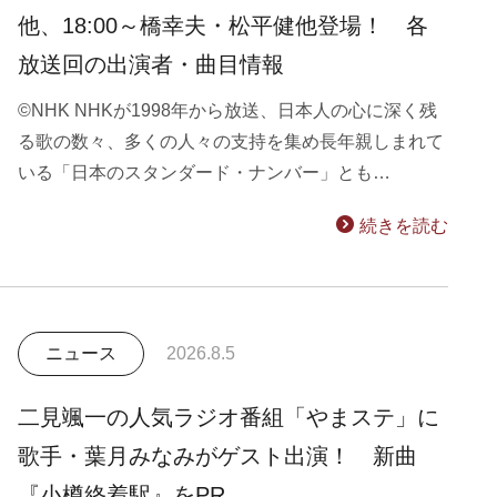
他、18:00～橋幸夫・松平健他登場！ 各
放送回の出演者・曲目情報
©NHK NHKが1998年から放送、日本人の心に深く残
る歌の数々、多くの人々の支持を集め長年親しまれて
いる「日本のスタンダード・ナンバー」とも…
続きを読む
ニュース
2026.8.5
二見颯一の人気ラジオ番組「やまステ」に
歌手・葉月みなみがゲスト出演！ 新曲
『小樽終着駅』をPR