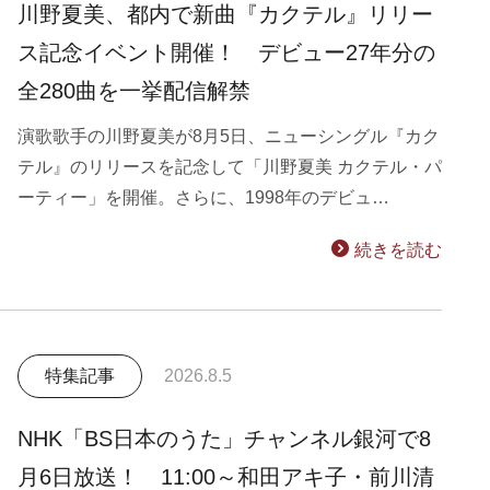
川野夏美、都内で新曲『カクテル』リリー
ス記念イベント開催！ デビュー27年分の
全280曲を一挙配信解禁
演歌歌手の川野夏美が8月5日、ニューシングル『カク
テル』のリリースを記念して「川野夏美 カクテル・パ
ーティー」を開催。さらに、1998年のデビュ…
続きを読む
特集記事
2026.8.5
NHK「BS日本のうた」チャンネル銀河で8
月6日放送！ 11:00～和田アキ子・前川清