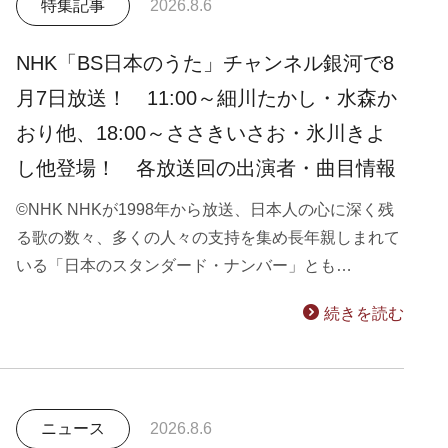
特集記事
2026.8.6
NHK「BS日本のうた」チャンネル銀河で8
月7日放送！ 11:00～細川たかし・水森か
おり他、18:00～ささきいさお・氷川きよ
し他登場！ 各放送回の出演者・曲目情報
©NHK NHKが1998年から放送、日本人の心に深く残
る歌の数々、多くの人々の支持を集め長年親しまれて
いる「日本のスタンダード・ナンバー」とも…
続きを読む
ニュース
2026.8.6