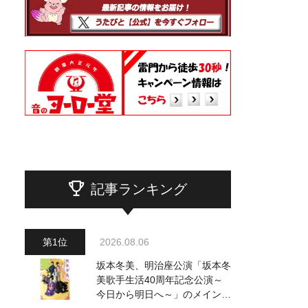
記事ランキング
2026.08.06
坂本冬美、明治座公演「坂本冬
美歌手生活40周年記念公演～
今日から明日へ～」のメインビ