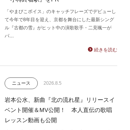
「やまびこボイス」のキャッチフレーズでデビューし
て今年で8年目を迎え、京都を舞台にした最新シング
ル『古都の雪』がヒット中の演歌歌手・二見颯一が
パ…
続きを読む
ニュース
2026.8.5
岩本公水、新曲『北の流れ星』リリースイ
ベント開催＆MV公開！ 本人直伝の歌唱
レッスン動画も公開