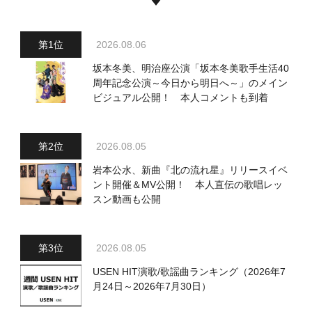
2026.08.06
坂本冬美、明治座公演「坂本冬美歌手生活40
周年記念公演～今日から明日へ～」のメイン
ビジュアル公開！ 本人コメントも到着
2026.08.05
岩本公水、新曲『北の流れ星』リリースイベ
ント開催＆MV公開！ 本人直伝の歌唱レッ
スン動画も公開
2026.08.05
USEN HIT演歌/歌謡曲ランキング（2026年7
月24日～2026年7月30日）