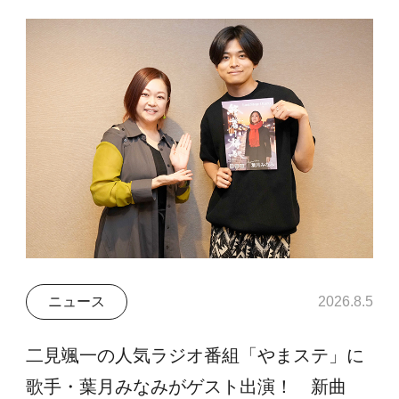
ニュース
2026.8.5
二見颯一の人気ラジオ番組「やまステ」に
歌手・葉月みなみがゲスト出演！ 新曲