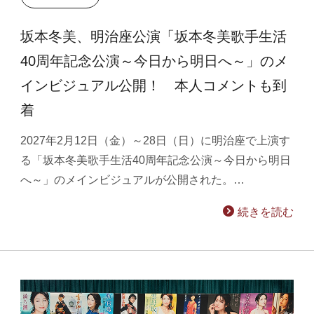
坂本冬美、明治座公演「坂本冬美歌手生活
40周年記念公演～今日から明日へ～」のメ
インビジュアル公開！ 本人コメントも到
着
2027年2月12日（金）～28日（日）に明治座で上演す
る「坂本冬美歌手生活40周年記念公演～今日から明日
へ～」のメインビジュアルが公開された。…
続きを読む