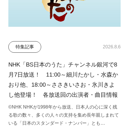
特集記事
2026.8.6
NHK「BS日本のうた」チャンネル銀河で8
月7日放送！ 11:00～細川たかし・水森か
おり他、18:00～ささきいさお・氷川きよ
し他登場！ 各放送回の出演者・曲目情報
©NHK NHKが1998年から放送、日本人の心に深く残
る歌の数々、多くの人々の支持を集め長年親しまれて
いる「日本のスタンダード・ナンバー」とも…