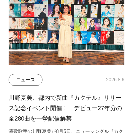
ニュース
2026.8.6
川野夏美、都内で新曲『カクテル』リリー
ス記念イベント開催！ デビュー27年分の
全280曲を一挙配信解禁
演歌歌手の川野夏美が8月5日、ニューシングル『カク