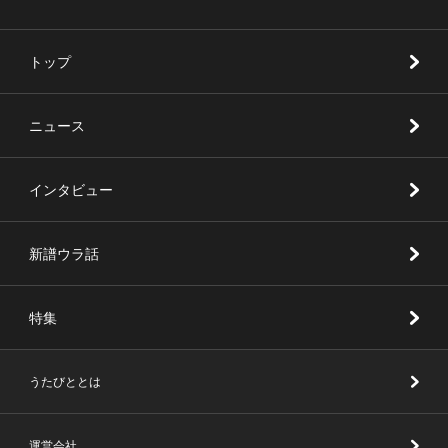
トップ
ニュース
インタビュー
新譜ウラ話
特集
うたびととは
運営会社