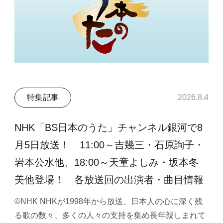
特集記事
2026.8.4
NHK「BS日本のうた」チャンネル銀河で8
月5日放送！ 11:00～吉幾三・石原詢子・
岩本公水他、18:00～天童よしみ・坂本冬
美他登場！ 各放送回の出演者・曲目情報
©NHK NHKが1998年から放送、日本人の心に深く残
る歌の数々、多くの人々の支持を集め長年親しまれて