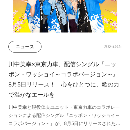
ニュース
2026.8.5
川中美幸×東京力車、配信シングル『ニッ
ポン・ワッショイ～コラボバージョン～』
8月5日リリース！ 心をひとつに、歌の力
で温かなエールを
川中美幸と現役俥夫ユニット・東京力車のコラボレー
ションによる配信シングル『ニッポン・ワッショイ～
コラボバージョン～』が、8月5日にリリースされた…