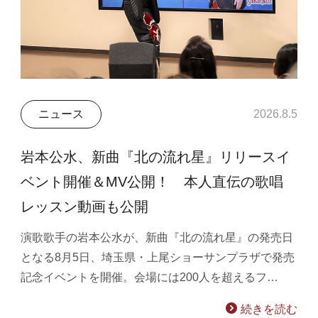
ニュース
2026.8.5
岩本公水、新曲『北の流れ星』リリースイ
ベント開催＆MV公開！ 本人直伝の歌唱
レッスン動画も公開
演歌歌手の岩本公水が、新曲『北の流れ星』の発売日
となる8月5日、埼玉県・上尾ショーサンプラザで発売
記念イベントを開催。会場には200人を超えるフ…
続きを読む