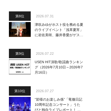
2026.07.31
津吹みゆがホスト役を務める夏
のライブイベント「浅草夏宵」
に岩佐美咲、藤井香愛がゲスト
出演、浴衣姿で熱唱！ 岩佐美
咲が出演の1日目の模様をお届
け
2026.07.22
USEN HIT演歌/歌謡曲ランキン
グ（2026年7月10日～2026年7
月16日）
2026.07.27
“皆様のお楽しみ係”「竜徹日記
10周年記念コンサート」うた
びと独自ライブレポート！ 即