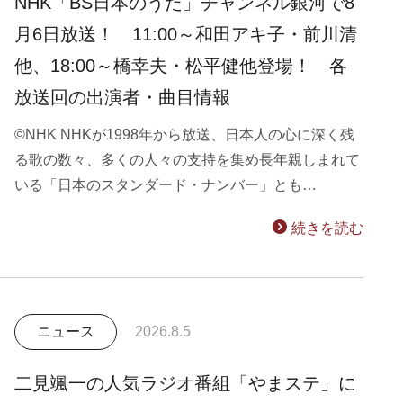
NHK「BS日本のうた」チャンネル銀河で8
月6日放送！ 11:00～和田アキ子・前川清
他、18:00～橋幸夫・松平健他登場！ 各
放送回の出演者・曲目情報
©NHK NHKが1998年から放送、日本人の心に深く残
る歌の数々、多くの人々の支持を集め長年親しまれて
いる「日本のスタンダード・ナンバー」とも…
続きを読む
ニュース
2026.8.5
二見颯一の人気ラジオ番組「やまステ」に