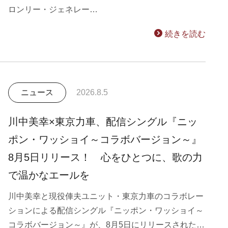
ロンリー・ジェネレー…
続きを読む
ニュース
2026.8.5
川中美幸×東京力車、配信シングル『ニッ
ポン・ワッショイ～コラボバージョン～』
8月5日リリース！ 心をひとつに、歌の力
で温かなエールを
川中美幸と現役俥夫ユニット・東京力車のコラボレー
ションによる配信シングル『ニッポン・ワッショイ～
コラボバージョン～』が、8月5日にリリースされた…