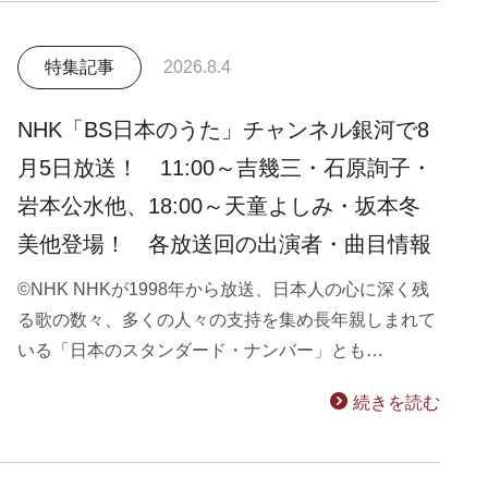
特集記事
2026.8.4
NHK「BS日本のうた」チャンネル銀河で8
月5日放送！ 11:00～吉幾三・石原詢子・
岩本公水他、18:00～天童よしみ・坂本冬
美他登場！ 各放送回の出演者・曲目情報
©NHK NHKが1998年から放送、日本人の心に深く残
る歌の数々、多くの人々の支持を集め長年親しまれて
いる「日本のスタンダード・ナンバー」とも…
続きを読む