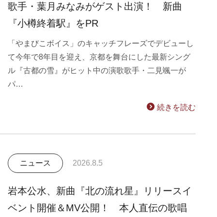
歌手・葉月みなみがゲスト出演！ 新曲
『小樽終着駅』をPR
「やまびこボイス」のキャッチフレーズでデビューし
て今年で8年目を迎え、京都を舞台にした最新シング
ル『古都の雪』がヒット中の演歌歌手・二見颯一が
パ…
続きを読む
ニュース
2026.8.5
岩本公水、新曲『北の流れ星』リリースイ
ベント開催＆MV公開！ 本人直伝の歌唱