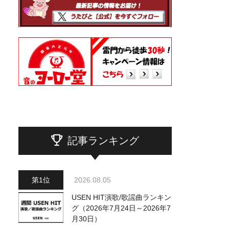
記事ランキング
2026.08.05
USEN HIT演歌/歌謡曲ランキン
グ（2026年7月24日～2026年7
月30日）