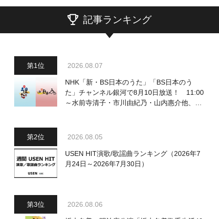
記事ランキング
2026.08.07
NHK「新・BS日本のうた」「BS日本のう
た」チャンネル銀河で8月10日放送！ 11:00
～水前寺清子・市川由紀乃・山内惠介他、
18:00～小椋佳・石川さゆり他登場！ 各放
送回の出演者・曲目情報
2026.08.05
USEN HIT演歌/歌謡曲ランキング（2026年7
月24日～2026年7月30日）
2026.08.06