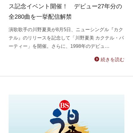
ス記念イベント開催！ デビュー27年分の
全280曲を一挙配信解禁
演歌歌手の川野夏美が8月5日、ニューシングル『カク
テル』のリリースを記念して「川野夏美 カクテル・パ
ーティー」を開催。さらに、1998年のデビュ…
続きを読む