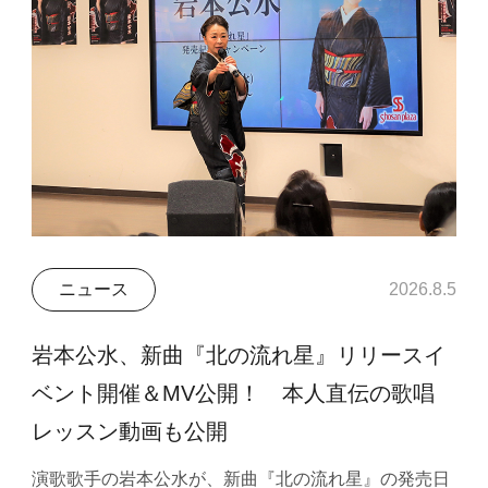
ニュース
2026.8.5
岩本公水、新曲『北の流れ星』リリースイ
ベント開催＆MV公開！ 本人直伝の歌唱
レッスン動画も公開
演歌歌手の岩本公水が、新曲『北の流れ星』の発売日