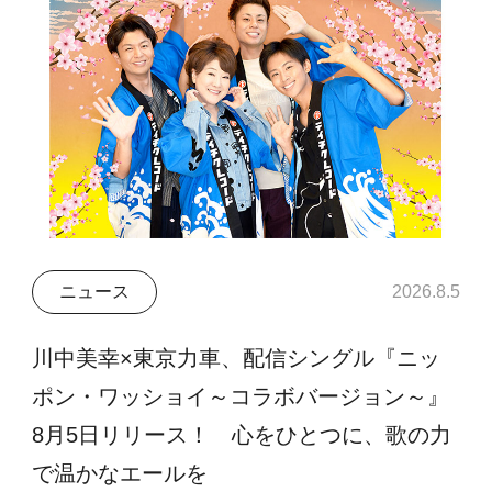
ニュース
2026.8.5
川中美幸×東京力車、配信シングル『ニッ
ポン・ワッショイ～コラボバージョン～』
8月5日リリース！ 心をひとつに、歌の力
で温かなエールを