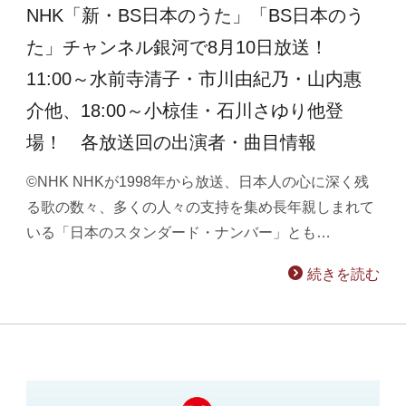
NHK「新・BS日本のうた」「BS日本のう
た」チャンネル銀河で8月10日放送！
11:00～水前寺清子・市川由紀乃・山内惠
介他、18:00～小椋佳・石川さゆり他登
場！ 各放送回の出演者・曲目情報
©NHK NHKが1998年から放送、日本人の心に深く残
る歌の数々、多くの人々の支持を集め長年親しまれて
いる「日本のスタンダード・ナンバー」とも…
続きを読む