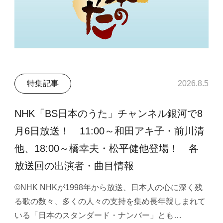
特集記事
2026.8.5
NHK「BS日本のうた」チャンネル銀河で8
月6日放送！ 11:00～和田アキ子・前川清
他、18:00～橋幸夫・松平健他登場！ 各
放送回の出演者・曲目情報
©NHK NHKが1998年から放送、日本人の心に深く残
る歌の数々、多くの人々の支持を集め長年親しまれて
いる「日本のスタンダード・ナンバー」とも…