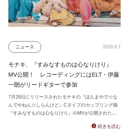
ニュース
2026.8.7
モナキ、『すみなすものは心なりけり』
MV公開！ レコーディングにはELT・伊藤
一朗がリードギターで参加
7月29日にリリースされたモナキの『ほんまやで☆な
んでやねん☆しらんけど』Cタイプのカップリング曲
『すみなすものは心なりけり』のMVが公開された…
続きを読む