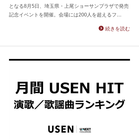
となる8月5日、埼玉県・上尾ショーサンプラザで発売
記念イベントを開催。会場には200人を超えるフ…
続きを読む