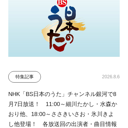
特集記事
2026.8.6
NHK「BS日本のうた」チャンネル銀河で8
月7日放送！ 11:00～細川たかし・水森か
おり他、18:00～ささきいさお・氷川きよ
し他登場！ 各放送回の出演者・曲目情報