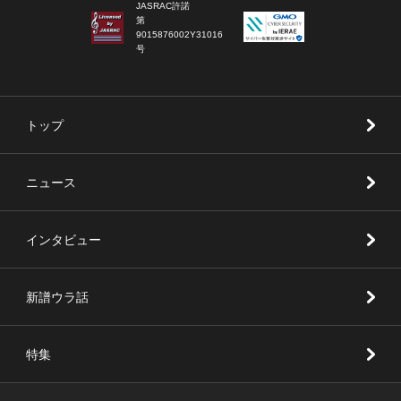
JASRAC許諾
第
9015876002Y31016
号
トップ
ニュース
インタビュー
新譜ウラ話
特集