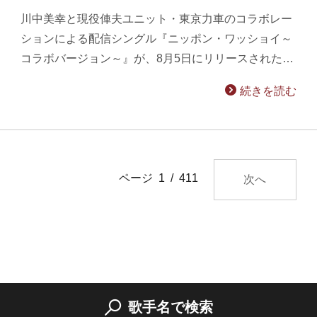
川中美幸と現役俥夫ユニット・東京力車のコラボレー
ションによる配信シングル『ニッポン・ワッショイ～
コラボバージョン～』が、8月5日にリリースされた…
続きを読む
ページ 1 / 411
次へ
歌手名で検索