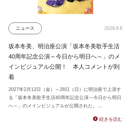
ニュース
2026.8.6
坂本冬美、明治座公演「坂本冬美歌手生活
40周年記念公演～今日から明日へ～」のメ
インビジュアル公開！ 本人コメントが到
着
2027年2月12日（金）～28日（日）に明治座で上演す
る「坂本冬美歌手生活40周年記念公演～今日から明日
へ～」のメインビジュアルが公開された。…
続きを読む