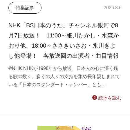
特集記事
2026.8.6
NHK「BS日本のうた」チャンネル銀河で8
月7日放送！ 11:00～細川たかし・水森か
おり他、18:00～ささきいさお・氷川きよ
し他登場！ 各放送回の出演者・曲目情報
©NHK NHKが1998年から放送、日本人の心に深く残
る歌の数々、多くの人々の支持を集め長年親しまれて
いる「日本のスタンダード・ナンバー」とも…
続きを読む