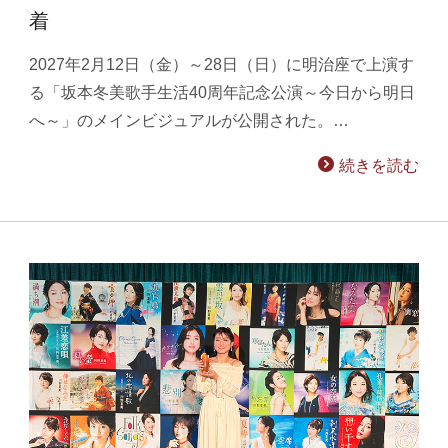
着
2027年2月12日（金）～28日（日）に明治座で上演す
る「坂本冬美歌手生活40周年記念公演～今日から明日
へ～」のメインビジュアルが公開された。…
続きを読む