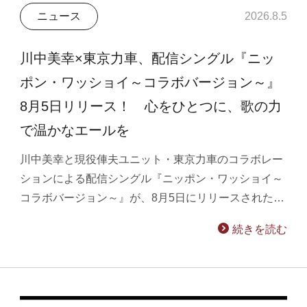
ニュース
2026.8.5
川中美幸×東京力車、配信シングル『ニッ
ポン・ワッショイ～コラボバージョン～』
8月5日リリース！ 心をひとつに、歌の力
で温かなエールを
川中美幸と現役俥夫ユニット・東京力車のコラボレー
ションによる配信シングル『ニッポン・ワッショイ～
コラボバージョン～』が、8月5日にリリースされた…
続きを読む