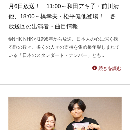
月6日放送！ 11:00～和田アキ子・前川清
他、18:00～橋幸夫・松平健他登場！ 各
放送回の出演者・曲目情報
©NHK NHKが1998年から放送、日本人の心に深く残
る歌の数々、多くの人々の支持を集め長年親しまれて
いる「日本のスタンダード・ナンバー」とも…
続きを読む