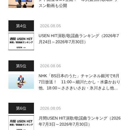
スン動画も公開
2026.08.05
USEN HIT演歌/歌謡曲ランキング（2026年7
月24日～2026年7月30日）
2026.08.06
NHK「BS日本のうた」チャンネル銀河で8月
7日放送！ 11:00～細川たかし・水森かおり
他、18:00～ささきいさお・氷川きよし他登
場！ 各放送回の出演者・曲目情報
2026.08.05
月間USEN HIT演歌/歌謡曲ランキング（2026
年7月3日～2026年7月30日）