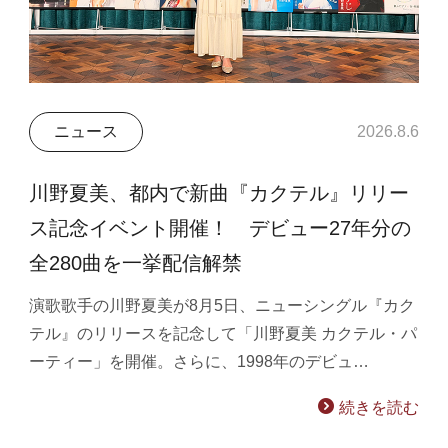
ニュース
2026.8.6
川野夏美、都内で新曲『カクテル』リリー
ス記念イベント開催！ デビュー27年分の
全280曲を一挙配信解禁
演歌歌手の川野夏美が8月5日、ニューシングル『カク
テル』のリリースを記念して「川野夏美 カクテル・パ
ーティー」を開催。さらに、1998年のデビュ…
続きを読む