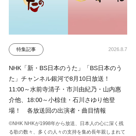
特集記事
2026.8.7
NHK「新・BS日本のうた」「BS日本のう
た」チャンネル銀河で8月10日放送！
11:00～水前寺清子・市川由紀乃・山内惠
介他、18:00～小椋佳・石川さゆり他登
場！ 各放送回の出演者・曲目情報
©NHK NHKが1998年から放送、日本人の心に深く残
る歌の数々、多くの人々の支持を集め長年親しまれて