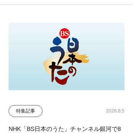
特集記事
2026.8.5
NHK「BS日本のうた」チャンネル銀河で8