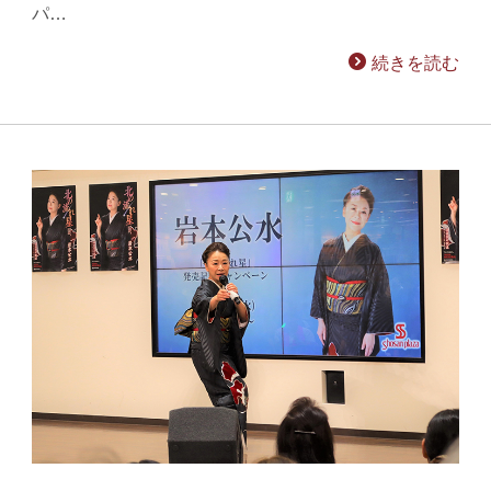
パ…
続きを読む