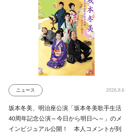
ニュース
2026.8.6
坂本冬美、明治座公演「坂本冬美歌手生活
40周年記念公演～今日から明日へ～」のメ
インビジュアル公開！ 本人コメントが到