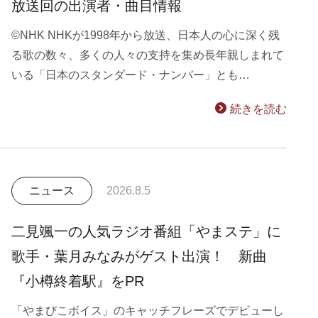
放送回の出演者・曲目情報
©NHK NHKが1998年から放送、日本人の心に深く残
る歌の数々、多くの人々の支持を集め長年親しまれて
いる「日本のスタンダード・ナンバー」とも…
続きを読む
ニュース
2026.8.5
二見颯一の人気ラジオ番組「やまステ」に
歌手・葉月みなみがゲスト出演！ 新曲
『小樽終着駅』をPR
「やまびこボイス」のキャッチフレーズでデビューし