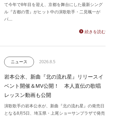
て今年で8年目を迎え、京都を舞台にした最新シング
ル『古都の雪』がヒット中の演歌歌手・二見颯一が
パ…
続きを読む
ニュース
2026.8.5
岩本公水、新曲『北の流れ星』リリースイ
ベント開催＆MV公開！ 本人直伝の歌唱
レッスン動画も公開
演歌歌手の岩本公水が、新曲『北の流れ星』の発売日
となる8月5日、埼玉県・上尾ショーサンプラザで発売