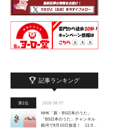
記事ランキング
2026.08.07
NHK「新・BS日本のうた」
「BS日本のうた」チャンネル
銀河で8月10日放送！ 11:00