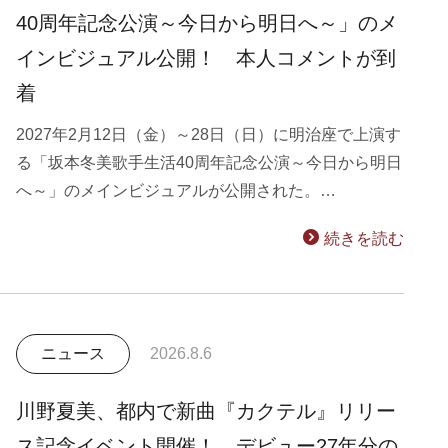
40周年記念公演～今日から明日へ～」のメ
インビジュアル公開！ 本人コメントが到
着
2027年2月12日（金）～28日（日）に明治座で上演す
る「坂本冬美歌手生活40周年記念公演～今日から明日
へ～」のメインビジュアルが公開された。…
続きを読む
ニュース
2026.8.6
川野夏美、都内で新曲『カクテル』リリー
ス記念イベント開催！ デビュー27年分の