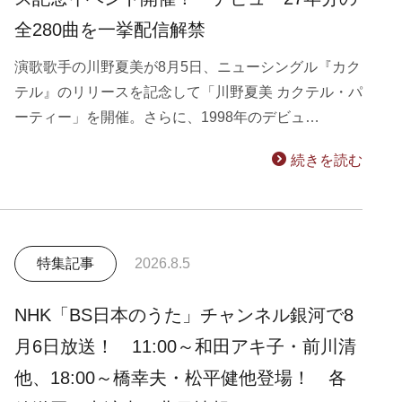
全280曲を一挙配信解禁
演歌歌手の川野夏美が8月5日、ニューシングル『カク
テル』のリリースを記念して「川野夏美 カクテル・パ
ーティー」を開催。さらに、1998年のデビュ…
続きを読む
特集記事
2026.8.5
NHK「BS日本のうた」チャンネル銀河で8
月6日放送！ 11:00～和田アキ子・前川清
他、18:00～橋幸夫・松平健他登場！ 各