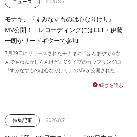
ニュース
2026.8.7
モナキ、『すみなすものは心なりけり』
MV公開！ レコーディングにはELT・伊藤
一朗がリードギターで参加
7月29日にリリースされたモナキの『ほんまやで☆な
んでやねん☆しらんけど』Cタイプのカップリング曲
『すみなすものは心なりけり』のMVが公開された…
続きを読む
特集記事
2026.8.7