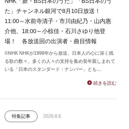
NHK「新・BS日本のうた」「BS日本のう
た」チャンネル銀河で8月10日放送！
11:00～水前寺清子・市川由紀乃・山内惠
介他、18:00～小椋佳・石川さゆり他登
場！ 各放送回の出演者・曲目情報
©NHK NHKが1998年から放送、日本人の心に深く残
る歌の数々、多くの人々の支持を集め長年親しまれて
いる「日本のスタンダード・ナンバー」とも…
続きを読む
特集記事
2026.8.6