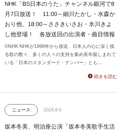
NHK「BS日本のうた」チャンネル銀河で8
月7日放送！ 11:00～細川たかし・水森か
おり他、18:00～ささきいさお・氷川きよ
し他登場！ 各放送回の出演者・曲目情報
©NHK NHKが1998年から放送、日本人の心に深く残
る歌の数々、多くの人々の支持を集め長年親しまれて
いる「日本のスタンダード・ナンバー」とも…
続きを読む
ニュース
2026.8.6
坂本冬美、明治座公演「坂本冬美歌手生活