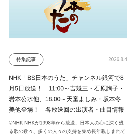
特集記事
2026.8.4
NHK「BS日本のうた」チャンネル銀河で8
月5日放送！ 11:00～吉幾三・石原詢子・
岩本公水他、18:00～天童よしみ・坂本冬
美他登場！ 各放送回の出演者・曲目情報
©NHK NHKが1998年から放送、日本人の心に深く残
る歌の数々、多くの人々の支持を集め長年親しまれて