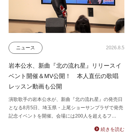
ニュース
2026.8.5
岩本公水、新曲『北の流れ星』リリースイ
ベント開催＆MV公開！ 本人直伝の歌唱
レッスン動画も公開
演歌歌手の岩本公水が、新曲『北の流れ星』の発売日
となる8月5日、埼玉県・上尾ショーサンプラザで発売
記念イベントを開催。会場には200人を超えるフ…
続きを読む