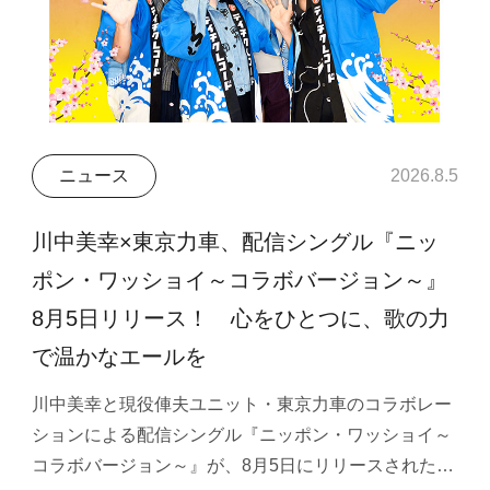
ニュース
2026.8.5
川中美幸×東京力車、配信シングル『ニッ
ポン・ワッショイ～コラボバージョン～』
8月5日リリース！ 心をひとつに、歌の力
で温かなエールを
川中美幸と現役俥夫ユニット・東京力車のコラボレー
ションによる配信シングル『ニッポン・ワッショイ～
コラボバージョン～』が、8月5日にリリースされた…