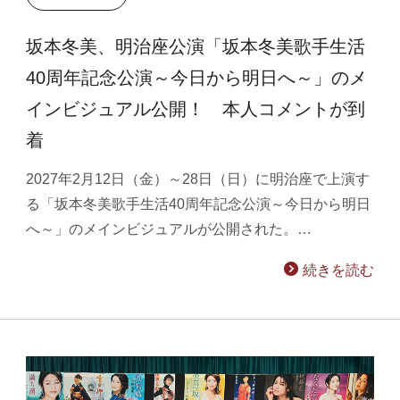
坂本冬美、明治座公演「坂本冬美歌手生活
40周年記念公演～今日から明日へ～」のメ
インビジュアル公開！ 本人コメントが到
着
2027年2月12日（金）～28日（日）に明治座で上演す
る「坂本冬美歌手生活40周年記念公演～今日から明日
へ～」のメインビジュアルが公開された。…
続きを読む