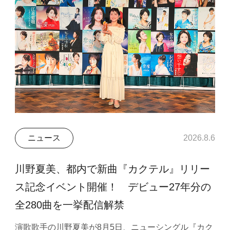
ニュース
2026.8.6
川野夏美、都内で新曲『カクテル』リリー
ス記念イベント開催！ デビュー27年分の
全280曲を一挙配信解禁
演歌歌手の川野夏美が8月5日、ニューシングル『カク