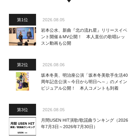
2026.08.05
岩本公水、新曲『北の流れ星』リリースイベ
ント開催＆MV公開！ 本人直伝の歌唱レッ
スン動画も公開
2026.08.06
坂本冬美、明治座公演「坂本冬美歌手生活40
周年記念公演～今日から明日へ～」のメイン
ビジュアル公開！ 本人コメントも到着
2026.08.05
月間USEN HIT演歌/歌謡曲ランキング（2026
年7月3日～2026年7月30日）