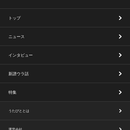
トップ
ニュース
インタビュー
新譜ウラ話
特集
うたびととは
運営会社