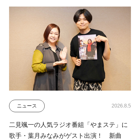
ニュース
2026.8.5
二見颯一の人気ラジオ番組「やまステ」に
歌手・葉月みなみがゲスト出演！ 新曲