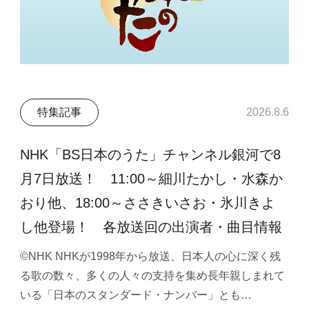
特集記事
2026.8.6
NHK「BS日本のうた」チャンネル銀河で8
月7日放送！ 11:00～細川たかし・水森か
おり他、18:00～ささきいさお・氷川きよ
し他登場！ 各放送回の出演者・曲目情報
©NHK NHKが1998年から放送、日本人の心に深く残
る歌の数々、多くの人々の支持を集め長年親しまれて
いる「日本のスタンダード・ナンバー」とも…