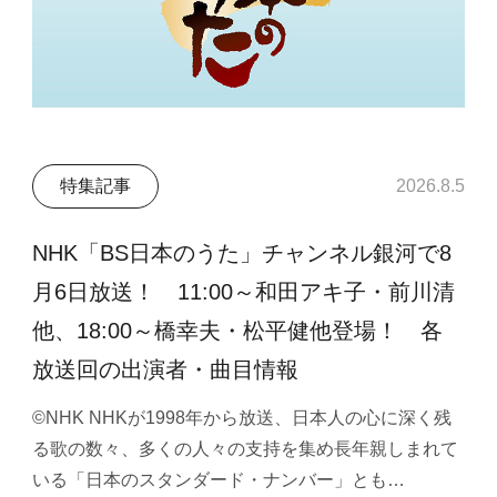
特集記事
2026.8.5
NHK「BS日本のうた」チャンネル銀河で8
月6日放送！ 11:00～和田アキ子・前川清
他、18:00～橋幸夫・松平健他登場！ 各
放送回の出演者・曲目情報
©NHK NHKが1998年から放送、日本人の心に深く残
る歌の数々、多くの人々の支持を集め長年親しまれて
いる「日本のスタンダード・ナンバー」とも…