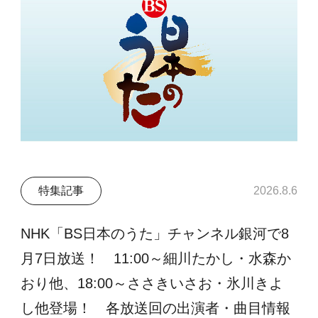
特集記事
2026.8.6
NHK「BS日本のうた」チャンネル銀河で8
月7日放送！ 11:00～細川たかし・水森か
おり他、18:00～ささきいさお・氷川きよ
し他登場！ 各放送回の出演者・曲目情報