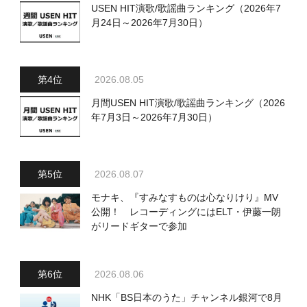
USEN HIT演歌/歌謡曲ランキング（2026年7
月24日～2026年7月30日）
2026.08.05
月間USEN HIT演歌/歌謡曲ランキング（2026
年7月3日～2026年7月30日）
2026.08.07
モナキ、『すみなすものは心なりけり』MV
公開！ レコーディングにはELT・伊藤一朗
がリードギターで参加
2026.08.06
NHK「BS日本のうた」チャンネル銀河で8月