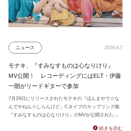
ニュース
2026.8.7
モナキ、『すみなすものは心なりけり』
MV公開！ レコーディングにはELT・伊藤
一朗がリードギターで参加
7月29日にリリースされたモナキの『ほんまやで☆な
んでやねん☆しらんけど』Cタイプのカップリング曲
『すみなすものは心なりけり』のMVが公開された…
続きを読む