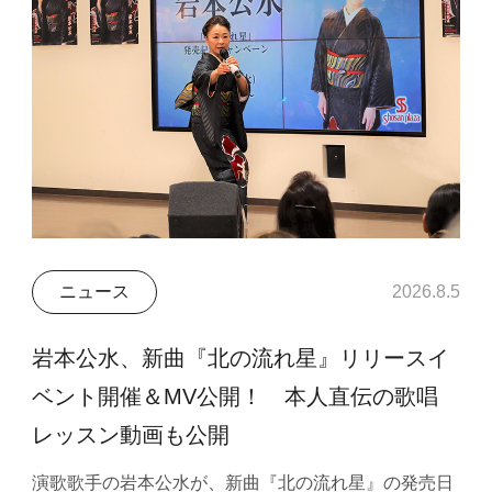
ニュース
2026.8.5
岩本公水、新曲『北の流れ星』リリースイ
ベント開催＆MV公開！ 本人直伝の歌唱
レッスン動画も公開
演歌歌手の岩本公水が、新曲『北の流れ星』の発売日