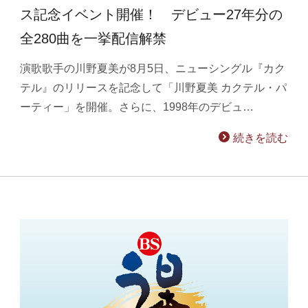
ス記念イベント開催！ デビュー27年分の
全280曲を一挙配信解禁
演歌歌手の川野夏美が8月5日、ニューシングル『カク
テル』のリリースを記念して「川野夏美 カクテル・パ
ーティー」を開催。さらに、1998年のデビュ…
続きを読む