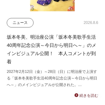
ニュース
2026.8.6
坂本冬美、明治座公演「坂本冬美歌手生活
40周年記念公演～今日から明日へ～」のメ
インビジュアル公開！ 本人コメントが到
着
2027年2月12日（金）～28日（日）に明治座で上演す
る「坂本冬美歌手生活40周年記念公演～今日から明日
へ～」のメインビジュアルが公開された。…
続きを読む