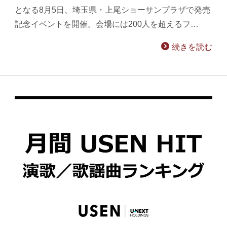
となる8月5日、埼玉県・上尾ショーサンプラザで発売
記念イベントを開催。会場には200人を超えるフ…
続きを読む