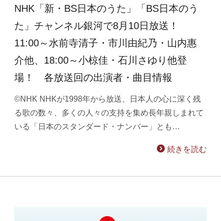
NHK「新・BS日本のうた」「BS日本のう
た」チャンネル銀河で8月10日放送！
11:00～水前寺清子・市川由紀乃・山内惠
介他、18:00～小椋佳・石川さゆり他登
場！ 各放送回の出演者・曲目情報
©NHK NHKが1998年から放送、日本人の心に深く残
る歌の数々、多くの人々の支持を集め長年親しまれて
いる「日本のスタンダード・ナンバー」とも…
続きを読む