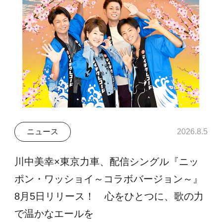
ニュース
2026.8.5
川中美幸×東京力車、配信シングル『ニッ
ポン・ワッショイ～コラボバージョン～』
8月5日リリース！ 心をひとつに、歌の力
で温かなエールを