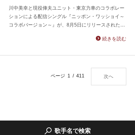
川中美幸と現役俥夫ユニット・東京力車のコラボレー
ションによる配信シングル『ニッポン・ワッショイ～
コラボバージョン～』が、8月5日にリリースされた…
続きを読む
ページ 1 / 411
次へ
歌手名で検索