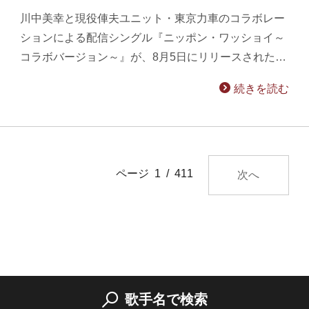
川中美幸と現役俥夫ユニット・東京力車のコラボレー
ションによる配信シングル『ニッポン・ワッショイ～
コラボバージョン～』が、8月5日にリリースされた…
続きを読む
ページ 1 / 411
次へ
歌手名で検索