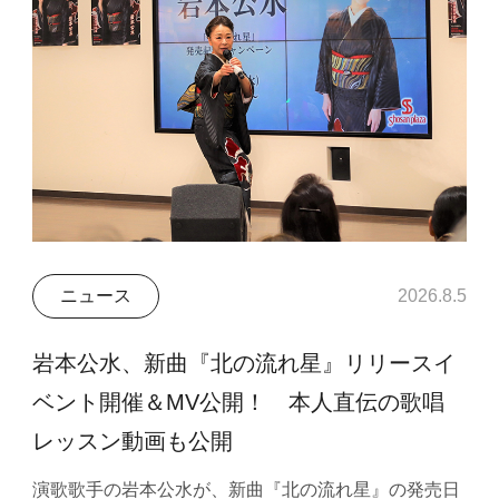
ニュース
2026.8.5
岩本公水、新曲『北の流れ星』リリースイ
ベント開催＆MV公開！ 本人直伝の歌唱
レッスン動画も公開
演歌歌手の岩本公水が、新曲『北の流れ星』の発売日