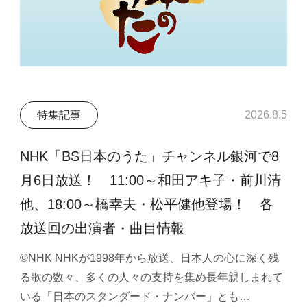
特集記事
2026.8.5
NHK「BS日本のうた」チャンネル銀河で8
月6日放送！ 11:00～和田アキ子・前川清
他、18:00～橋幸夫・松平健他登場！ 各
放送回の出演者・曲目情報
©NHK NHKが1998年から放送、日本人の心に深く残
る歌の数々、多くの人々の支持を集め長年親しまれて
いる「日本のスタンダード・ナンバー」とも…