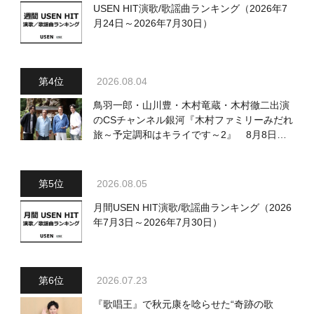
USEN HIT演歌/歌謡曲ランキング（2026年7
月24日～2026年7月30日）
2026.08.04
鳥羽一郎・山川豊・木村竜蔵・木村徹二出演
のCSチャンネル銀河『木村ファミリーみだれ
旅～予定調和はキライです～2』 8月8日
（土）放送回の収録の模様を密着レポート！
2026.08.05
月間USEN HIT演歌/歌謡曲ランキング（2026
年7月3日～2026年7月30日）
2026.07.23
『歌唱王』で秋元康を唸らせた“奇跡の歌