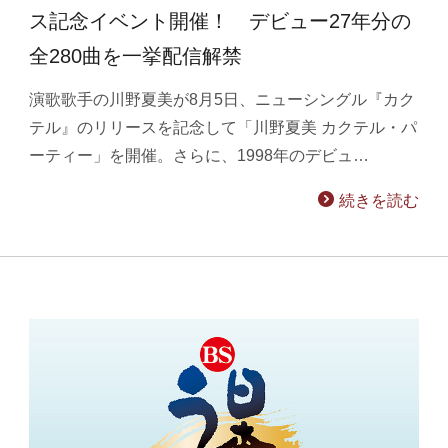
ス記念イベント開催！ デビュー27年分の
全280曲を一挙配信解禁
演歌歌手の川野夏美が8月5日、ニューシングル『カク
テル』のリリースを記念して「川野夏美 カクテル・パ
ーティー」を開催。さらに、1998年のデビュ…
続きを読む