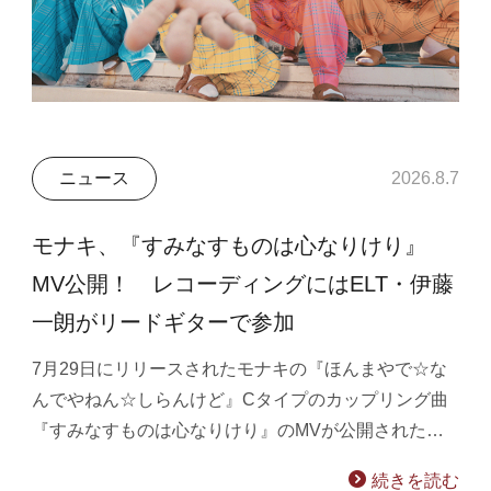
ニュース
2026.8.7
モナキ、『すみなすものは心なりけり』
MV公開！ レコーディングにはELT・伊藤
一朗がリードギターで参加
7月29日にリリースされたモナキの『ほんまやで☆な
んでやねん☆しらんけど』Cタイプのカップリング曲
『すみなすものは心なりけり』のMVが公開された…
続きを読む