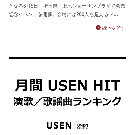
となる8月5日、埼玉県・上尾ショーサンプラザで発売
記念イベントを開催。会場には200人を超えるフ…
続きを読む