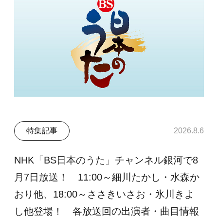
特集記事
2026.8.6
NHK「BS日本のうた」チャンネル銀河で8
月7日放送！ 11:00～細川たかし・水森か
おり他、18:00～ささきいさお・氷川きよ
し他登場！ 各放送回の出演者・曲目情報