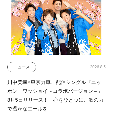
ニュース
2026.8.5
川中美幸×東京力車、配信シングル『ニッ
ポン・ワッショイ～コラボバージョン～』
8月5日リリース！ 心をひとつに、歌の力
で温かなエールを