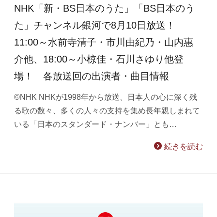
NHK「新・BS日本のうた」「BS日本のう
た」チャンネル銀河で8月10日放送！
11:00～水前寺清子・市川由紀乃・山内惠
介他、18:00～小椋佳・石川さゆり他登
場！ 各放送回の出演者・曲目情報
©NHK NHKが1998年から放送、日本人の心に深く残
る歌の数々、多くの人々の支持を集め長年親しまれて
いる「日本のスタンダード・ナンバー」とも…
続きを読む