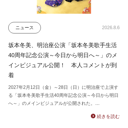
ニュース
2026.8.6
坂本冬美、明治座公演「坂本冬美歌手生活
40周年記念公演～今日から明日へ～」のメ
インビジュアル公開！ 本人コメントが到
着
2027年2月12日（金）～28日（日）に明治座で上演す
る「坂本冬美歌手生活40周年記念公演～今日から明日
へ～」のメインビジュアルが公開された。…
続きを読む