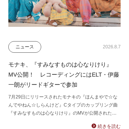
ニュース
2026.8.7
モナキ、『すみなすものは心なりけり』
MV公開！ レコーディングにはELT・伊藤
一朗がリードギターで参加
7月29日にリリースされたモナキの『ほんまやで☆な
んでやねん☆しらんけど』Cタイプのカップリング曲
『すみなすものは心なりけり』のMVが公開された…
続きを読む