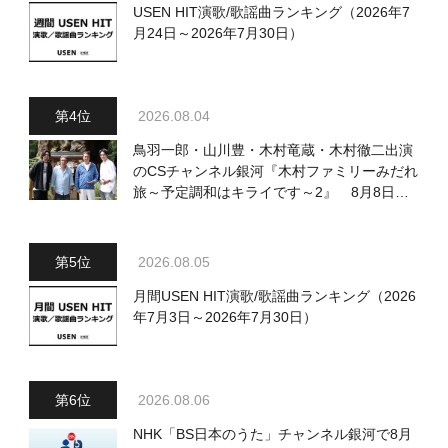
USEN HIT演歌/歌謡曲ランキング（2026年7
月24日～2026年7月30日）
2026.08.04
鳥羽一郎・山川豊・木村竜蔵・木村徹二出演
のCSチャンネル銀河『木村ファミリーみだれ
旅～予定調和はキライです～2』 8月8日
（土）放送回の収録の模様を密着レポート！
2026.08.05
月間USEN HIT演歌/歌謡曲ランキング（2026
年7月3日～2026年7月30日）
2026.08.06
NHK「BS日本のうた」チャンネル銀河で8月