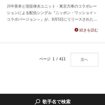
川中美幸と現役俥夫ユニット・東京力車のコラボレー
ションによる配信シングル『ニッポン・ワッショイ～
コラボバージョン～』が、8月5日にリリースされた…
続きを読む
ページ 1 / 411
次へ
歌手名で検索