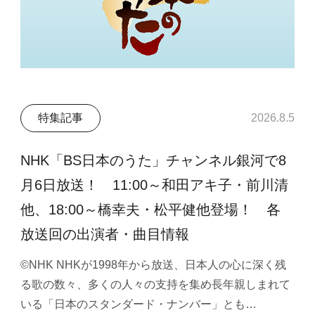
特集記事
2026.8.5
NHK「BS日本のうた」チャンネル銀河で8
月6日放送！ 11:00～和田アキ子・前川清
他、18:00～橋幸夫・松平健他登場！ 各
放送回の出演者・曲目情報
©NHK NHKが1998年から放送、日本人の心に深く残
る歌の数々、多くの人々の支持を集め長年親しまれて
いる「日本のスタンダード・ナンバー」とも…