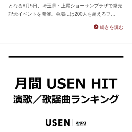
となる8月5日、埼玉県・上尾ショーサンプラザで発売
記念イベントを開催。会場には200人を超えるフ…
続きを読む