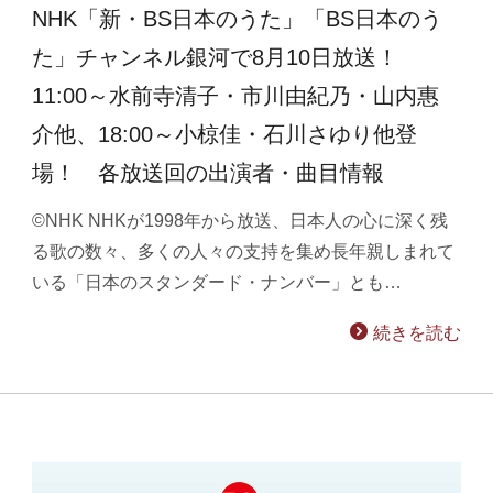
NHK「新・BS日本のうた」「BS日本のう
た」チャンネル銀河で8月10日放送！
11:00～水前寺清子・市川由紀乃・山内惠
介他、18:00～小椋佳・石川さゆり他登
場！ 各放送回の出演者・曲目情報
©NHK NHKが1998年から放送、日本人の心に深く残
る歌の数々、多くの人々の支持を集め長年親しまれて
いる「日本のスタンダード・ナンバー」とも…
続きを読む