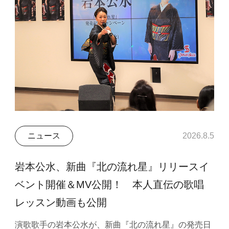
ニュース
2026.8.5
岩本公水、新曲『北の流れ星』リリースイ
ベント開催＆MV公開！ 本人直伝の歌唱
レッスン動画も公開
演歌歌手の岩本公水が、新曲『北の流れ星』の発売日