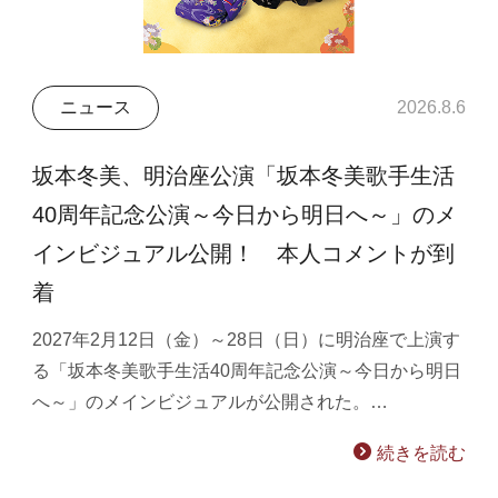
ニュース
2026.8.6
坂本冬美、明治座公演「坂本冬美歌手生活
40周年記念公演～今日から明日へ～」のメ
インビジュアル公開！ 本人コメントが到
着
2027年2月12日（金）～28日（日）に明治座で上演す
る「坂本冬美歌手生活40周年記念公演～今日から明日
へ～」のメインビジュアルが公開された。…
続きを読む