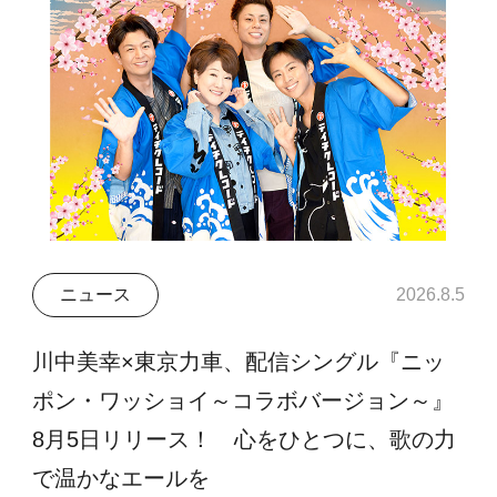
ニュース
2026.8.5
川中美幸×東京力車、配信シングル『ニッ
ポン・ワッショイ～コラボバージョン～』
8月5日リリース！ 心をひとつに、歌の力
で温かなエールを