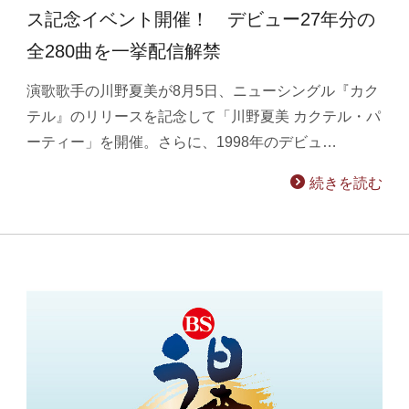
ス記念イベント開催！ デビュー27年分の
全280曲を一挙配信解禁
演歌歌手の川野夏美が8月5日、ニューシングル『カク
テル』のリリースを記念して「川野夏美 カクテル・パ
ーティー」を開催。さらに、1998年のデビュ…
続きを読む