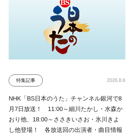
特集記事
2026.8.6
NHK「BS日本のうた」チャンネル銀河で8
月7日放送！ 11:00～細川たかし・水森か
おり他、18:00～ささきいさお・氷川きよ
し他登場！ 各放送回の出演者・曲目情報