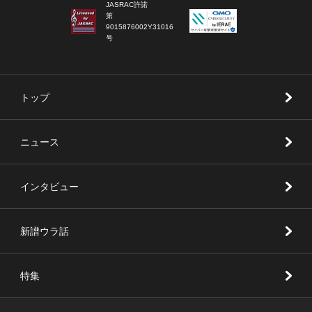
JASRAC許諾
第
9015876002Y31016
号
トップ
ニュース
インタビュー
新譜ウラ話
特集