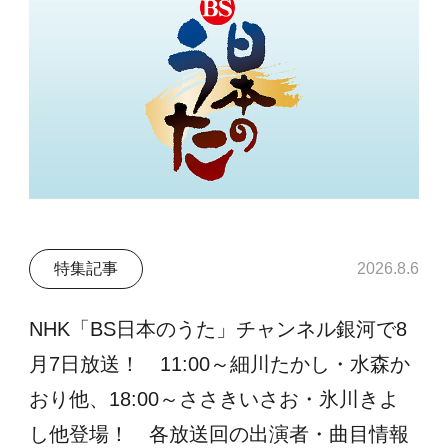
特集記事
2026.8.6
NHK「BS日本のうた」チャンネル銀河で8
月7日放送！ 11:00～細川たかし・水森か
おり他、18:00～ささきいさお・氷川きよ
し他登場！ 各放送回の出演者・曲目情報