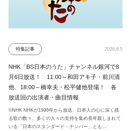
特集記事
2026.8.5
NHK「BS日本のうた」チャンネル銀河で8
月6日放送！ 11:00～和田アキ子・前川清
他、18:00～橋幸夫・松平健他登場！ 各
放送回の出演者・曲目情報
©NHK NHKが1998年から放送、日本人の心に深く残
る歌の数々、多くの人々の支持を集め長年親しまれて
いる「日本のスタンダード・ナンバー」とも…