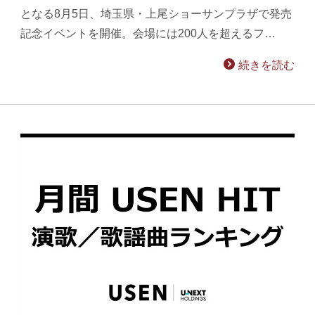
となる8月5日、埼玉県・上尾ショーサンプラザで発売
記念イベントを開催。会場には200人を超えるフ…
続きを読む