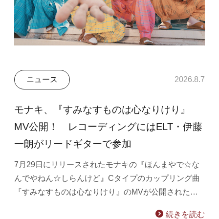
ニュース
2026.8.7
モナキ、『すみなすものは心なりけり』
MV公開！ レコーディングにはELT・伊藤
一朗がリードギターで参加
7月29日にリリースされたモナキの『ほんまやで☆な
んでやねん☆しらんけど』Cタイプのカップリング曲
『すみなすものは心なりけり』のMVが公開された…
続きを読む