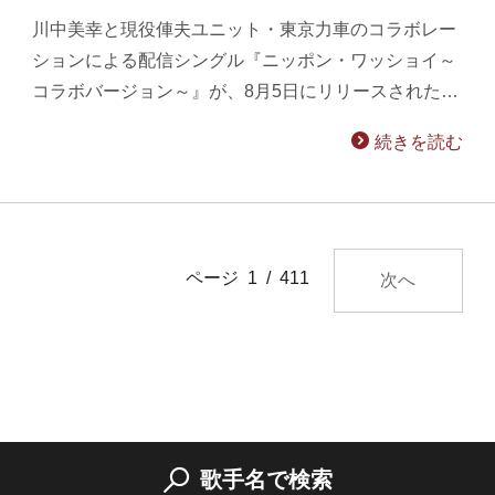
川中美幸と現役俥夫ユニット・東京力車のコラボレー
ションによる配信シングル『ニッポン・ワッショイ～
コラボバージョン～』が、8月5日にリリースされた…
続きを読む
ページ 1 / 411
次へ
歌手名で検索