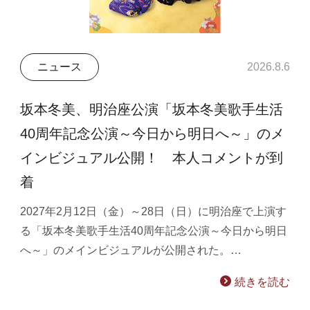
ニュース
2026.8.6
坂本冬美、明治座公演「坂本冬美歌手生活
40周年記念公演～今日から明日へ～」のメ
インビジュアル公開！ 本人コメントが到
着
2027年2月12日（金）～28日（日）に明治座で上演す
る「坂本冬美歌手生活40周年記念公演～今日から明日
へ～」のメインビジュアルが公開された。…
続きを読む