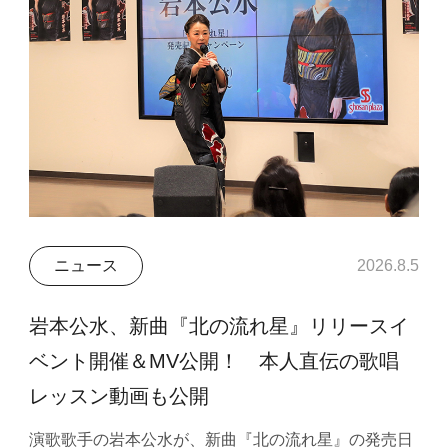
ニュース
2026.8.5
岩本公水、新曲『北の流れ星』リリースイ
ベント開催＆MV公開！ 本人直伝の歌唱
レッスン動画も公開
演歌歌手の岩本公水が、新曲『北の流れ星』の発売日