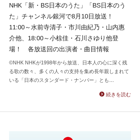
NHK「新・BS日本のうた」「BS日本のう
た」チャンネル銀河で8月10日放送！
11:00～水前寺清子・市川由紀乃・山内惠
介他、18:00～小椋佳・石川さゆり他登
場！ 各放送回の出演者・曲目情報
©NHK NHKが1998年から放送、日本人の心に深く残
る歌の数々、多くの人々の支持を集め長年親しまれて
いる「日本のスタンダード・ナンバー」とも…
続きを読む