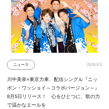
ニュース
2026.8.5
川中美幸×東京力車、配信シングル『ニッ
ポン・ワッショイ～コラボバージョン～』
8月5日リリース！ 心をひとつに、歌の力
で温かなエールを