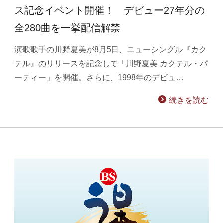
ス記念イベント開催！ デビュー27年分の
全280曲を一挙配信解禁
演歌歌手の川野夏美が8月5日、ニューシングル『カク
テル』のリリースを記念して「川野夏美 カクテル・パ
ーティー」を開催。さらに、1998年のデビュ…
続きを読む