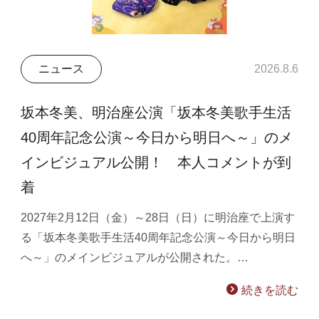
ニュース
2026.8.6
坂本冬美、明治座公演「坂本冬美歌手生活
40周年記念公演～今日から明日へ～」のメ
インビジュアル公開！ 本人コメントが到
着
2027年2月12日（金）～28日（日）に明治座で上演す
る「坂本冬美歌手生活40周年記念公演～今日から明日
へ～」のメインビジュアルが公開された。…
続きを読む