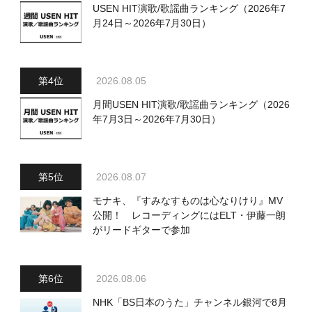
USEN HIT演歌/歌謡曲ランキング（2026年7
月24日～2026年7月30日）
2026.08.05
月間USEN HIT演歌/歌謡曲ランキング（2026
年7月3日～2026年7月30日）
2026.08.07
モナキ、『すみなすものは心なりけり』MV
公開！ レコーディングにはELT・伊藤一朗
がリードギターで参加
2026.08.06
NHK「BS日本のうた」チャンネル銀河で8月