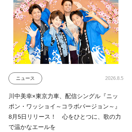
ニュース
2026.8.5
川中美幸×東京力車、配信シングル『ニッ
ポン・ワッショイ～コラボバージョン～』
8月5日リリース！ 心をひとつに、歌の力
で温かなエールを