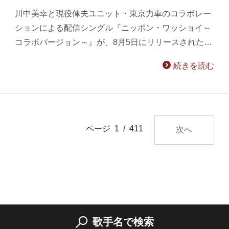
川中美幸と現役俥夫ユニット・東京力車のコラボレー
ションによる配信シングル『ニッポン・ワッショイ～
コラボバージョン～』が、8月5日にリリースされた…
続きを読む
ページ 1 / 411
次へ
歌手名で検索