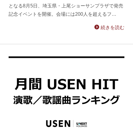
となる8月5日、埼玉県・上尾ショーサンプラザで発売
記念イベントを開催。会場には200人を超えるフ…
続きを読む