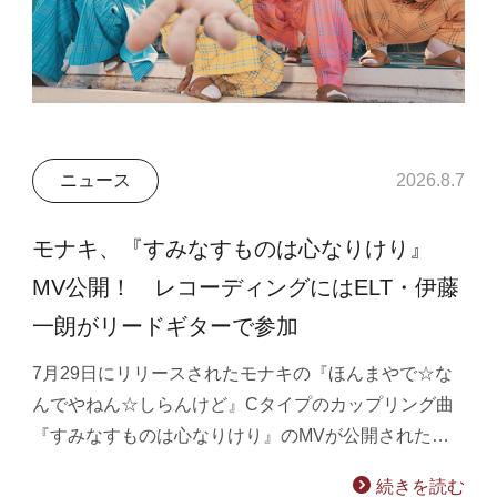
ニュース
2026.8.7
モナキ、『すみなすものは心なりけり』
MV公開！ レコーディングにはELT・伊藤
一朗がリードギターで参加
7月29日にリリースされたモナキの『ほんまやで☆な
んでやねん☆しらんけど』Cタイプのカップリング曲
『すみなすものは心なりけり』のMVが公開された…
続きを読む