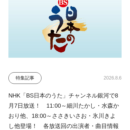
特集記事
2026.8.6
NHK「BS日本のうた」チャンネル銀河で8
月7日放送！ 11:00～細川たかし・水森か
おり他、18:00～ささきいさお・氷川きよ
し他登場！ 各放送回の出演者・曲目情報