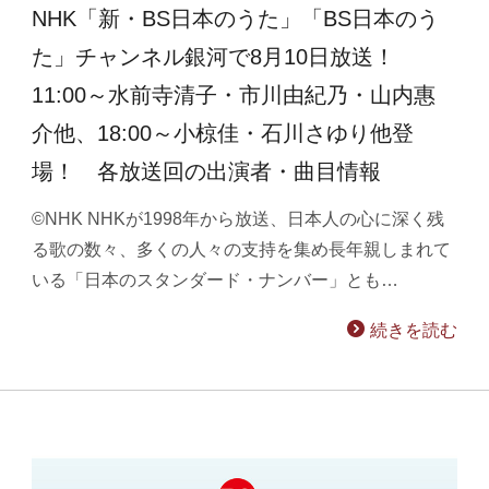
NHK「新・BS日本のうた」「BS日本のう
た」チャンネル銀河で8月10日放送！
11:00～水前寺清子・市川由紀乃・山内惠
介他、18:00～小椋佳・石川さゆり他登
場！ 各放送回の出演者・曲目情報
©NHK NHKが1998年から放送、日本人の心に深く残
る歌の数々、多くの人々の支持を集め長年親しまれて
いる「日本のスタンダード・ナンバー」とも…
続きを読む