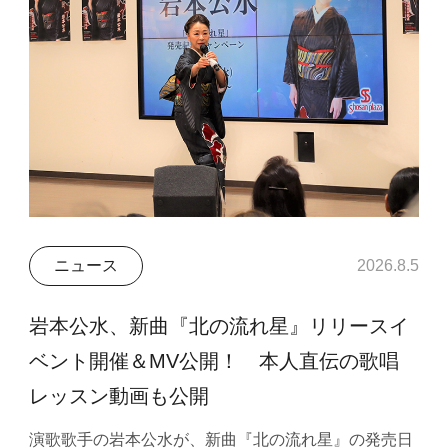
ニュース
2026.8.5
岩本公水、新曲『北の流れ星』リリースイ
ベント開催＆MV公開！ 本人直伝の歌唱
レッスン動画も公開
演歌歌手の岩本公水が、新曲『北の流れ星』の発売日