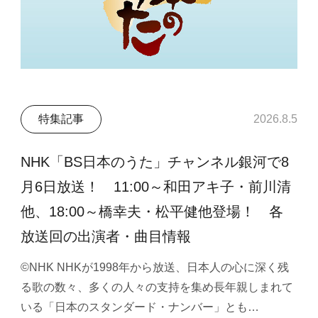
特集記事
2026.8.5
NHK「BS日本のうた」チャンネル銀河で8
月6日放送！ 11:00～和田アキ子・前川清
他、18:00～橋幸夫・松平健他登場！ 各
放送回の出演者・曲目情報
©NHK NHKが1998年から放送、日本人の心に深く残
る歌の数々、多くの人々の支持を集め長年親しまれて
いる「日本のスタンダード・ナンバー」とも…