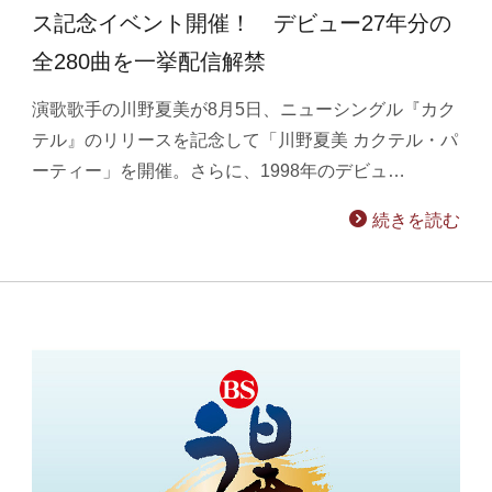
ス記念イベント開催！ デビュー27年分の
全280曲を一挙配信解禁
演歌歌手の川野夏美が8月5日、ニューシングル『カク
テル』のリリースを記念して「川野夏美 カクテル・パ
ーティー」を開催。さらに、1998年のデビュ…
続きを読む