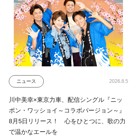
ニュース
2026.8.5
川中美幸×東京力車、配信シングル『ニッ
ポン・ワッショイ～コラボバージョン～』
8月5日リリース！ 心をひとつに、歌の力
で温かなエールを