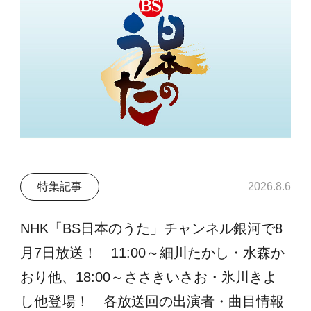
特集記事
2026.8.6
NHK「BS日本のうた」チャンネル銀河で8
月7日放送！ 11:00～細川たかし・水森か
おり他、18:00～ささきいさお・氷川きよ
し他登場！ 各放送回の出演者・曲目情報