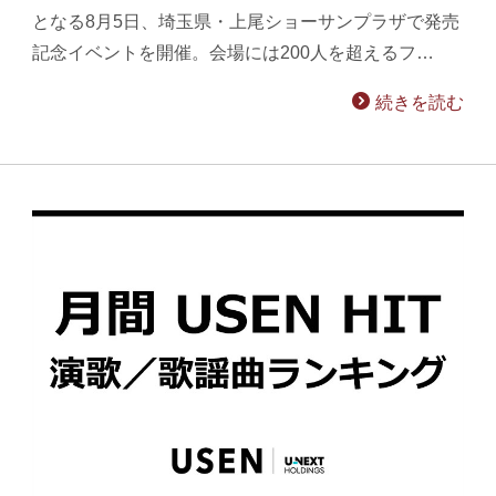
となる8月5日、埼玉県・上尾ショーサンプラザで発売
記念イベントを開催。会場には200人を超えるフ…
続きを読む