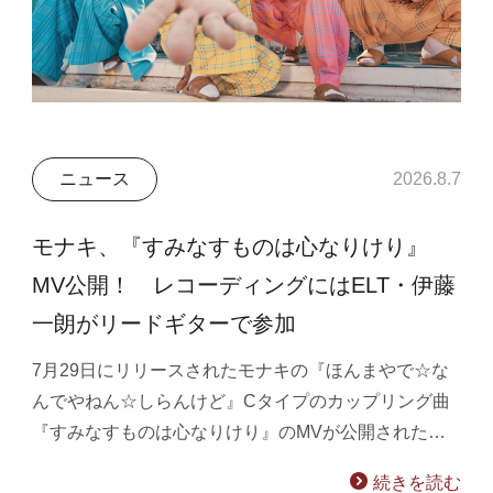
ニュース
2026.8.7
モナキ、『すみなすものは心なりけり』
MV公開！ レコーディングにはELT・伊藤
一朗がリードギターで参加
7月29日にリリースされたモナキの『ほんまやで☆な
んでやねん☆しらんけど』Cタイプのカップリング曲
『すみなすものは心なりけり』のMVが公開された…
続きを読む