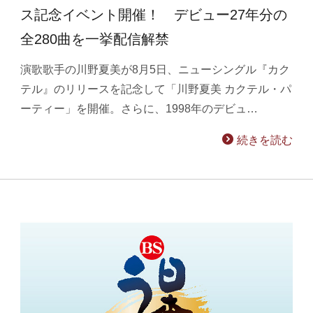
ス記念イベント開催！ デビュー27年分の
全280曲を一挙配信解禁
演歌歌手の川野夏美が8月5日、ニューシングル『カク
テル』のリリースを記念して「川野夏美 カクテル・パ
ーティー」を開催。さらに、1998年のデビュ…
続きを読む