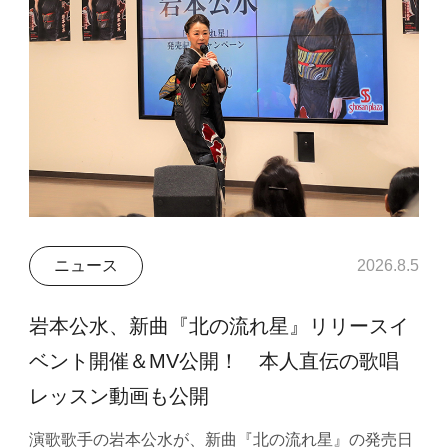
ニュース
2026.8.5
岩本公水、新曲『北の流れ星』リリースイ
ベント開催＆MV公開！ 本人直伝の歌唱
レッスン動画も公開
演歌歌手の岩本公水が、新曲『北の流れ星』の発売日