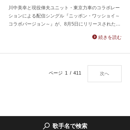
川中美幸と現役俥夫ユニット・東京力車のコラボレー
ションによる配信シングル『ニッポン・ワッショイ～
コラボバージョン～』が、8月5日にリリースされた…
続きを読む
ページ 1 / 411
次へ
歌手名で検索