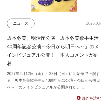
ニュース
2026.8.6
坂本冬美、明治座公演「坂本冬美歌手生活
40周年記念公演～今日から明日へ～」のメ
インビジュアル公開！ 本人コメントが到
着
2027年2月12日（金）～28日（日）に明治座で上演す
る「坂本冬美歌手生活40周年記念公演～今日から明日
へ～」のメインビジュアルが公開された。…
続きを読む