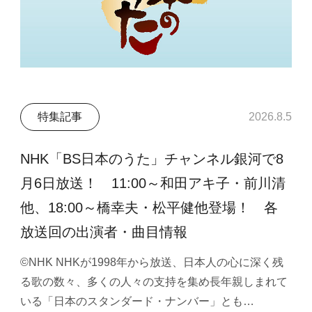
特集記事
2026.8.5
NHK「BS日本のうた」チャンネル銀河で8
月6日放送！ 11:00～和田アキ子・前川清
他、18:00～橋幸夫・松平健他登場！ 各
放送回の出演者・曲目情報
©NHK NHKが1998年から放送、日本人の心に深く残
る歌の数々、多くの人々の支持を集め長年親しまれて
いる「日本のスタンダード・ナンバー」とも…