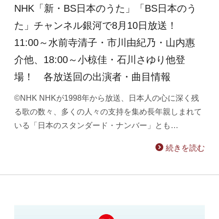
NHK「新・BS日本のうた」「BS日本のう
た」チャンネル銀河で8月10日放送！
11:00～水前寺清子・市川由紀乃・山内惠
介他、18:00～小椋佳・石川さゆり他登
場！ 各放送回の出演者・曲目情報
©NHK NHKが1998年から放送、日本人の心に深く残
る歌の数々、多くの人々の支持を集め長年親しまれて
いる「日本のスタンダード・ナンバー」とも…
続きを読む