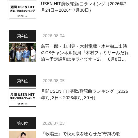
USEN HIT演歌/歌謡曲ランキング（2026年7
月24日～2026年7月30日）
2026.08.04
鳥羽一郎・山川豊・木村竜蔵・木村徹二出演
のCSチャンネル銀河『木村ファミリーみだれ
旅～予定調和はキライです～2』 8月8日
（土）放送回の収録の模様を密着レポート！
2026.08.05
月間USEN HIT演歌/歌謡曲ランキング（2026
年7月3日～2026年7月30日）
2026.07.23
『歌唱王』で秋元康を唸らせた“奇跡の歌