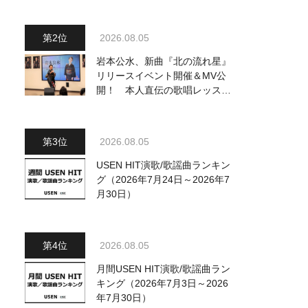
ジュアル公開！ 本人コメント
も到着
2026.08.05
岩本公水、新曲『北の流れ星』
リリースイベント開催＆MV公
開！ 本人直伝の歌唱レッスン
動画も公開
2026.08.05
USEN HIT演歌/歌謡曲ランキン
グ（2026年7月24日～2026年7
月30日）
2026.08.05
月間USEN HIT演歌/歌謡曲ラン
キング（2026年7月3日～2026
年7月30日）