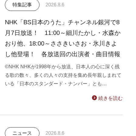
特集記事
2026.8.6
NHK「BS日本のうた」チャンネル銀河で8
月7日放送！ 11:00～細川たかし・水森か
おり他、18:00～ささきいさお・氷川きよ
し他登場！ 各放送回の出演者・曲目情報
©NHK NHKが1998年から放送、日本人の心に深く残
る歌の数々、多くの人々の支持を集め長年親しまれて
いる「日本のスタンダード・ナンバー」とも…
続きを読む
ニュース
2026.8.6