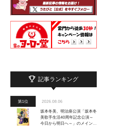
記事ランキング
2026.08.06
坂本冬美、明治座公演「坂本冬
美歌手生活40周年記念公演～
今日から明日へ～」のメインビ