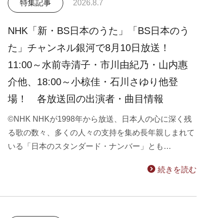
特集記事
2026.8.7
NHK「新・BS日本のうた」「BS日本のう
た」チャンネル銀河で8月10日放送！
11:00～水前寺清子・市川由紀乃・山内惠
介他、18:00～小椋佳・石川さゆり他登
場！ 各放送回の出演者・曲目情報
©NHK NHKが1998年から放送、日本人の心に深く残
る歌の数々、多くの人々の支持を集め長年親しまれて
いる「日本のスタンダード・ナンバー」とも…
続きを読む