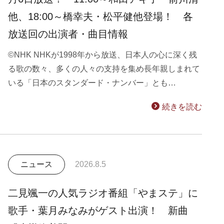
他、18:00～橋幸夫・松平健他登場！ 各
放送回の出演者・曲目情報
©NHK NHKが1998年から放送、日本人の心に深く残
る歌の数々、多くの人々の支持を集め長年親しまれて
いる「日本のスタンダード・ナンバー」とも…
続きを読む
ニュース
2026.8.5
二見颯一の人気ラジオ番組「やまステ」に
歌手・葉月みなみがゲスト出演！ 新曲