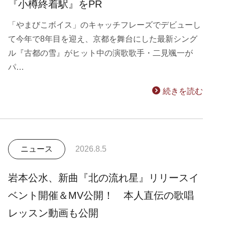
『小樽終着駅』をPR
「やまびこボイス」のキャッチフレーズでデビューし
て今年で8年目を迎え、京都を舞台にした最新シング
ル『古都の雪』がヒット中の演歌歌手・二見颯一が
パ…
続きを読む
ニュース
2026.8.5
岩本公水、新曲『北の流れ星』リリースイ
ベント開催＆MV公開！ 本人直伝の歌唱
レッスン動画も公開