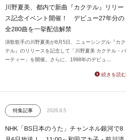
川野夏美、都内で新曲『カクテル』リリー
ス記念イベント開催！ デビュー27年分の
全280曲を一挙配信解禁
演歌歌手の川野夏美が8月5日、ニューシングル『カク
テル』のリリースを記念して「川野夏美 カクテル・パ
ーティー」を開催。さらに、1998年のデビュ…
続きを読む
特集記事
2026.8.5
NHK「BS日本のうた」チャンネル銀河で8
月6日放送！ 11:00～和田アキ子・前川清