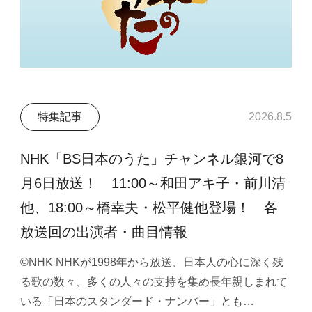
特集記事
2026.8.5
NHK「BS日本のうた」チャンネル銀河で8
月6日放送！ 11:00～和田アキ子・前川清
他、18:00～橋幸夫・松平健他登場！ 各
放送回の出演者・曲目情報
©NHK NHKが1998年から放送、日本人の心に深く残
る歌の数々、多くの人々の支持を集め長年親しまれて
いる「日本のスタンダード・ナンバー」とも…