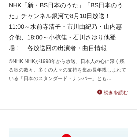
NHK「新・BS日本のうた」「BS日本のう
た」チャンネル銀河で8月10日放送！
11:00～水前寺清子・市川由紀乃・山内惠
介他、18:00～小椋佳・石川さゆり他登
場！ 各放送回の出演者・曲目情報
©NHK NHKが1998年から放送、日本人の心に深く残
る歌の数々、多くの人々の支持を集め長年親しまれて
いる「日本のスタンダード・ナンバー」とも…
続きを読む