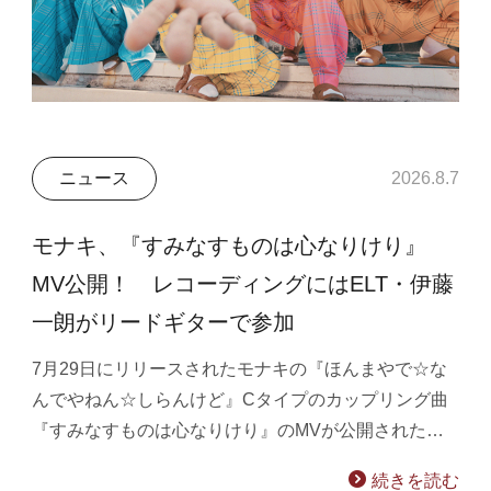
ニュース
2026.8.7
モナキ、『すみなすものは心なりけり』
MV公開！ レコーディングにはELT・伊藤
一朗がリードギターで参加
7月29日にリリースされたモナキの『ほんまやで☆な
んでやねん☆しらんけど』Cタイプのカップリング曲
『すみなすものは心なりけり』のMVが公開された…
続きを読む