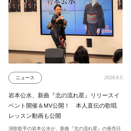
ニュース
2026.8.5
岩本公水、新曲『北の流れ星』リリースイ
ベント開催＆MV公開！ 本人直伝の歌唱
レッスン動画も公開
演歌歌手の岩本公水が、新曲『北の流れ星』の発売日