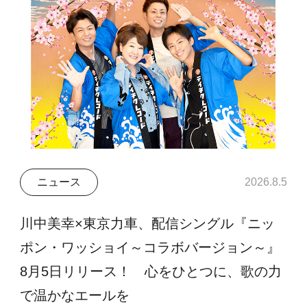
ニュース
2026.8.5
川中美幸×東京力車、配信シングル『ニッ
ポン・ワッショイ～コラボバージョン～』
8月5日リリース！ 心をひとつに、歌の力
で温かなエールを