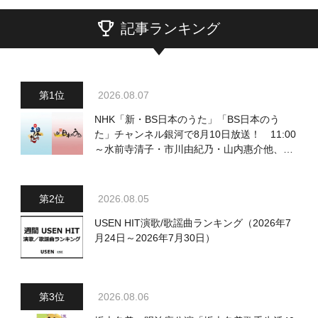
記事ランキング
2026.08.07
NHK「新・BS日本のうた」「BS日本のう
た」チャンネル銀河で8月10日放送！ 11:00
～水前寺清子・市川由紀乃・山内惠介他、
18:00～小椋佳・石川さゆり他登場！ 各放
送回の出演者・曲目情報
2026.08.05
USEN HIT演歌/歌謡曲ランキング（2026年7
月24日～2026年7月30日）
2026.08.06