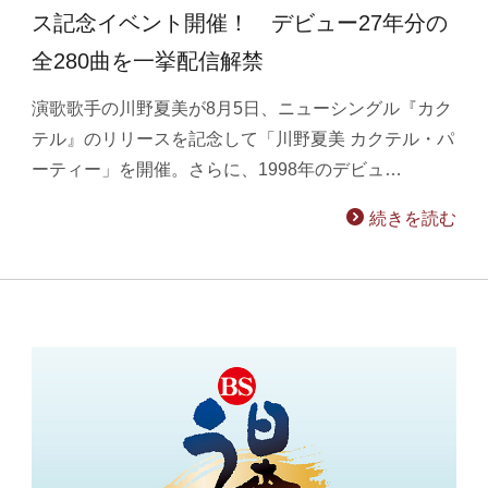
ス記念イベント開催！ デビュー27年分の
全280曲を一挙配信解禁
演歌歌手の川野夏美が8月5日、ニューシングル『カク
テル』のリリースを記念して「川野夏美 カクテル・パ
ーティー」を開催。さらに、1998年のデビュ…
続きを読む