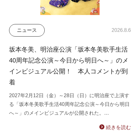
ニュース
2026.8.6
坂本冬美、明治座公演「坂本冬美歌手生活
40周年記念公演～今日から明日へ～」のメ
インビジュアル公開！ 本人コメントが到
着
2027年2月12日（金）～28日（日）に明治座で上演す
る「坂本冬美歌手生活40周年記念公演～今日から明日
へ～」のメインビジュアルが公開された。…
続きを読む