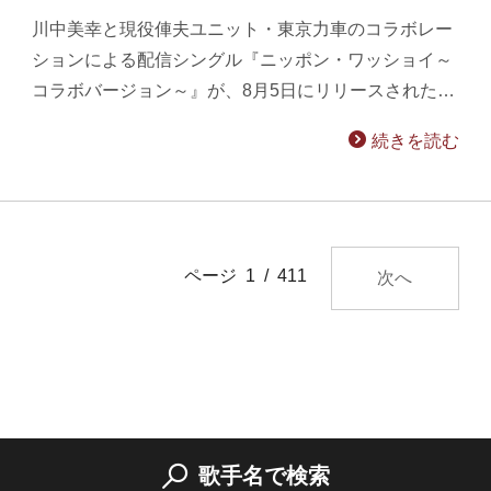
川中美幸と現役俥夫ユニット・東京力車のコラボレー
ションによる配信シングル『ニッポン・ワッショイ～
コラボバージョン～』が、8月5日にリリースされた…
続きを読む
ページ 1 / 411
次へ
歌手名で検索