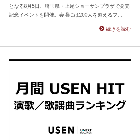
となる8月5日、埼玉県・上尾ショーサンプラザで発売
記念イベントを開催。会場には200人を超えるフ…
続きを読む