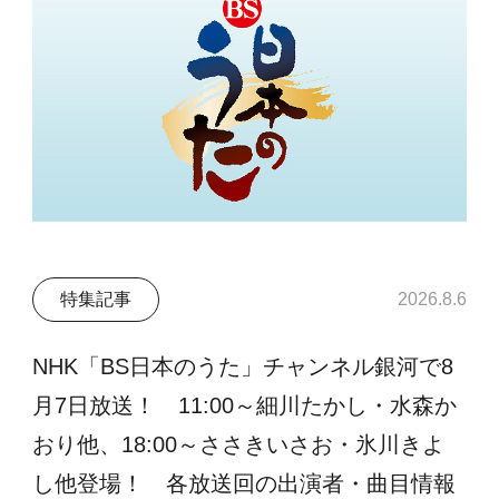
特集記事
2026.8.6
NHK「BS日本のうた」チャンネル銀河で8
月7日放送！ 11:00～細川たかし・水森か
おり他、18:00～ささきいさお・氷川きよ
し他登場！ 各放送回の出演者・曲目情報