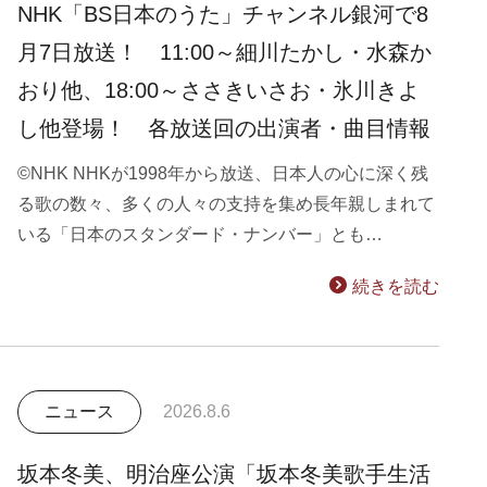
NHK「BS日本のうた」チャンネル銀河で8
月7日放送！ 11:00～細川たかし・水森か
おり他、18:00～ささきいさお・氷川きよ
し他登場！ 各放送回の出演者・曲目情報
©NHK NHKが1998年から放送、日本人の心に深く残
る歌の数々、多くの人々の支持を集め長年親しまれて
いる「日本のスタンダード・ナンバー」とも…
続きを読む
ニュース
2026.8.6
坂本冬美、明治座公演「坂本冬美歌手生活