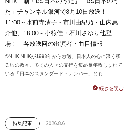
NHK「新・BS日本のうた」「BS日本のう
た」チャンネル銀河で8月10日放送！
11:00～水前寺清子・市川由紀乃・山内惠
介他、18:00～小椋佳・石川さゆり他登
場！ 各放送回の出演者・曲目情報
©NHK NHKが1998年から放送、日本人の心に深く残
る歌の数々、多くの人々の支持を集め長年親しまれて
いる「日本のスタンダード・ナンバー」とも…
続きを読む
特集記事
2026.8.6