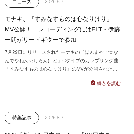
ニュース
2026.8.7
モナキ、『すみなすものは心なりけり』
MV公開！ レコーディングにはELT・伊藤
一朗がリードギターで参加
7月29日にリリースされたモナキの『ほんまやで☆な
んでやねん☆しらんけど』Cタイプのカップリング曲
『すみなすものは心なりけり』のMVが公開された…
続きを読む
特集記事
2026.8.7