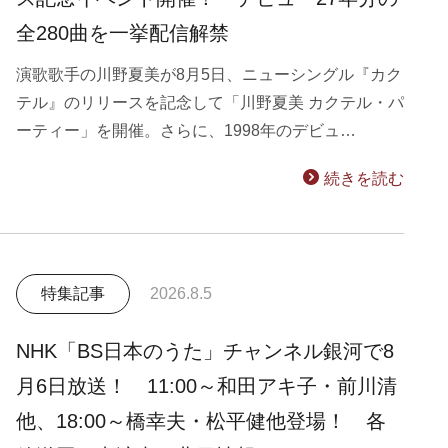
全280曲を一挙配信解禁
演歌歌手の川野夏美が8月5日、ニューシングル『カク
テル』のリリースを記念して「川野夏美 カクテル・パ
ーティー」を開催。さらに、1998年のデビュ…
続きを読む
特集記事
2026.8.5
NHK「BS日本のうた」チャンネル銀河で8
月6日放送！ 11:00～和田アキ子・前川清
他、18:00～橋幸夫・松平健他登場！ 各