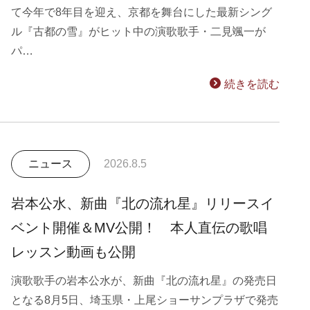
て今年で8年目を迎え、京都を舞台にした最新シング
ル『古都の雪』がヒット中の演歌歌手・二見颯一が
パ…
続きを読む
ニュース
2026.8.5
岩本公水、新曲『北の流れ星』リリースイ
ベント開催＆MV公開！ 本人直伝の歌唱
レッスン動画も公開
演歌歌手の岩本公水が、新曲『北の流れ星』の発売日
となる8月5日、埼玉県・上尾ショーサンプラザで発売