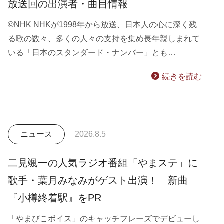
放送回の出演者・曲目情報
©NHK NHKが1998年から放送、日本人の心に深く残
る歌の数々、多くの人々の支持を集め長年親しまれて
いる「日本のスタンダード・ナンバー」とも…
続きを読む
ニュース
2026.8.5
二見颯一の人気ラジオ番組「やまステ」に
歌手・葉月みなみがゲスト出演！ 新曲
『小樽終着駅』をPR
「やまびこボイス」のキャッチフレーズでデビューし