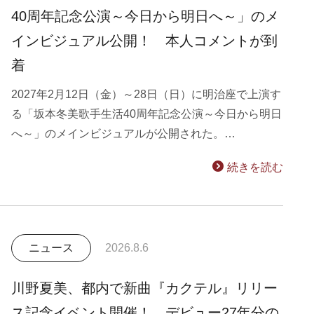
40周年記念公演～今日から明日へ～」のメ
インビジュアル公開！ 本人コメントが到
着
2027年2月12日（金）～28日（日）に明治座で上演す
る「坂本冬美歌手生活40周年記念公演～今日から明日
へ～」のメインビジュアルが公開された。…
続きを読む
ニュース
2026.8.6
川野夏美、都内で新曲『カクテル』リリー
ス記念イベント開催！ デビュー27年分の