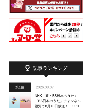
記事ランキング
2026.08.07
NHK「新・BS日本のうた」
「BS日本のうた」チャンネル
銀河で8月10日放送！ 11:00