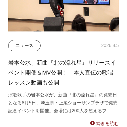
ニュース
2026.8.5
岩本公水、新曲『北の流れ星』リリースイ
ベント開催＆MV公開！ 本人直伝の歌唱
レッスン動画も公開
演歌歌手の岩本公水が、新曲『北の流れ星』の発売日
となる8月5日、埼玉県・上尾ショーサンプラザで発売
記念イベントを開催。会場には200人を超えるフ…
続きを読む