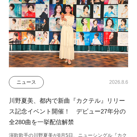
ニュース
2026.8.6
川野夏美、都内で新曲『カクテル』リリー
ス記念イベント開催！ デビュー27年分の
全280曲を一挙配信解禁
演歌歌手の川野夏美が8月5日、ニューシングル『カク