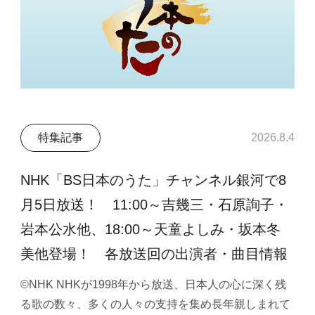
特集記事
2026.8.4
NHK「BS日本のうた」チャンネル銀河で8
月5日放送！ 11:00～吉幾三・石原詢子・
岩本公水他、18:00～天童よしみ・坂本冬
美他登場！ 各放送回の出演者・曲目情報
©NHK NHKが1998年から放送、日本人の心に深く残
る歌の数々、多くの人々の支持を集め長年親しまれて