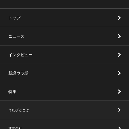
トップ
ニュース
インタビュー
新譜ウラ話
特集
うたびととは
運営会社