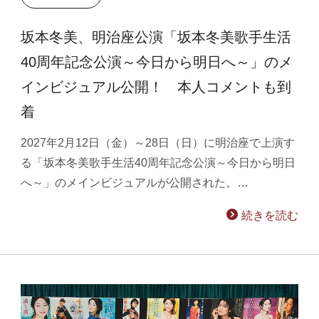
坂本冬美、明治座公演「坂本冬美歌手生活
40周年記念公演～今日から明日へ～」のメ
インビジュアル公開！ 本人コメントも到
着
2027年2月12日（金）～28日（日）に明治座で上演す
る「坂本冬美歌手生活40周年記念公演～今日から明日
へ～」のメインビジュアルが公開された。…
続きを読む