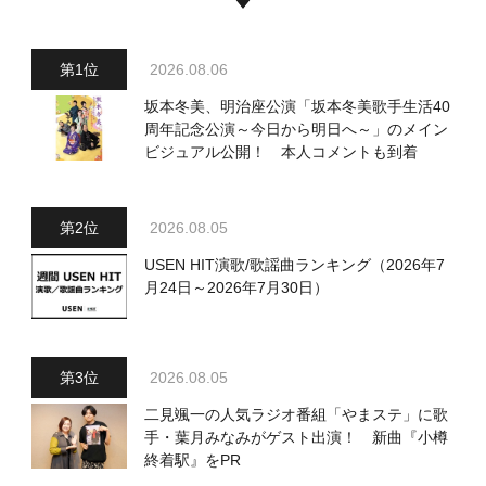
2026.08.06
坂本冬美、明治座公演「坂本冬美歌手生活40
周年記念公演～今日から明日へ～」のメイン
ビジュアル公開！ 本人コメントも到着
2026.08.05
USEN HIT演歌/歌謡曲ランキング（2026年7
月24日～2026年7月30日）
2026.08.05
二見颯一の人気ラジオ番組「やまステ」に歌
手・葉月みなみがゲスト出演！ 新曲『小樽
終着駅』をPR