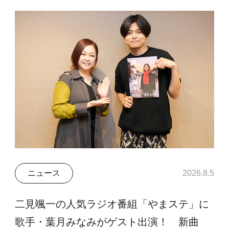
ニュース
2026.8.5
二見颯一の人気ラジオ番組「やまステ」に
歌手・葉月みなみがゲスト出演！ 新曲