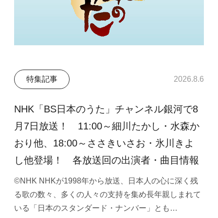
特集記事
2026.8.6
NHK「BS日本のうた」チャンネル銀河で8
月7日放送！ 11:00～細川たかし・水森か
おり他、18:00～ささきいさお・氷川きよ
し他登場！ 各放送回の出演者・曲目情報
©NHK NHKが1998年から放送、日本人の心に深く残
る歌の数々、多くの人々の支持を集め長年親しまれて
いる「日本のスタンダード・ナンバー」とも…