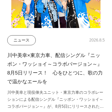
ニュース
2026.8.5
川中美幸×東京力車、配信シングル『ニッ
ポン・ワッショイ～コラボバージョン～』
8月5日リリース！ 心をひとつに、歌の力
で温かなエールを
川中美幸と現役俥夫ユニット・東京力車のコラボレー
ションによる配信シングル『ニッポン・ワッショイ～
コラボバージョン～』が、8月5日にリリースされた…