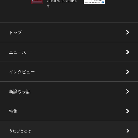
9015876002Y31016
号
トップ
ニュース
インタビュー
新譜ウラ話
特集
うたびととは