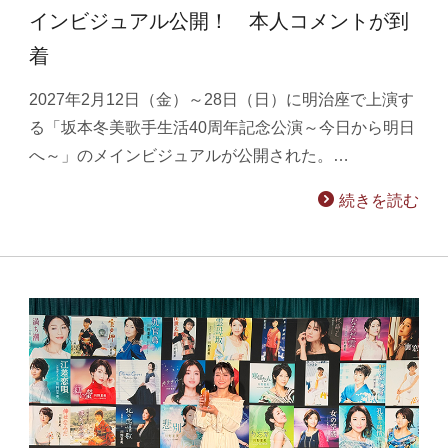
インビジュアル公開！ 本人コメントが到
着
2027年2月12日（金）～28日（日）に明治座で上演す
る「坂本冬美歌手生活40周年記念公演～今日から明日
へ～」のメインビジュアルが公開された。…
続きを読む