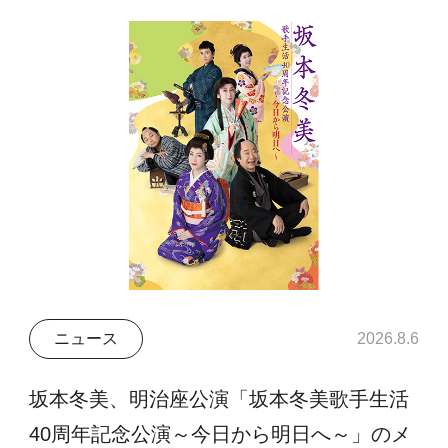
ニュース
2026.8.6
坂本冬美、明治座公演「坂本冬美歌手生活
40周年記念公演～今日から明日へ～」のメ