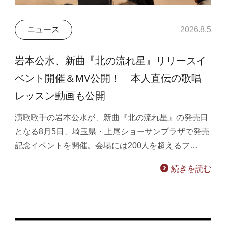
ニュース
2026.8.5
岩本公水、新曲『北の流れ星』リリースイ
ベント開催＆MV公開！ 本人直伝の歌唱
レッスン動画も公開
演歌歌手の岩本公水が、新曲『北の流れ星』の発売日
となる8月5日、埼玉県・上尾ショーサンプラザで発売
記念イベントを開催。会場には200人を超えるフ…
続きを読む