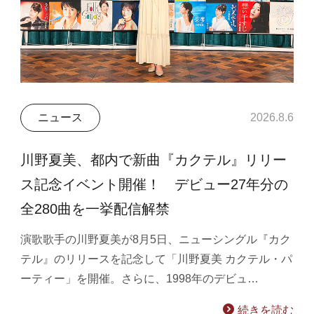
ニュース
2026.8.6
川野夏美、都内で新曲『カクテル』リリー
ス記念イベント開催！ デビュー27年分の
全280曲を一挙配信解禁
演歌歌手の川野夏美が8月5日、ニューシングル『カク
テル』のリリースを記念して「川野夏美 カクテル・パ
ーティー」を開催。さらに、1998年のデビュ…
続きを読む