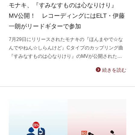
モナキ、『すみなすものは心なりけり』
MV公開！ レコーディングにはELT・伊藤
一朗がリードギターで参加
7月29日にリリースされたモナキの『ほんまやで☆な
んでやねん☆しらんけど』Cタイプのカップリング曲
『すみなすものは心なりけり』のMVが公開された…
続きを読む