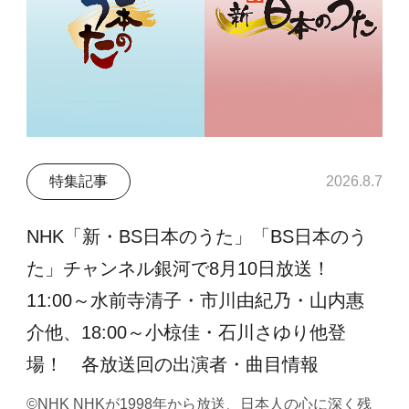
特集記事
2026.8.7
NHK「新・BS日本のうた」「BS日本のう
た」チャンネル銀河で8月10日放送！
11:00～水前寺清子・市川由紀乃・山内惠
介他、18:00～小椋佳・石川さゆり他登
場！ 各放送回の出演者・曲目情報
©NHK NHKが1998年から放送、日本人の心に深く残