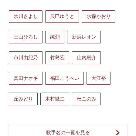
氷川きよし
辰巳ゆうと
水森かおり
三山ひろし
純烈
新浜レオン
市川由紀乃
竹島宏
山内惠介
真田ナオキ
福田こうへい
大江裕
丘みどり
木村徹二
杜このみ
歌手名の一覧を見る