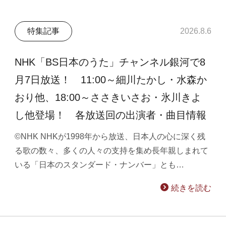
特集記事
2026.8.6
NHK「BS日本のうた」チャンネル銀河で8
月7日放送！ 11:00～細川たかし・水森か
おり他、18:00～ささきいさお・氷川きよ
し他登場！ 各放送回の出演者・曲目情報
©NHK NHKが1998年から放送、日本人の心に深く残
る歌の数々、多くの人々の支持を集め長年親しまれて
いる「日本のスタンダード・ナンバー」とも…
続きを読む