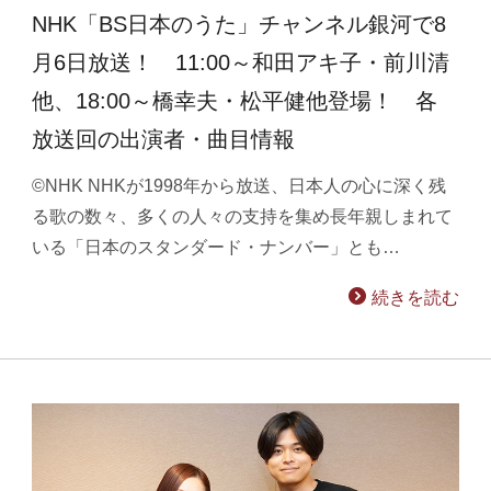
NHK「BS日本のうた」チャンネル銀河で8
月6日放送！ 11:00～和田アキ子・前川清
他、18:00～橋幸夫・松平健他登場！ 各
放送回の出演者・曲目情報
©NHK NHKが1998年から放送、日本人の心に深く残
る歌の数々、多くの人々の支持を集め長年親しまれて
いる「日本のスタンダード・ナンバー」とも…
続きを読む