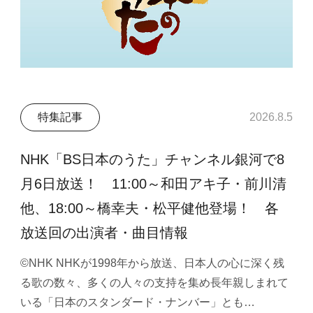
特集記事
2026.8.5
NHK「BS日本のうた」チャンネル銀河で8
月6日放送！ 11:00～和田アキ子・前川清
他、18:00～橋幸夫・松平健他登場！ 各
放送回の出演者・曲目情報
©NHK NHKが1998年から放送、日本人の心に深く残
る歌の数々、多くの人々の支持を集め長年親しまれて
いる「日本のスタンダード・ナンバー」とも…