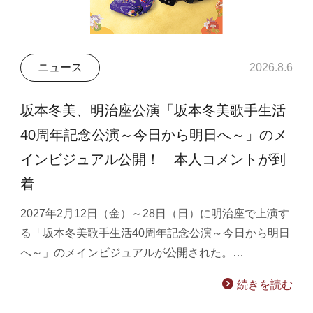
ニュース
2026.8.6
坂本冬美、明治座公演「坂本冬美歌手生活
40周年記念公演～今日から明日へ～」のメ
インビジュアル公開！ 本人コメントが到
着
2027年2月12日（金）～28日（日）に明治座で上演す
る「坂本冬美歌手生活40周年記念公演～今日から明日
へ～」のメインビジュアルが公開された。…
続きを読む