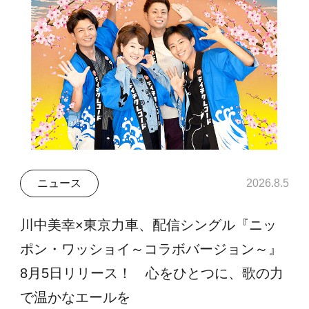
ニュース
2026.8.5
川中美幸×東京力車、配信シングル『ニッ
ポン・ワッショイ～コラボバージョン～』
8月5日リリース！ 心をひとつに、歌の力
で温かなエールを