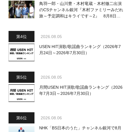
鳥羽一郎・山川豊・木村竜蔵・木村徹二出演
のCSチャンネル銀河『木村ファミリーみだれ
旅～予定調和はキライです～2』 8月8日
（土）放送回の収録の模様を密着レポート！
2026.08.05
USEN HIT演歌/歌謡曲ランキング（2026年7
月24日～2026年7月30日）
2026.08.05
月間USEN HIT演歌/歌謡曲ランキング（2026
年7月3日～2026年7月30日）
2026.08.06
NHK「BS日本のうた」チャンネル銀河で8月