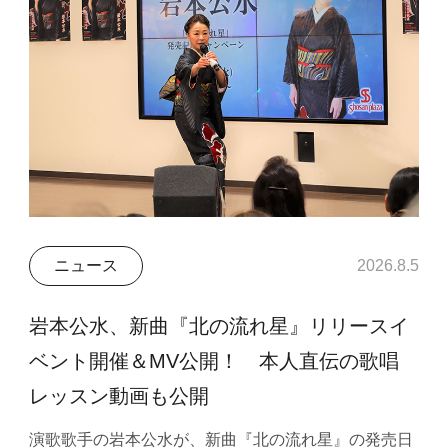
ニュース
2026.8.5
岩本公水、新曲『北の流れ星』リリースイ
ベント開催＆MV公開！ 本人直伝の歌唱
レッスン動画も公開
演歌歌手の岩本公水が、新曲『北の流れ星』の発売日