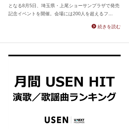
となる8月5日、埼玉県・上尾ショーサンプラザで発売
記念イベントを開催。会場には200人を超えるフ…
続きを読む