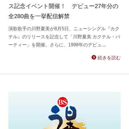
ス記念イベント開催！ デビュー27年分の
全280曲を一挙配信解禁
演歌歌手の川野夏美が8月5日、ニューシングル『カク
テル』のリリースを記念して「川野夏美 カクテル・パ
ーティー」を開催。さらに、1998年のデビュ…
続きを読む