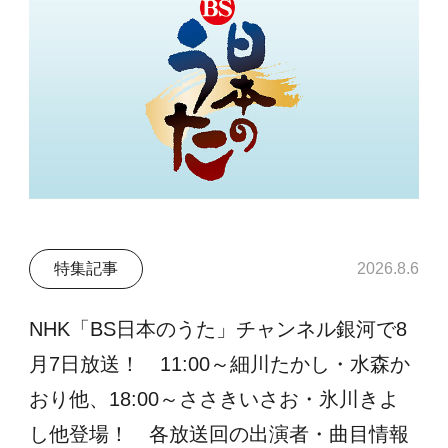
特集記事
2026.8.6
NHK「BS日本のうた」チャンネル銀河で8
月7日放送！ 11:00～細川たかし・水森か
おり他、18:00～ささきいさお・氷川きよ
し他登場！ 各放送回の出演者・曲目情報