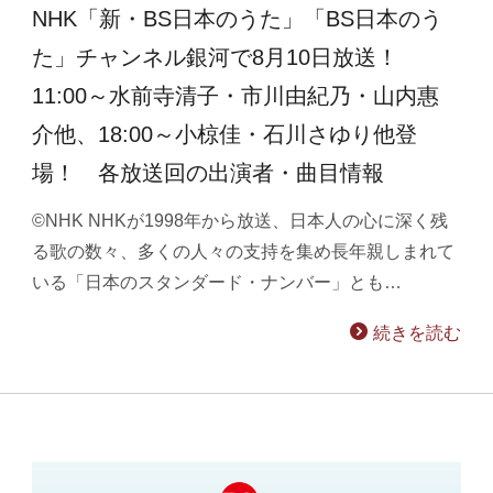
NHK「新・BS日本のうた」「BS日本のう
た」チャンネル銀河で8月10日放送！
11:00～水前寺清子・市川由紀乃・山内惠
介他、18:00～小椋佳・石川さゆり他登
場！ 各放送回の出演者・曲目情報
©NHK NHKが1998年から放送、日本人の心に深く残
る歌の数々、多くの人々の支持を集め長年親しまれて
いる「日本のスタンダード・ナンバー」とも…
続きを読む