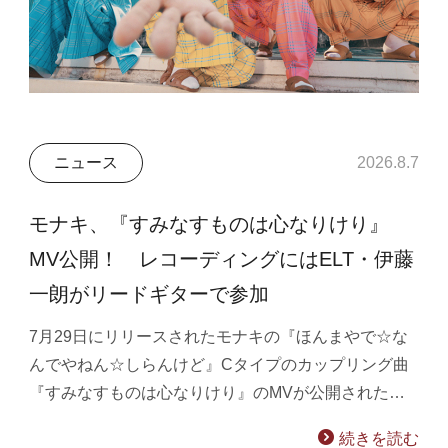
ニュース
2026.8.7
モナキ、『すみなすものは心なりけり』
MV公開！ レコーディングにはELT・伊藤
一朗がリードギターで参加
7月29日にリリースされたモナキの『ほんまやで☆な
んでやねん☆しらんけど』Cタイプのカップリング曲
『すみなすものは心なりけり』のMVが公開された…
続きを読む