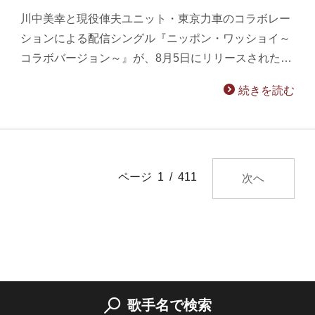
川中美幸と現役俥夫ユニット・東京力車のコラボレー
ションによる配信シングル『ニッポン・ワッショイ～
コラボバージョン～』が、8月5日にリリースされた…
続きを読む
ページ 1 / 411
次へ
歌手名で検索