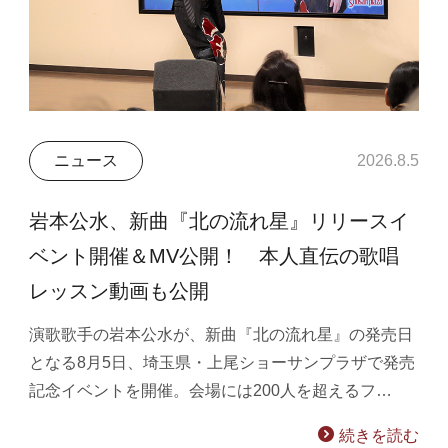
ニュース
2026.8.5
岩本公水、新曲『北の流れ星』リリースイ
ベント開催＆MV公開！ 本人直伝の歌唱
レッスン動画も公開
演歌歌手の岩本公水が、新曲『北の流れ星』の発売日
となる8月5日、埼玉県・上尾ショーサンプラザで発売
記念イベントを開催。会場には200人を超えるフ…
続きを読む