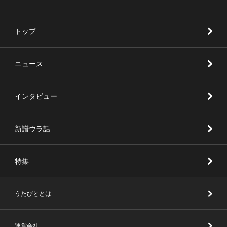
トップ
ニュース
インタビュー
新譜ウラ話
特集
うたびととは
運営会社