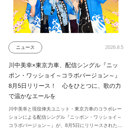
ニュース
2026.8.5
川中美幸×東京力車、配信シングル『ニッ
ポン・ワッショイ～コラボバージョン～』
8月5日リリース！ 心をひとつに、歌の力
で温かなエールを
川中美幸と現役俥夫ユニット・東京力車のコラボレー
ションによる配信シングル『ニッポン・ワッショイ～
コラボバージョン～』が、8月5日にリリースされた…