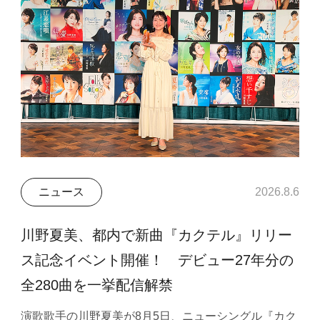
ニュース
2026.8.6
川野夏美、都内で新曲『カクテル』リリー
ス記念イベント開催！ デビュー27年分の
全280曲を一挙配信解禁
演歌歌手の川野夏美が8月5日、ニューシングル『カク