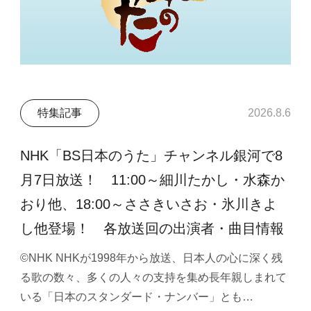
特集記事
2026.8.6
NHK「BS日本のうた」チャンネル銀河で8
月7日放送！ 11:00～細川たかし・水森か
おり他、18:00～ささきいさお・氷川きよ
し他登場！ 各放送回の出演者・曲目情報
©NHK NHKが1998年から放送、日本人の心に深く残
る歌の数々、多くの人々の支持を集め長年親しまれて
いる「日本のスタンダード・ナンバー」とも…