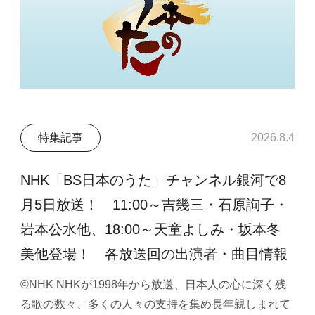
特集記事
2026.8.4
NHK「BS日本のうた」チャンネル銀河で8
月5日放送！ 11:00～吉幾三・石原詢子・
岩本公水他、18:00～天童よしみ・坂本冬
美他登場！ 各放送回の出演者・曲目情報
©NHK NHKが1998年から放送、日本人の心に深く残
る歌の数々、多くの人々の支持を集め長年親しまれて