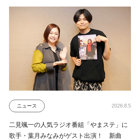
ニュース
2026.8.5
二見颯一の人気ラジオ番組「やまステ」に
歌手・葉月みなみがゲスト出演！ 新曲