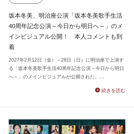
坂本冬美、明治座公演「坂本冬美歌手生活
40周年記念公演～今日から明日へ～」のメ
インビジュアル公開！ 本人コメントも到
着
2027年2月12日（金）～28日（日）に明治座で上演す
る「坂本冬美歌手生活40周年記念公演～今日から明日
へ～」のメインビジュアルが公開された。…
続きを読む