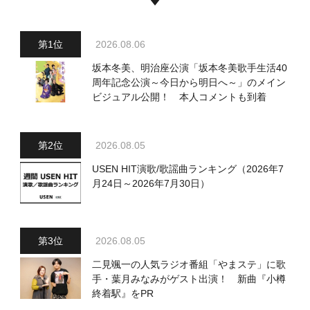
2026.08.06
坂本冬美、明治座公演「坂本冬美歌手生活40
周年記念公演～今日から明日へ～」のメイン
ビジュアル公開！ 本人コメントも到着
2026.08.05
USEN HIT演歌/歌謡曲ランキング（2026年7
月24日～2026年7月30日）
2026.08.05
二見颯一の人気ラジオ番組「やまステ」に歌
手・葉月みなみがゲスト出演！ 新曲『小樽
終着駅』をPR