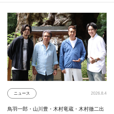
ニュース
2026.8.4
鳥羽一郎・山川豊・木村竜蔵・木村徹二出