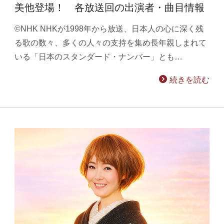
美他登場！ 各放送回の出演者・曲目情報
©NHK NHKが1998年から放送、日本人の心に深く残
る歌の数々、多くの人々の支持を集め長年親しまれて
いる「日本のスタンダード・ナンバー」とも…
続きを読む