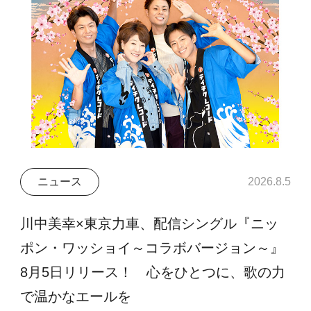
ニュース
2026.8.5
川中美幸×東京力車、配信シングル『ニッ
ポン・ワッショイ～コラボバージョン～』
8月5日リリース！ 心をひとつに、歌の力
で温かなエールを