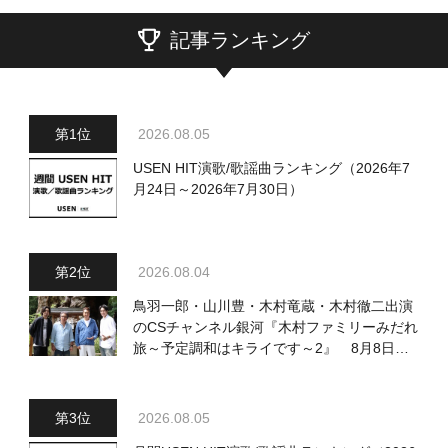
記事ランキング
2026.08.05
USEN HIT演歌/歌謡曲ランキング（2026年7
月24日～2026年7月30日）
2026.08.04
鳥羽一郎・山川豊・木村竜蔵・木村徹二出演
のCSチャンネル銀河『木村ファミリーみだれ
旅～予定調和はキライです～2』 8月8日
（土）放送回の収録の模様を密着レポート！
2026.08.05