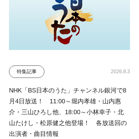
特集記事
2026.8.3
NHK「BS日本のうた」チャンネル銀河で8
月4日放送！ 11:00～堀内孝雄・山内惠
介・三山ひろし他、18:00～小林幸子・北
山たけし・松原健之他登場！ 各放送回の
出演者・曲目情報