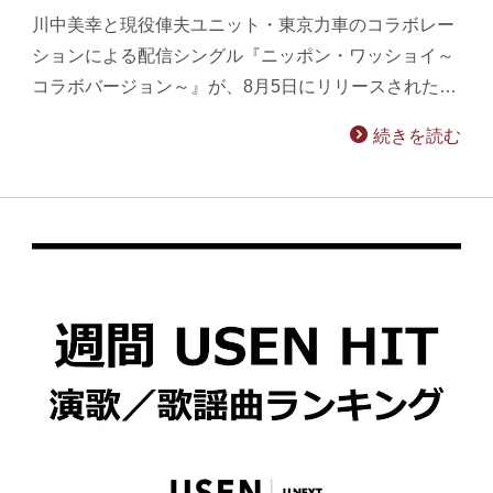
川中美幸と現役俥夫ユニット・東京力車のコラボレー
ションによる配信シングル『ニッポン・ワッショイ～
コラボバージョン～』が、8月5日にリリースされた…
続きを読む