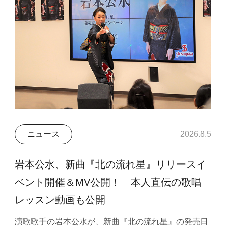
ニュース
2026.8.5
岩本公水、新曲『北の流れ星』リリースイ
ベント開催＆MV公開！ 本人直伝の歌唱
レッスン動画も公開
演歌歌手の岩本公水が、新曲『北の流れ星』の発売日