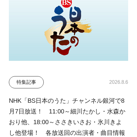
特集記事
2026.8.6
NHK「BS日本のうた」チャンネル銀河で8
月7日放送！ 11:00～細川たかし・水森か
おり他、18:00～ささきいさお・氷川きよ
し他登場！ 各放送回の出演者・曲目情報