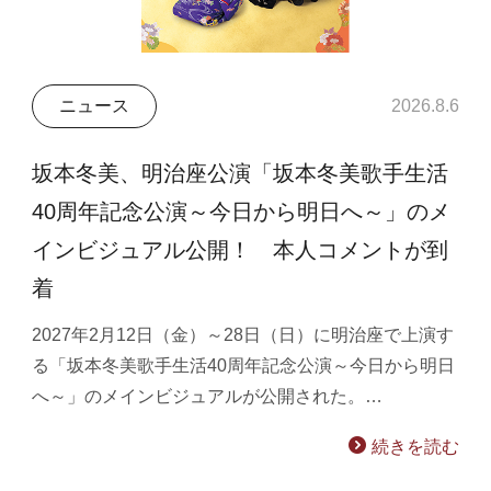
ニュース
2026.8.6
坂本冬美、明治座公演「坂本冬美歌手生活
40周年記念公演～今日から明日へ～」のメ
インビジュアル公開！ 本人コメントが到
着
2027年2月12日（金）～28日（日）に明治座で上演す
る「坂本冬美歌手生活40周年記念公演～今日から明日
へ～」のメインビジュアルが公開された。…
続きを読む