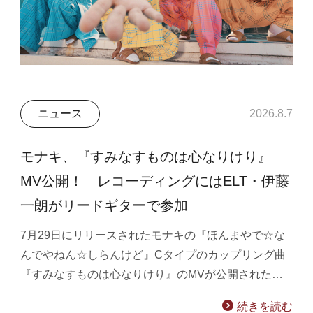
ニュース
2026.8.7
モナキ、『すみなすものは心なりけり』
MV公開！ レコーディングにはELT・伊藤
一朗がリードギターで参加
7月29日にリリースされたモナキの『ほんまやで☆な
んでやねん☆しらんけど』Cタイプのカップリング曲
『すみなすものは心なりけり』のMVが公開された…
続きを読む