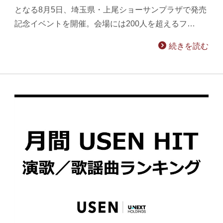
となる8月5日、埼玉県・上尾ショーサンプラザで発売
記念イベントを開催。会場には200人を超えるフ…
続きを読む