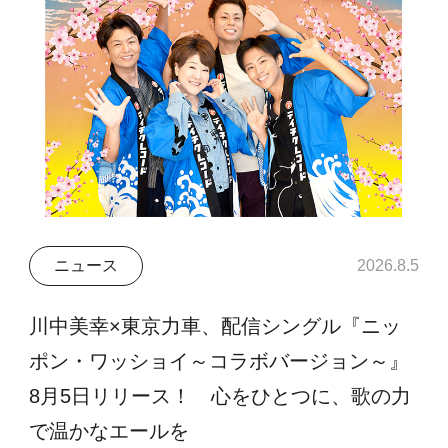
ニュース
2026.8.5
川中美幸×東京力車、配信シングル『ニッ
ポン・ワッショイ～コラボバージョン～』
8月5日リリース！ 心をひとつに、歌の力
で温かなエールを