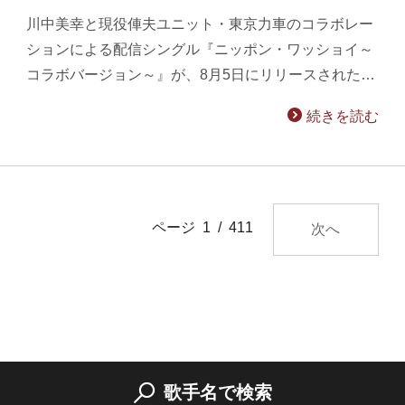
川中美幸と現役俥夫ユニット・東京力車のコラボレー
ションによる配信シングル『ニッポン・ワッショイ～
コラボバージョン～』が、8月5日にリリースされた…
続きを読む
ページ 1 / 411
次へ
歌手名で検索