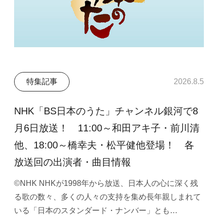
特集記事
2026.8.5
NHK「BS日本のうた」チャンネル銀河で8
月6日放送！ 11:00～和田アキ子・前川清
他、18:00～橋幸夫・松平健他登場！ 各
放送回の出演者・曲目情報
©NHK NHKが1998年から放送、日本人の心に深く残
る歌の数々、多くの人々の支持を集め長年親しまれて
いる「日本のスタンダード・ナンバー」とも…