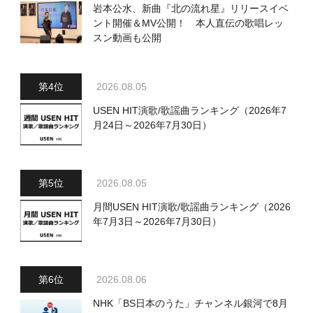
岩本公水、新曲『北の流れ星』リリースイベ
ント開催＆MV公開！ 本人直伝の歌唱レッ
スン動画も公開
2026.08.05
USEN HIT演歌/歌謡曲ランキング（2026年7
月24日～2026年7月30日）
2026.08.05
月間USEN HIT演歌/歌謡曲ランキング（2026
年7月3日～2026年7月30日）
2026.08.06
NHK「BS日本のうた」チャンネル銀河で8月