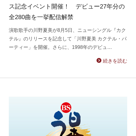
ス記念イベント開催！ デビュー27年分の
全280曲を一挙配信解禁
演歌歌手の川野夏美が8月5日、ニューシングル『カク
テル』のリリースを記念して「川野夏美 カクテル・パ
ーティー」を開催。さらに、1998年のデビュ…
続きを読む