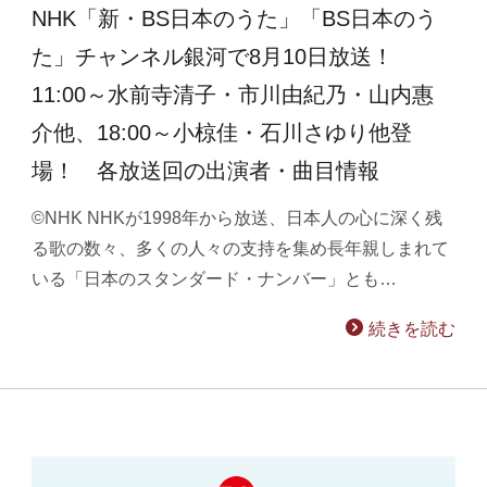
NHK「新・BS日本のうた」「BS日本のう
た」チャンネル銀河で8月10日放送！
11:00～水前寺清子・市川由紀乃・山内惠
介他、18:00～小椋佳・石川さゆり他登
場！ 各放送回の出演者・曲目情報
©NHK NHKが1998年から放送、日本人の心に深く残
る歌の数々、多くの人々の支持を集め長年親しまれて
いる「日本のスタンダード・ナンバー」とも…
続きを読む