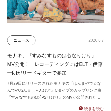
ニュース
2026.8.7
モナキ、『すみなすものは心なりけり』
MV公開！ レコーディングにはELT・伊藤
一朗がリードギターで参加
7月29日にリリースされたモナキの『ほんまやで☆な
んでやねん☆しらんけど』Cタイプのカップリング曲
『すみなすものは心なりけり』のMVが公開された…
続きを読む