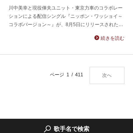
川中美幸と現役俥夫ユニット・東京力車のコラボレー
ションによる配信シングル『ニッポン・ワッショイ～
コラボバージョン～』が、8月5日にリリースされた…
続きを読む
ページ 1 / 411
次へ
歌手名で検索