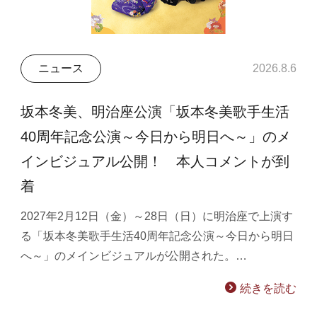
ニュース
2026.8.6
坂本冬美、明治座公演「坂本冬美歌手生活
40周年記念公演～今日から明日へ～」のメ
インビジュアル公開！ 本人コメントが到
着
2027年2月12日（金）～28日（日）に明治座で上演す
る「坂本冬美歌手生活40周年記念公演～今日から明日
へ～」のメインビジュアルが公開された。…
続きを読む