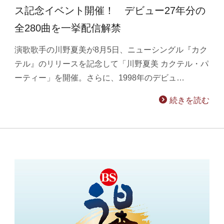
ス記念イベント開催！ デビュー27年分の
全280曲を一挙配信解禁
演歌歌手の川野夏美が8月5日、ニューシングル『カク
テル』のリリースを記念して「川野夏美 カクテル・パ
ーティー」を開催。さらに、1998年のデビュ…
続きを読む