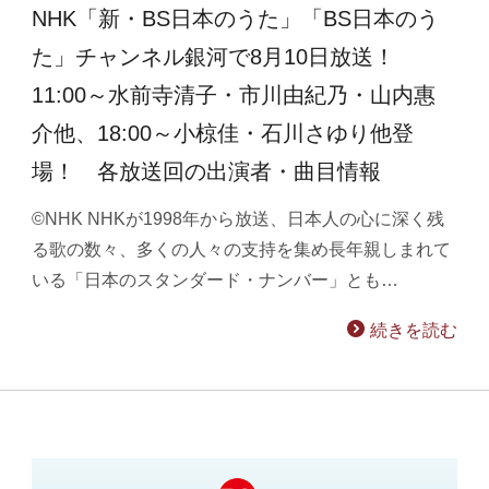
NHK「新・BS日本のうた」「BS日本のう
た」チャンネル銀河で8月10日放送！
11:00～水前寺清子・市川由紀乃・山内惠
介他、18:00～小椋佳・石川さゆり他登
場！ 各放送回の出演者・曲目情報
©NHK NHKが1998年から放送、日本人の心に深く残
る歌の数々、多くの人々の支持を集め長年親しまれて
いる「日本のスタンダード・ナンバー」とも…
続きを読む