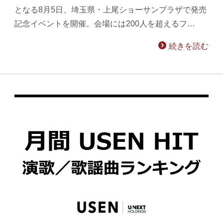
となる8月5日、埼玉県・上尾ショーサンプラザで発売
記念イベントを開催。会場には200人を超えるフ…
続きを読む