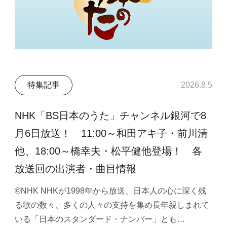
特集記事
2026.8.5
NHK「BS日本のうた」チャンネル銀河で8
月6日放送！ 11:00～和田アキ子・前川清
他、18:00～橋幸夫・松平健他登場！ 各
放送回の出演者・曲目情報
©NHK NHKが1998年から放送、日本人の心に深く残
る歌の数々、多くの人々の支持を集め長年親しまれて
いる「日本のスタンダード・ナンバー」とも…