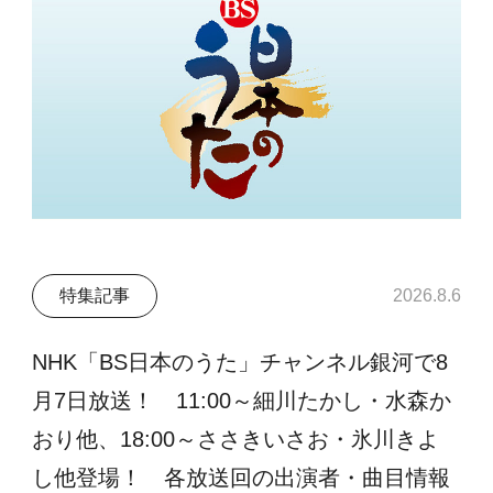
特集記事
2026.8.6
NHK「BS日本のうた」チャンネル銀河で8
月7日放送！ 11:00～細川たかし・水森か
おり他、18:00～ささきいさお・氷川きよ
し他登場！ 各放送回の出演者・曲目情報