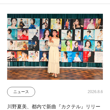
ニュース
2026.8.6
川野夏美、都内で新曲『カクテル』リリー