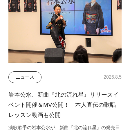
ニュース
2026.8.5
岩本公水、新曲『北の流れ星』リリースイ
ベント開催＆MV公開！ 本人直伝の歌唱
レッスン動画も公開
演歌歌手の岩本公水が、新曲『北の流れ星』の発売日