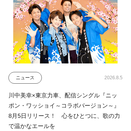
ニュース
2026.8.5
川中美幸×東京力車、配信シングル『ニッ
ポン・ワッショイ～コラボバージョン～』
8月5日リリース！ 心をひとつに、歌の力
で温かなエールを