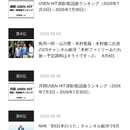
USEN HIT演歌/歌謡曲ランキング（2026年7
月24日～2026年7月30日）
2026.08.04
鳥羽一郎・山川豊・木村竜蔵・木村徹二出演
のCSチャンネル銀河『木村ファミリーみだれ
旅～予定調和はキライです～2』 8月8日
（土）放送回の収録の模様を密着レポート！
2026.08.05
月間USEN HIT演歌/歌謡曲ランキング（2026
年7月3日～2026年7月30日）
2026.08.06
NHK「BS日本のうた」チャンネル銀河で8月