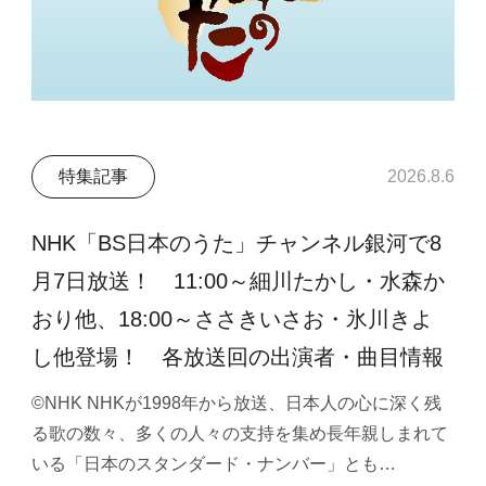
特集記事
2026.8.6
NHK「BS日本のうた」チャンネル銀河で8
月7日放送！ 11:00～細川たかし・水森か
おり他、18:00～ささきいさお・氷川きよ
し他登場！ 各放送回の出演者・曲目情報
©NHK NHKが1998年から放送、日本人の心に深く残
る歌の数々、多くの人々の支持を集め長年親しまれて
いる「日本のスタンダード・ナンバー」とも…