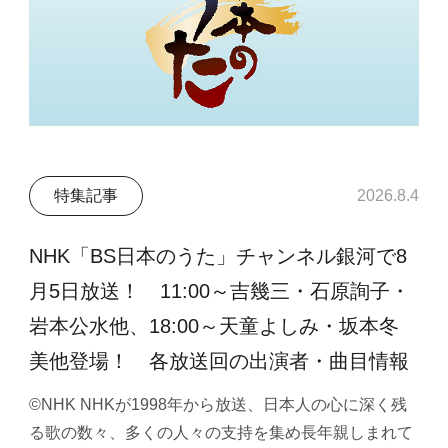
特集記事
2026.8.4
NHK「BS日本のうた」チャンネル銀河で8
月5日放送！ 11:00～吉幾三・石原詢子・
岩本公水他、18:00～天童よしみ・坂本冬
美他登場！ 各放送回の出演者・曲目情報
©NHK NHKが1998年から放送、日本人の心に深く残
る歌の数々、多くの人々の支持を集め長年親しまれて