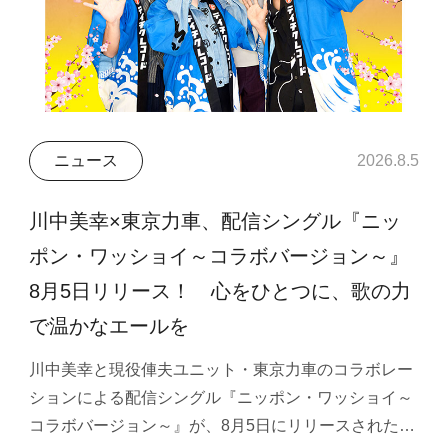
ニュース
2026.8.5
川中美幸×東京力車、配信シングル『ニッ
ポン・ワッショイ～コラボバージョン～』
8月5日リリース！ 心をひとつに、歌の力
で温かなエールを
川中美幸と現役俥夫ユニット・東京力車のコラボレー
ションによる配信シングル『ニッポン・ワッショイ～
コラボバージョン～』が、8月5日にリリースされた…