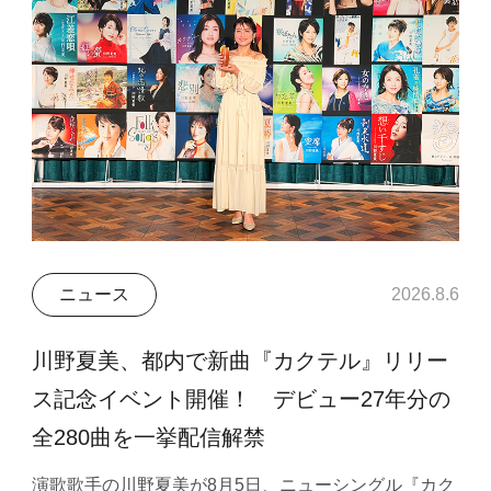
ニュース
2026.8.6
川野夏美、都内で新曲『カクテル』リリー
ス記念イベント開催！ デビュー27年分の
全280曲を一挙配信解禁
演歌歌手の川野夏美が8月5日、ニューシングル『カク