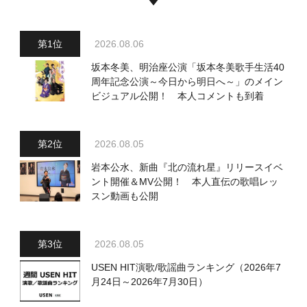
2026.08.06
坂本冬美、明治座公演「坂本冬美歌手生活40
周年記念公演～今日から明日へ～」のメイン
ビジュアル公開！ 本人コメントも到着
2026.08.05
岩本公水、新曲『北の流れ星』リリースイベ
ント開催＆MV公開！ 本人直伝の歌唱レッ
スン動画も公開
2026.08.05
USEN HIT演歌/歌謡曲ランキング（2026年7
月24日～2026年7月30日）