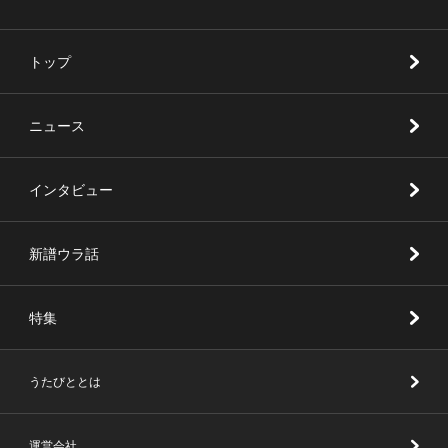
トップ
ニュース
インタビュー
新譜ウラ話
特集
うたびととは
運営会社