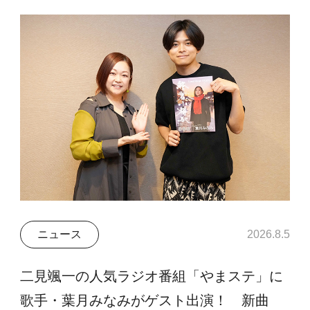
ニュース
2026.8.5
二見颯一の人気ラジオ番組「やまステ」に
歌手・葉月みなみがゲスト出演！ 新曲