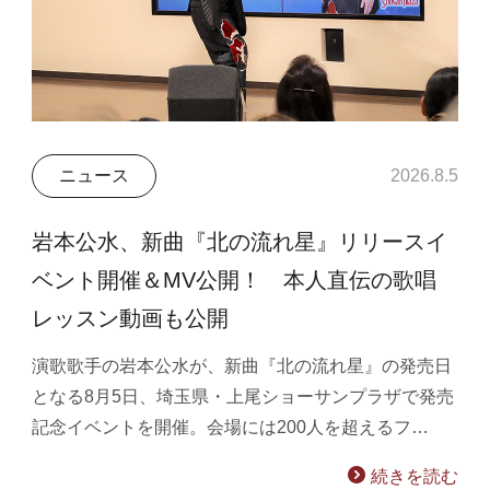
ニュース
2026.8.5
岩本公水、新曲『北の流れ星』リリースイ
ベント開催＆MV公開！ 本人直伝の歌唱
レッスン動画も公開
演歌歌手の岩本公水が、新曲『北の流れ星』の発売日
となる8月5日、埼玉県・上尾ショーサンプラザで発売
記念イベントを開催。会場には200人を超えるフ…
続きを読む