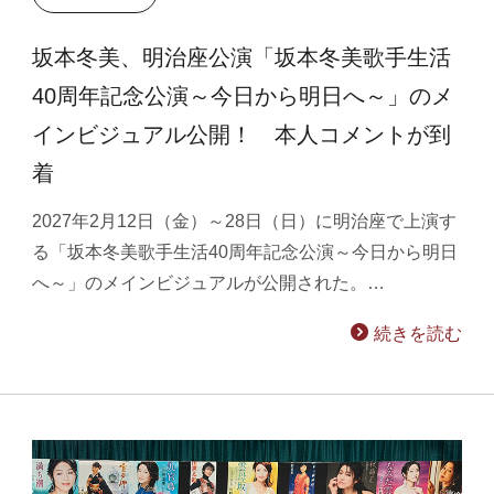
坂本冬美、明治座公演「坂本冬美歌手生活
40周年記念公演～今日から明日へ～」のメ
インビジュアル公開！ 本人コメントが到
着
2027年2月12日（金）～28日（日）に明治座で上演す
る「坂本冬美歌手生活40周年記念公演～今日から明日
へ～」のメインビジュアルが公開された。…
続きを読む