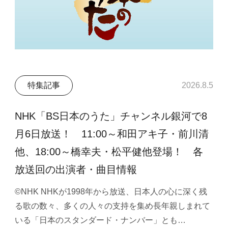
特集記事
2026.8.5
NHK「BS日本のうた」チャンネル銀河で8
月6日放送！ 11:00～和田アキ子・前川清
他、18:00～橋幸夫・松平健他登場！ 各
放送回の出演者・曲目情報
©NHK NHKが1998年から放送、日本人の心に深く残
る歌の数々、多くの人々の支持を集め長年親しまれて
いる「日本のスタンダード・ナンバー」とも…