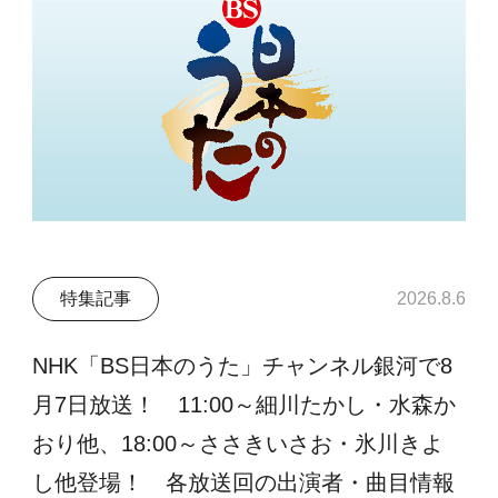
特集記事
2026.8.6
NHK「BS日本のうた」チャンネル銀河で8
月7日放送！ 11:00～細川たかし・水森か
おり他、18:00～ささきいさお・氷川きよ
し他登場！ 各放送回の出演者・曲目情報