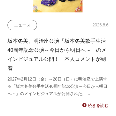
ニュース
2026.8.6
坂本冬美、明治座公演「坂本冬美歌手生活
40周年記念公演～今日から明日へ～」のメ
インビジュアル公開！ 本人コメントが到
着
2027年2月12日（金）～28日（日）に明治座で上演す
る「坂本冬美歌手生活40周年記念公演～今日から明日
へ～」のメインビジュアルが公開された。…
続きを読む