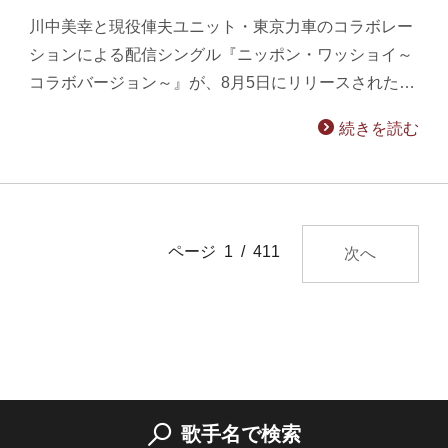
川中美幸と現役俥夫ユニット・東京力車のコラボレー
ションによる配信シングル『ニッポン・ワッショイ～
コラボバージョン～』が、8月5日にリリースされた…
続きを読む
ページ 1 / 411
次へ
歌手名で検索