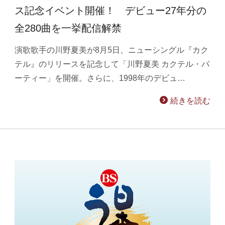
ス記念イベント開催！ デビュー27年分の
全280曲を一挙配信解禁
演歌歌手の川野夏美が8月5日、ニューシングル『カク
テル』のリリースを記念して「川野夏美 カクテル・パ
ーティー」を開催。さらに、1998年のデビュ…
続きを読む