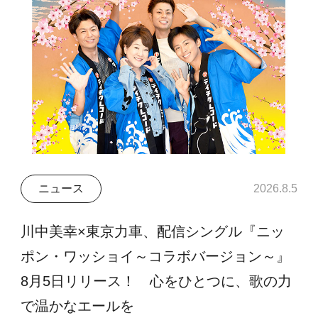
ニュース
2026.8.5
川中美幸×東京力車、配信シングル『ニッ
ポン・ワッショイ～コラボバージョン～』
8月5日リリース！ 心をひとつに、歌の力
で温かなエールを