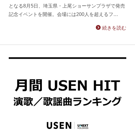
となる8月5日、埼玉県・上尾ショーサンプラザで発売
記念イベントを開催。会場には200人を超えるフ…
続きを読む