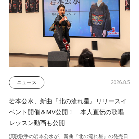
ニュース
2026.8.5
岩本公水、新曲『北の流れ星』リリースイ
ベント開催＆MV公開！ 本人直伝の歌唱
レッスン動画も公開
演歌歌手の岩本公水が、新曲『北の流れ星』の発売日