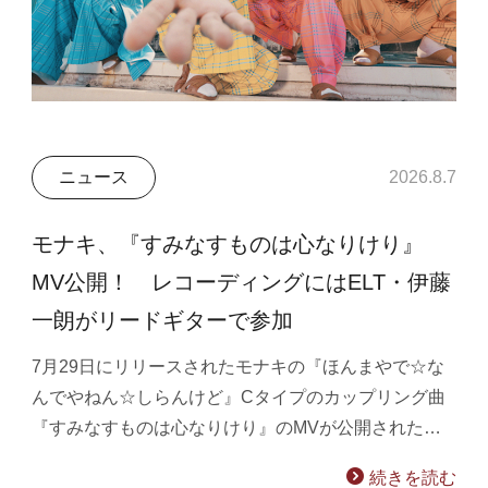
ニュース
2026.8.7
モナキ、『すみなすものは心なりけり』
MV公開！ レコーディングにはELT・伊藤
一朗がリードギターで参加
7月29日にリリースされたモナキの『ほんまやで☆な
んでやねん☆しらんけど』Cタイプのカップリング曲
『すみなすものは心なりけり』のMVが公開された…
続きを読む