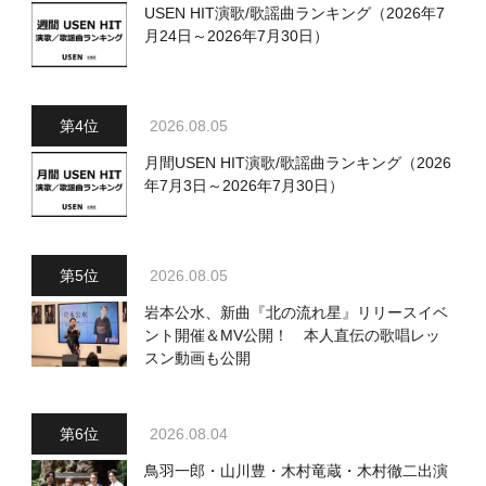
USEN HIT演歌/歌謡曲ランキング（2026年7
月24日～2026年7月30日）
2026.08.05
月間USEN HIT演歌/歌謡曲ランキング（2026
年7月3日～2026年7月30日）
2026.08.05
岩本公水、新曲『北の流れ星』リリースイベ
ント開催＆MV公開！ 本人直伝の歌唱レッ
スン動画も公開
2026.08.04
鳥羽一郎・山川豊・木村竜蔵・木村徹二出演