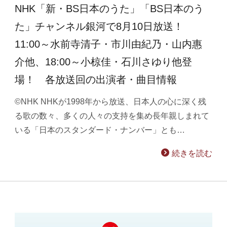
NHK「新・BS日本のうた」「BS日本のう
た」チャンネル銀河で8月10日放送！
11:00～水前寺清子・市川由紀乃・山内惠
介他、18:00～小椋佳・石川さゆり他登
場！ 各放送回の出演者・曲目情報
©NHK NHKが1998年から放送、日本人の心に深く残
る歌の数々、多くの人々の支持を集め長年親しまれて
いる「日本のスタンダード・ナンバー」とも…
続きを読む